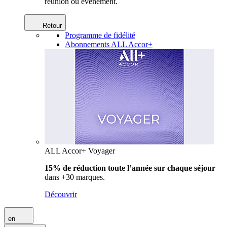
réunion ou événement.
Retour
Programme de fidélité
Abonnements ALL Accor+
ALL Accor+ Voyager
15% de réduction toute l’année
sur chaque séjour
dans +30 marques.
Découvrir
en