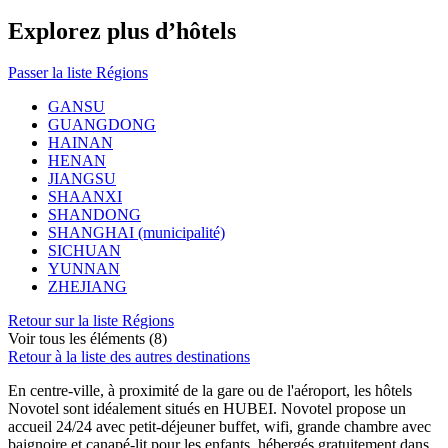
Explorez plus d’hôtels
Passer la liste Régions
GANSU
GUANGDONG
HAINAN
HENAN
JIANGSU
SHAANXI
SHANDONG
SHANGHAI (municipalité)
SICHUAN
YUNNAN
ZHEJIANG
Retour sur la liste Régions
Voir tous les éléments (8)
Retour à la liste des autres destinations
En centre-ville, à proximité de la gare ou de l'aéroport, les hôtels
Novotel sont idéalement situés en HUBEI. Novotel propose un
accueil 24/24 avec petit-déjeuner buffet, wifi, grande chambre avec
baignoire et canapé-lit pour les enfants, hébergés gratuitement dans