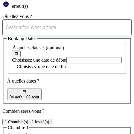
erreur(s)
Où allez-vous ?
0
suggestion
Booking Dates
trouvée
À quelles dates ?
(optional)
Choisissez une date de début
Choisissez une date de fin
À quelles dates ?
04 août
05 août
Combien serez-vous ?
1 Chambre(s) - 1 Invité(s)
Chambre 1