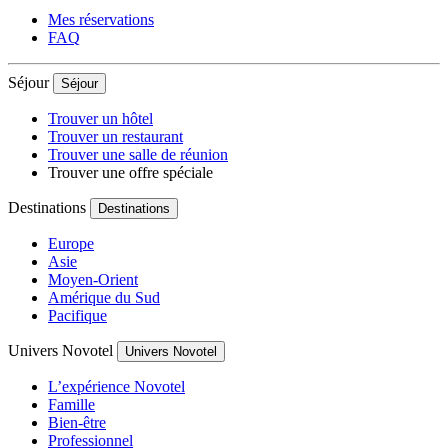
Mes réservations
FAQ
Séjour
Séjour
Trouver un hôtel
Trouver un restaurant
Trouver une salle de réunion
Trouver une offre spéciale
Destinations
Destinations
Europe
Asie
Moyen-Orient
Amérique du Sud
Pacifique
Univers Novotel
Univers Novotel
L’expérience Novotel
Famille
Bien-être
Professionnel