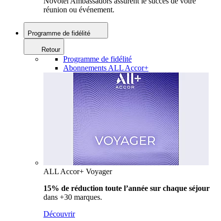
Novotel Ambassadors assurent le succès de votre
réunion ou événement.
Programme de fidélité
Retour
Programme de fidélité
Abonnements ALL Accor+
ALL Accor+ Voyager
15% de réduction toute l’année
sur chaque séjour
dans +30 marques.
Découvrir