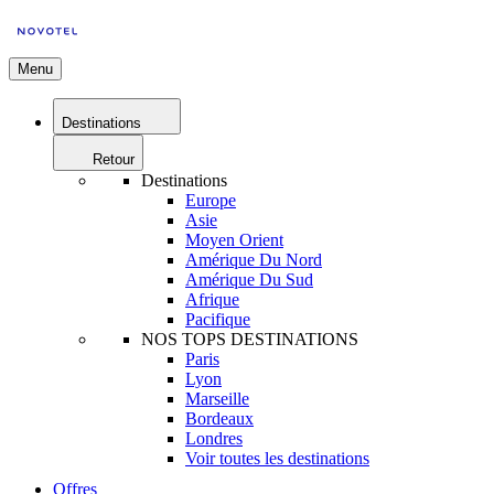
Menu
Destinations
Retour
Destinations
Europe
Asie
Moyen Orient
Amérique Du Nord
Amérique Du Sud
Afrique
Pacifique
NOS TOPS DESTINATIONS
Paris
Lyon
Marseille
Bordeaux
Londres
Voir toutes les destinations
Offres