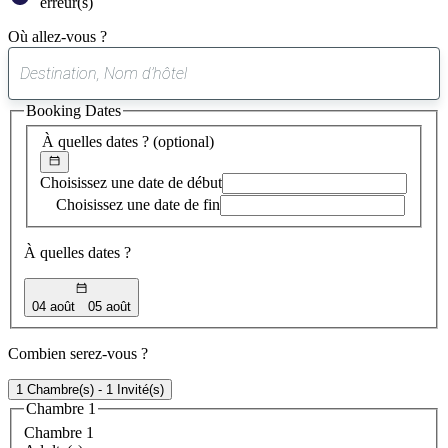
erreur(s)
Où allez-vous ?
0
suggestion
Booking Dates
trouvée
À quelles dates ?
(optional)
Choisissez une date de début
Choisissez une date de fin
À quelles dates ?
04 août
05 août
Combien serez-vous ?
1 Chambre(s) - 1 Invité(s)
Chambre 1
Chambre 1