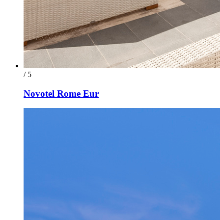
/ 5
Novotel Rome Eur