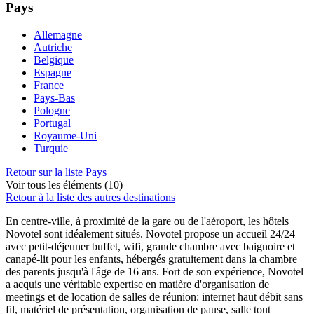
Pays
Allemagne
Autriche
Belgique
Espagne
France
Pays-Bas
Pologne
Portugal
Royaume-Uni
Turquie
Retour sur la liste Pays
Voir tous les éléments (10)
Retour à la liste des autres destinations
En centre-ville, à proximité de la gare ou de l'aéroport, les hôtels
Novotel sont idéalement situés. Novotel propose un accueil 24/24
avec petit-déjeuner buffet, wifi, grande chambre avec baignoire et
canapé-lit pour les enfants, hébergés gratuitement dans la chambre
des parents jusqu'à l'âge de 16 ans. Fort de son expérience, Novotel
a acquis une véritable expertise en matière d'organisation de
meetings et de location de salles de réunion: internet haut débit sans
fil, matériel de présentation, organisation de pause, salle tout