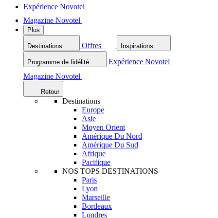
Expérience Novotel
Magazine Novotel
Plus
Offres
Destinations
Inspirations
Expérience Novotel
Programme de fidélité
Magazine Novotel
Retour
Destinations
Europe
Asie
Moyen Orient
Amérique Du Nord
Amérique Du Sud
Afrique
Pacifique
NOS TOPS DESTINATIONS
Paris
Lyon
Marseille
Bordeaux
Londres