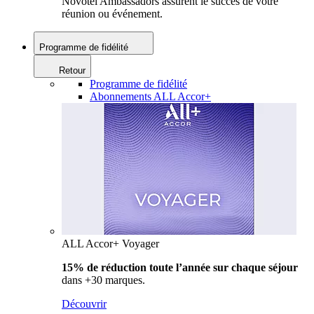
Novotel Ambassadors assurent le succès de votre
réunion ou événement.
Programme de fidélité
Retour
Programme de fidélité
Abonnements ALL Accor+
ALL Accor+ Voyager
15% de réduction toute l’année
sur chaque séjour
dans +30 marques.
Découvrir