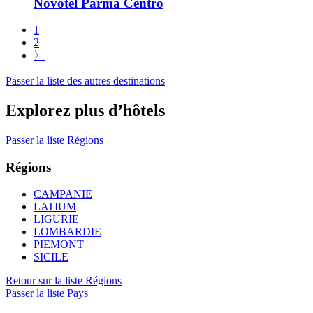
Novotel Parma Centro
1
2
〉
Passer la liste des autres destinations
Explorez plus d’hôtels
Passer la liste Régions
Régions
CAMPANIE
LATIUM
LIGURIE
LOMBARDIE
PIEMONT
SICILE
Retour sur la liste Régions
Passer la liste Pays