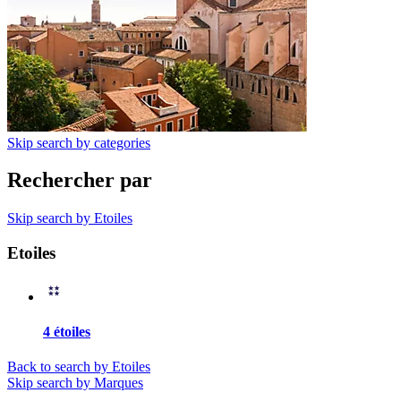
Skip search by categories
Rechercher par
Skip search by Etoiles
Etoiles
4 étoiles
Back to search by Etoiles
Skip search by Marques