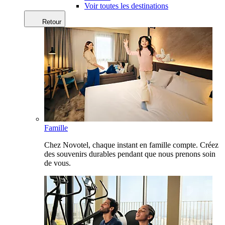
Voir toutes les destinations
Retour
Famille
Chez Novotel, chaque instant en famille compte. Créez
des souvenirs durables pendant que nous prenons soin
de vous.