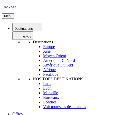
Menu
Destinations
Retour
Destinations
Europe
Asie
Moyen Orient
Amérique Du Nord
Amérique Du Sud
Afrique
Pacifique
NOS TOPS DESTINATIONS
Paris
Lyon
Marseille
Bordeaux
Londres
Voir toutes les destinations
Offres