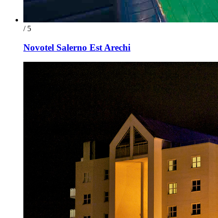
/ 5
Novotel Salerno Est Arechi