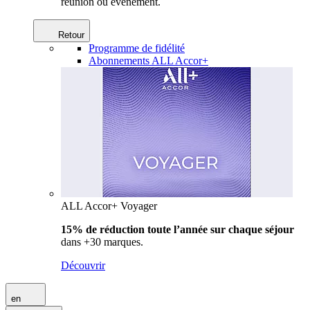
réunion ou événement.
Retour
Programme de fidélité
Abonnements ALL Accor+
ALL Accor+ Voyager
15% de réduction toute l’année
sur chaque séjour
dans +30 marques.
Découvrir
en