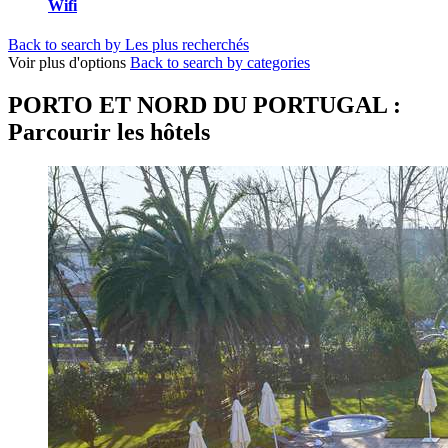
Wifi
Back to search by Les plus recherchés
Voir plus d'options
Back to search by categories
PORTO ET NORD DU PORTUGAL :
Parcourir les hôtels