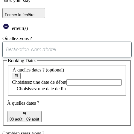
book your stay
Fermer la fenêtre
erreur(s)
Où allez-vous ?
0
suggestion
Booking Dates
trouvée
À quelles dates ?
(optional)
Choisissez une date de début
Choisissez une date de fin
À quelles dates ?
08 août
09 août
Combien serez-vous ?