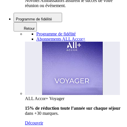
Novotel Ambassadors assurent le succès de votre
réunion ou événement.
Programme de fidélité
Retour
Programme de fidélité
Abonnements ALL Accor+
ALL Accor+ Voyager
15% de réduction toute l’année
sur chaque séjour
dans +30 marques.
Découvrir