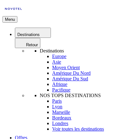
Menu
Destinations
Retour
Destinations
Europe
Asie
Moyen Orient
Amérique Du Nord
Amérique Du Sud
Afrique
Pacifique
NOS TOPS DESTINATIONS
Paris
Lyon
Marseille
Bordeaux
Londres
Voir toutes les destinations
Offres