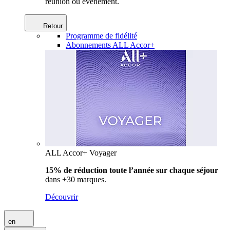
réunion ou événement.
Retour
Programme de fidélité
Abonnements ALL Accor+
ALL Accor+ Voyager
15% de réduction toute l’année
sur chaque séjour
dans +30 marques.
Découvrir
en