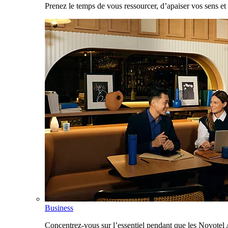
Prenez le temps de vous ressourcer, d’apaiser vos sens et 
Business
Concentrez-vous sur l’essentiel pendant que les Novotel