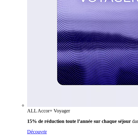
ALL Accor+ Voyager
15% de réduction toute l’année
sur chaque séjour
da
Découvrir