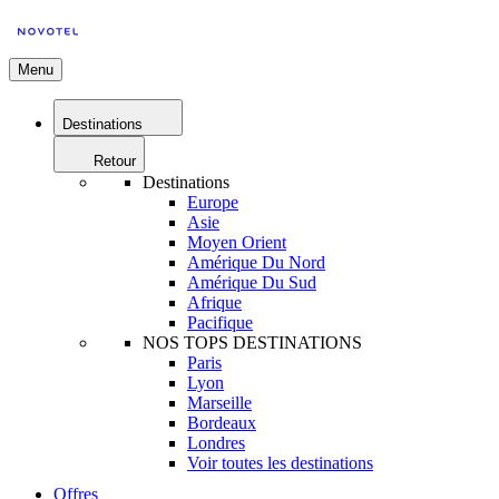
Menu
Destinations
Retour
Destinations
Europe
Asie
Moyen Orient
Amérique Du Nord
Amérique Du Sud
Afrique
Pacifique
NOS TOPS DESTINATIONS
Paris
Lyon
Marseille
Bordeaux
Londres
Voir toutes les destinations
Offres