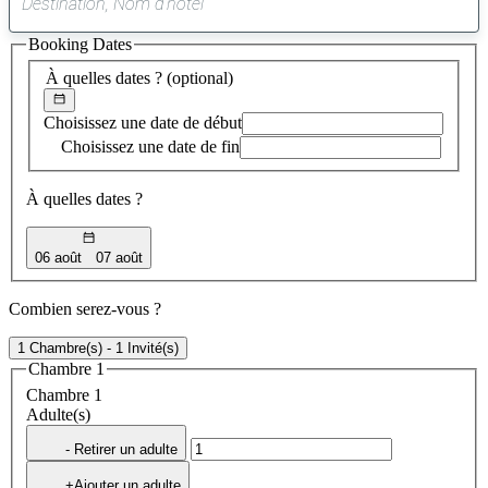
0
suggestion
Booking Dates
trouvée
À quelles dates ?
(optional)
Choisissez une date de début
Choisissez une date de fin
À quelles dates ?
06 août
07 août
Combien serez-vous ?
1 Chambre(s) - 1 Invité(s)
Chambre 1
Chambre 1
Adulte(s)
- Retirer un adulte
+Ajouter un adulte