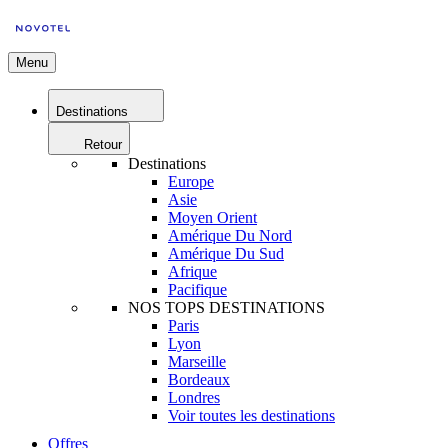
Menu
Destinations
Retour
Destinations
Europe
Asie
Moyen Orient
Amérique Du Nord
Amérique Du Sud
Afrique
Pacifique
NOS TOPS DESTINATIONS
Paris
Lyon
Marseille
Bordeaux
Londres
Voir toutes les destinations
Offres