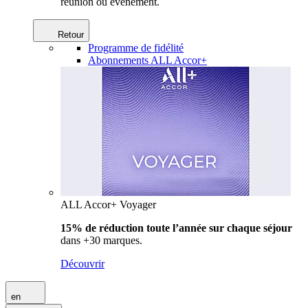
réunion ou événement.
Retour
Programme de fidélité
Abonnements ALL Accor+
ALL Accor+ Voyager
15% de réduction toute l’année
sur chaque séjour
dans +30 marques.
Découvrir
en