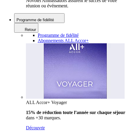
Novotel Ambassadors assurent le succès de votre
réunion ou événement.
Programme de fidélité
Retour
Programme de fidélité
Abonnements ALL Accor+
ALL Accor+ Voyager
15% de réduction toute l’année
sur chaque séjour
dans +30 marques.
Découvrir