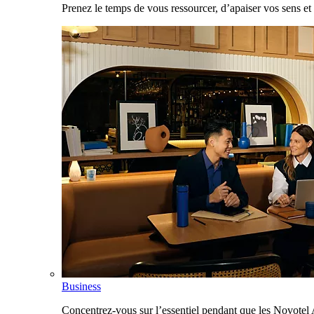
Prenez le temps de vous ressourcer, d’apaiser vos sens et 
Business
Concentrez-vous sur l’essentiel pendant que les Novotel