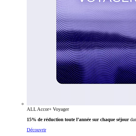
ALL Accor+ Voyager
15% de réduction toute l’année
sur chaque séjour
da
Découvrir