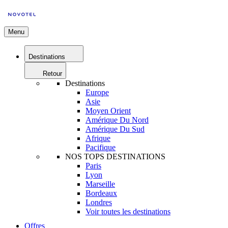
Menu
Destinations
Retour
Destinations
Europe
Asie
Moyen Orient
Amérique Du Nord
Amérique Du Sud
Afrique
Pacifique
NOS TOPS DESTINATIONS
Paris
Lyon
Marseille
Bordeaux
Londres
Voir toutes les destinations
Offres