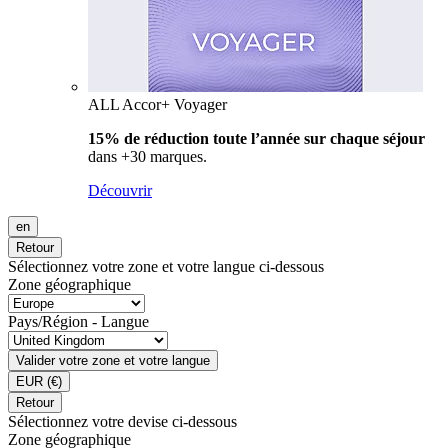
ALL Accor+ Voyager
15% de réduction toute l’année
sur chaque séjour
dans +30 marques.
Découvrir
en
Retour
Sélectionnez votre zone et votre langue ci-dessous
Zone géographique
Pays/Région - Langue
Valider votre zone et votre langue
EUR
(€)
Retour
Sélectionnez votre devise ci-dessous
Zone géographique