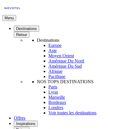
Menu
Destinations
Retour
Destinations
Europe
Asie
Moyen Orient
Amérique Du Nord
Amérique Du Sud
Afrique
Pacifique
NOS TOPS DESTINATIONS
Paris
Lyon
Marseille
Bordeaux
Londres
Voir toutes les destinations
Offres
Inspirations