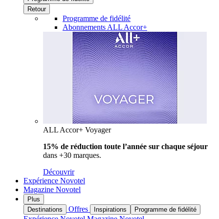
Retour
Programme de fidélité
Abonnements ALL Accor+
ALL Accor+ Voyager
15% de réduction toute l’année
sur chaque séjour
dans +30 marques.
Découvrir
Expérience Novotel
Magazine Novotel
Plus
Offres
Destinations
Inspirations
Programme de fidélité
Expérience Novotel
Magazine Novotel