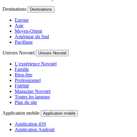
Destinations
Destinations
Europe
Asie
Moyen-Orient
Amérique du Sud
Pacifique
Univers Novotel
Univers Novotel
L’expérience Novotel
Famille
Bien-être
Professionnel
Fidélité
Magazine Novotel
Toutes les langues
Plan du site
Application mobile
Application mobile
Application iOS
Application Android