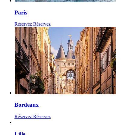
Paris
Réservez
Réservez
Bordeaux
Réservez
Réservez
Lille