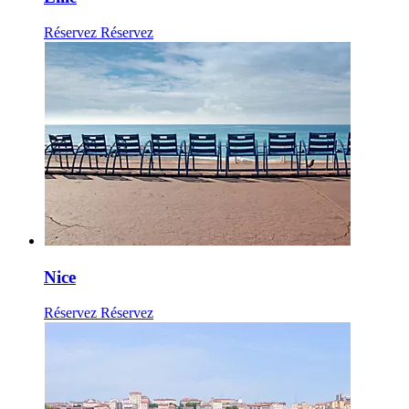
Réservez
Réservez
Nice
Réservez
Réservez