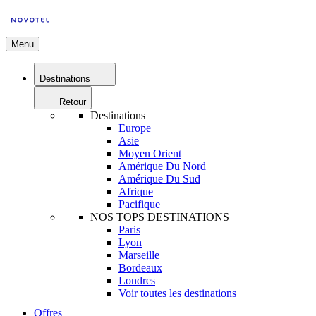
Menu
Destinations
Retour
Destinations
Europe
Asie
Moyen Orient
Amérique Du Nord
Amérique Du Sud
Afrique
Pacifique
NOS TOPS DESTINATIONS
Paris
Lyon
Marseille
Bordeaux
Londres
Voir toutes les destinations
Offres