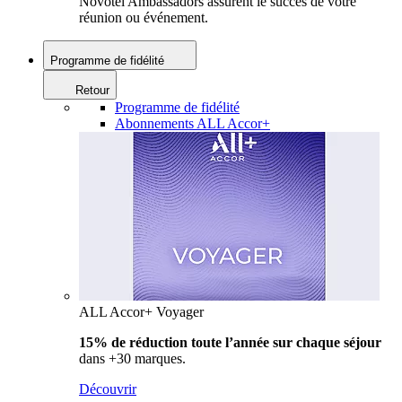
Novotel Ambassadors assurent le succès de votre
réunion ou événement.
Programme de fidélité
Retour
Programme de fidélité
Abonnements ALL Accor+
ALL Accor+ Voyager
15% de réduction toute l’année
sur chaque séjour
dans +30 marques.
Découvrir