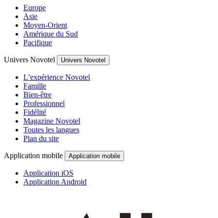
Europe
Asie
Moyen-Orient
Amérique du Sud
Pacifique
Univers Novotel
Univers Novotel
L’expérience Novotel
Famille
Bien-être
Professionnel
Fidélité
Magazine Novotel
Toutes les langues
Plan du site
Application mobile
Application mobile
Application iOS
Application Android