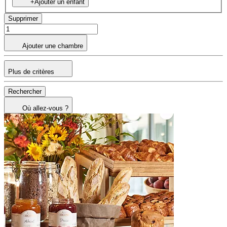
+Ajouter un enfant
Supprimer
Ajouter une chambre
Plus de critères
Rechercher
Où allez-vous ?