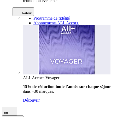
réunion ou événement.
Retour
Programme de fidélité
Abonnements ALL Accor+
ALL Accor+ Voyager
15% de réduction toute l’année
sur chaque séjour
dans +30 marques.
Découvrir
en