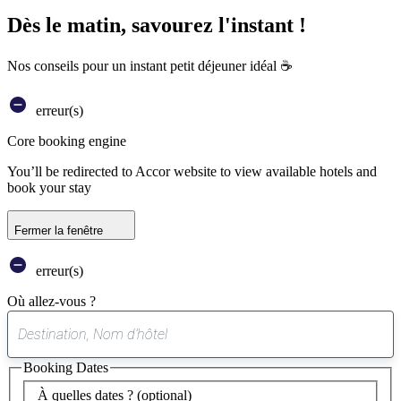
Dès le matin, savourez l'instant !
Nos conseils pour un instant petit déjeuner idéal ☕
erreur(s)
Core booking engine
You’ll be redirected to Accor website to view available hotels and
book your stay
Fermer la fenêtre
erreur(s)
Où allez-vous ?
0
suggestion
Booking Dates
trouvée
À quelles dates ?
(optional)