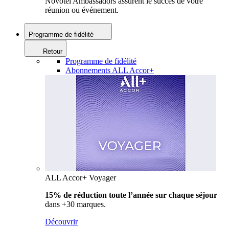
Novotel Ambassadors assurent le succès de votre
réunion ou événement.
Programme de fidélité
Retour
Programme de fidélité
Abonnements ALL Accor+
ALL Accor+ Voyager
15% de réduction toute l’année
sur chaque séjour
dans +30 marques.
Découvrir