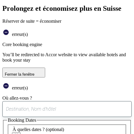
Prolongez et économisez plus en Suisse
Réserver de suite = économiser
erreur(s)
Core booking engine
You’ll be redirected to Accor website to view available hotels and
book your stay
Fermer la fenêtre
erreur(s)
Où allez-vous ?
0
suggestion
Booking Dates
trouvée
À quelles dates ?
(optional)