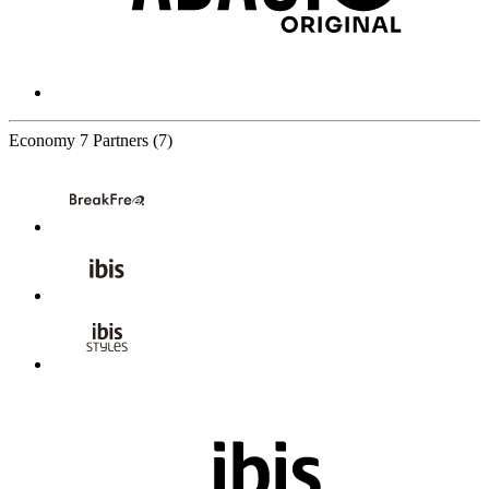
Economy
7 Partners
(7)