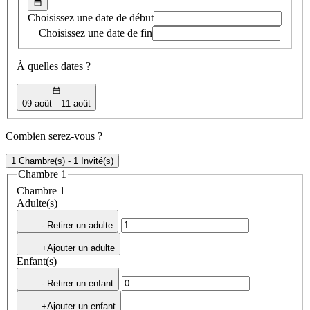
Choisissez une date de début
Choisissez une date de fin
À quelles dates ?
09 août
11 août
Combien serez-vous ?
1 Chambre(s) - 1 Invité(s)
Chambre 1
Chambre 1
Adulte(s)
- Retirer un adulte
+Ajouter un adulte
Enfant(s)
- Retirer un enfant
+Ajouter un enfant