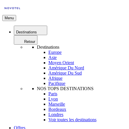
Menu
Destinations
Retour
Destinations
Europe
Asie
Moyen Orient
Amérique Du Nord
Amérique Du Sud
Afrique
Pacifique
NOS TOPS DESTINATIONS
Paris
Lyon
Marseille
Bordeaux
Londres
Voir toutes les destinations
Offres