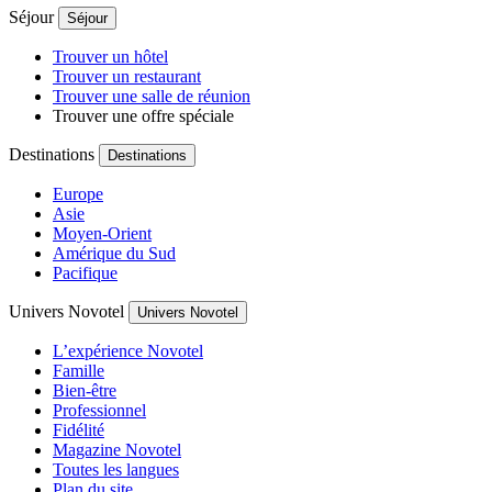
Séjour
Séjour
Trouver un hôtel
Trouver un restaurant
Trouver une salle de réunion
Trouver une offre spéciale
Destinations
Destinations
Europe
Asie
Moyen-Orient
Amérique du Sud
Pacifique
Univers Novotel
Univers Novotel
L’expérience Novotel
Famille
Bien-être
Professionnel
Fidélité
Magazine Novotel
Toutes les langues
Plan du site