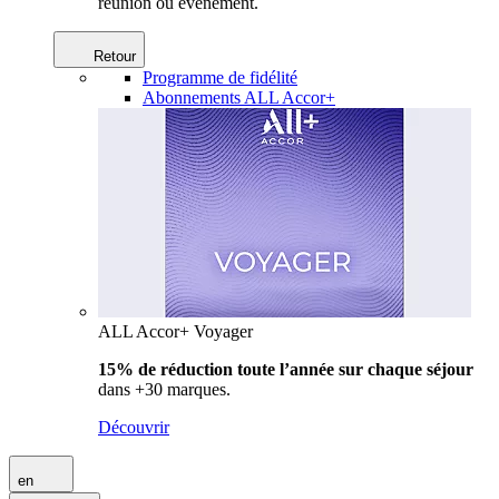
réunion ou événement.
Retour
Programme de fidélité
Abonnements ALL Accor+
ALL Accor+ Voyager
15% de réduction toute l’année
sur chaque séjour
dans +30 marques.
Découvrir
en