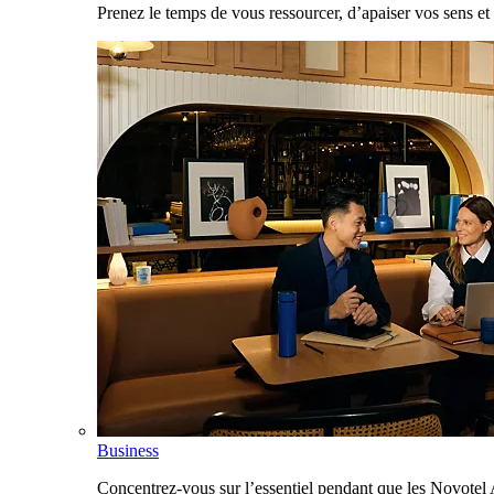
Prenez le temps de vous ressourcer, d’apaiser vos sens et 
Business
Concentrez-vous sur l’essentiel pendant que les Novotel