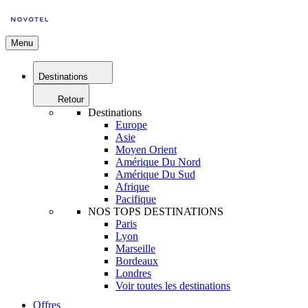
Menu
Destinations
Retour
Destinations
Europe
Asie
Moyen Orient
Amérique Du Nord
Amérique Du Sud
Afrique
Pacifique
NOS TOPS DESTINATIONS
Paris
Lyon
Marseille
Bordeaux
Londres
Voir toutes les destinations
Offres