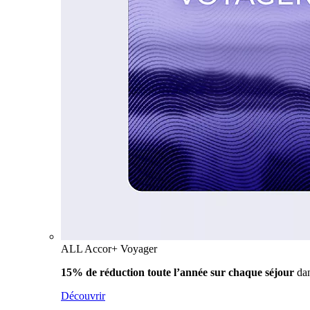
ALL Accor+ Voyager
15% de réduction toute l’année
sur chaque séjour
da
Découvrir