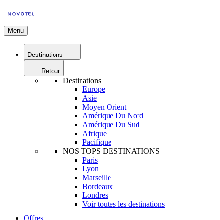
Menu
Destinations
Retour
Destinations
Europe
Asie
Moyen Orient
Amérique Du Nord
Amérique Du Sud
Afrique
Pacifique
NOS TOPS DESTINATIONS
Paris
Lyon
Marseille
Bordeaux
Londres
Voir toutes les destinations
Offres