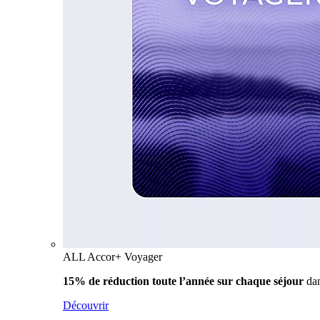
ALL Accor+ Voyager
15% de réduction toute l’année
sur chaque séjour
da
Découvrir