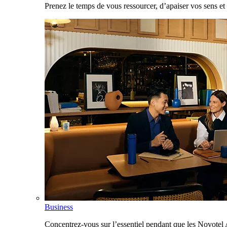
Prenez le temps de vous ressourcer, d’apaiser vos sens et 
Business
Concentrez-vous sur l’essentiel pendant que les Novotel