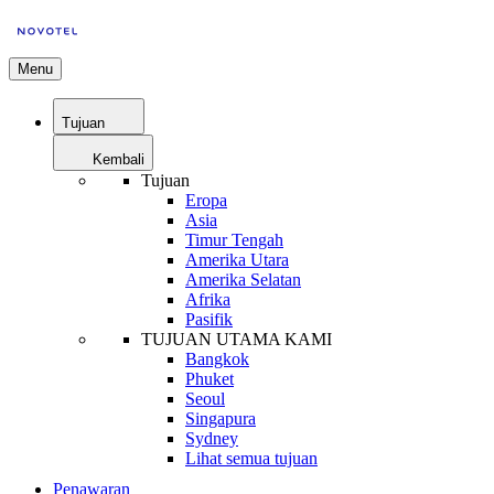
Menu
Tujuan
Kembali
Tujuan
Eropa
Asia
Timur Tengah
Amerika Utara
Amerika Selatan
Afrika
Pasifik
TUJUAN UTAMA KAMI
Bangkok
Phuket
Seoul
Singapura
Sydney
Lihat semua tujuan
Penawaran