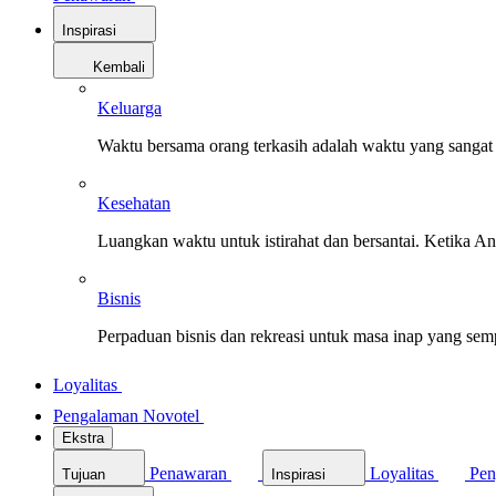
Inspirasi
Kembali
Keluarga
Waktu bersama orang terkasih adalah waktu yang sangat 
Kesehatan
Luangkan waktu untuk istirahat dan bersantai. Ketika A
Bisnis
Perpaduan bisnis dan rekreasi untuk masa inap yang sem
Loyalitas
Pengalaman Novotel
Ekstra
Penawaran
Loyalitas
Pen
Tujuan
Inspirasi