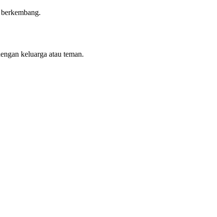
n berkembang.
dengan keluarga atau teman.