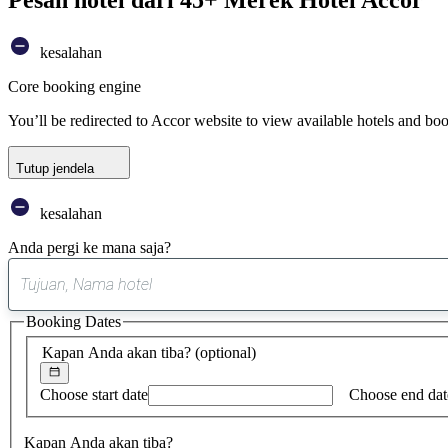
kesalahan
Core booking engine
You’ll be redirected to Accor website to view available hotels and bo
Tutup jendela
kesalahan
Anda pergi ke mana saja?
Booking Dates
Kapan Anda akan tiba?
(optional)
Choose start date
Choose end dat
Kapan Anda akan tiba?