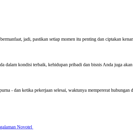
bermanfaat, jadi, pastikan setiap momen itu penting dan ciptakan ken
nda dalam kondisi terbaik, kehidupan pribadi dan bisnis Anda juga aka
purna - dan ketika pekerjaan selesai, waktunya mempererat hubungan 
galaman Novotel