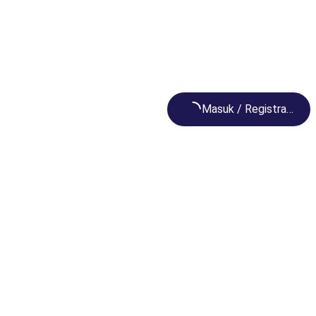
Loading...
Masuk / Registrasi