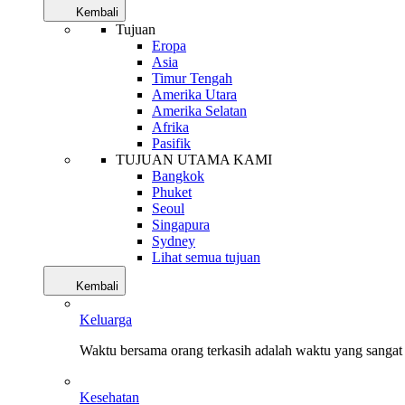
Kembali
Tujuan
Eropa
Asia
Timur Tengah
Amerika Utara
Amerika Selatan
Afrika
Pasifik
TUJUAN UTAMA KAMI
Bangkok
Phuket
Seoul
Singapura
Sydney
Lihat semua tujuan
Kembali
Keluarga
Waktu bersama orang terkasih adalah waktu yang sangat 
Kesehatan