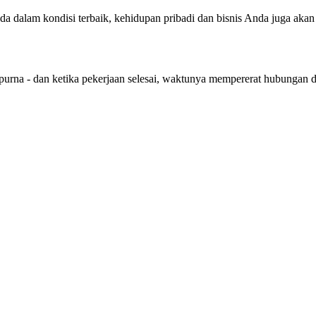
nda dalam kondisi terbaik, kehidupan pribadi dan bisnis Anda juga aka
purna - dan ketika pekerjaan selesai, waktunya mempererat hubungan 