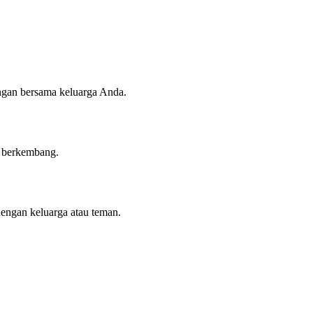
angan bersama keluarga Anda.
n berkembang.
dengan keluarga atau teman.