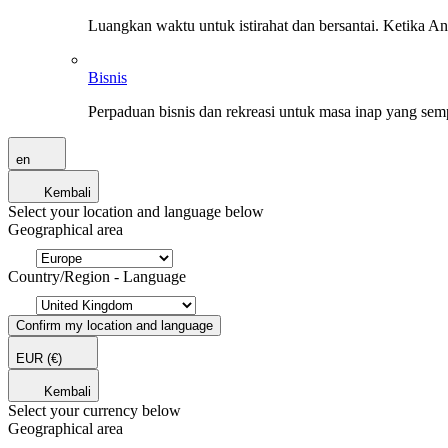
Luangkan waktu untuk istirahat dan bersantai. Ketika A
Bisnis
Perpaduan bisnis dan rekreasi untuk masa inap yang sem
en
Kembali
Select your location and language below
Geographical area
Country/Region - Language
Confirm my location and language
EUR
(€)
Kembali
Select your currency below
Geographical area