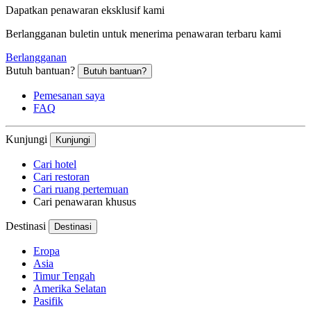
Dapatkan penawaran eksklusif kami
Berlangganan buletin untuk menerima penawaran terbaru kami
Berlangganan
Butuh bantuan?
Butuh bantuan?
Pemesanan saya
FAQ
Kunjungi
Kunjungi
Cari hotel
Cari restoran
Cari ruang pertemuan
Cari penawaran khusus
Destinasi
Destinasi
Eropa
Asia
Timur Tengah
Amerika Selatan
Pasifik