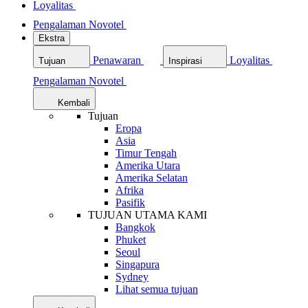
Loyalitas
Pengalaman Novotel
Ekstra
Penawaran
Loyalitas
Tujuan
Inspirasi
Pengalaman Novotel
Kembali
Tujuan
Eropa
Asia
Timur Tengah
Amerika Utara
Amerika Selatan
Afrika
Pasifik
TUJUAN UTAMA KAMI
Bangkok
Phuket
Seoul
Singapura
Sydney
Lihat semua tujuan