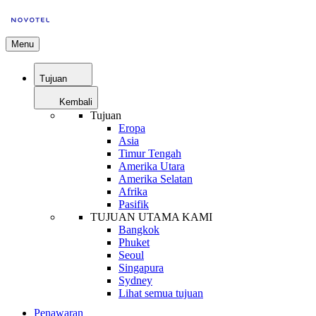
Menu
Tujuan
Kembali
Tujuan
Eropa
Asia
Timur Tengah
Amerika Utara
Amerika Selatan
Afrika
Pasifik
TUJUAN UTAMA KAMI
Bangkok
Phuket
Seoul
Singapura
Sydney
Lihat semua tujuan
Penawaran