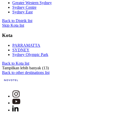
Greater Western Sydney
Sydney Centre
Sydney East
Back to Distrik list
Skip Kota list
Kota
PARRAMATTA
SYDNEY
Sydney Olympic Park
Back to Kota list
Tampilkan lebih banyak (13)
Back to other destinations list