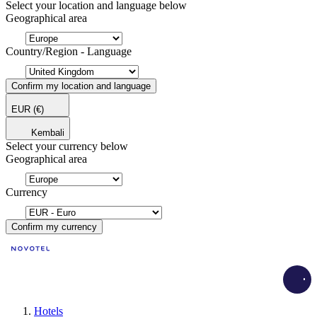
Select your location and language below
Geographical area
Country/Region - Language
Confirm my location and language
EUR
(€)
Kembali
Select your currency below
Geographical area
Currency
Confirm my currency
Load
Hotels