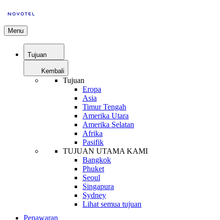
Menu
Tujuan
Kembali
Tujuan
Eropa
Asia
Timur Tengah
Amerika Utara
Amerika Selatan
Afrika
Pasifik
TUJUAN UTAMA KAMI
Bangkok
Phuket
Seoul
Singapura
Sydney
Lihat semua tujuan
Penawaran