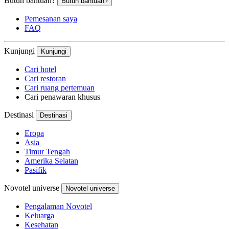
Butuh bantuan?
Butuh bantuan?
Pemesanan saya
FAQ
Kunjungi
Kunjungi
Cari hotel
Cari restoran
Cari ruang pertemuan
Cari penawaran khusus
Destinasi
Destinasi
Eropa
Asia
Timur Tengah
Amerika Selatan
Pasifik
Novotel universe
Novotel universe
Pengalaman Novotel
Keluarga
Kesehatan