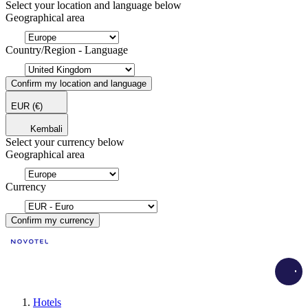
Select your location and language below
Geographical area
Country/Region - Language
Confirm my location and language
EUR
(€)
Kembali
Select your currency below
Geographical area
Currency
Confirm my currency
Load
Hotels