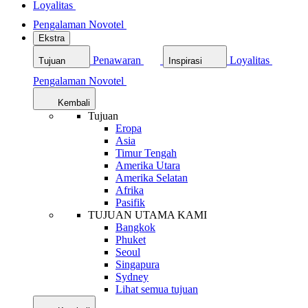
Loyalitas
Pengalaman Novotel
Ekstra
Penawaran
Loyalitas
Tujuan
Inspirasi
Pengalaman Novotel
Kembali
Tujuan
Eropa
Asia
Timur Tengah
Amerika Utara
Amerika Selatan
Afrika
Pasifik
TUJUAN UTAMA KAMI
Bangkok
Phuket
Seoul
Singapura
Sydney
Lihat semua tujuan