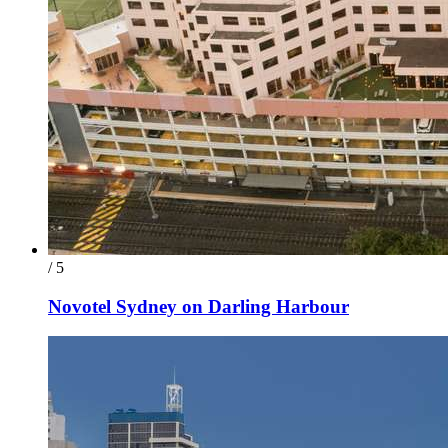
/ 5
Novotel Sydney on Darling Harbour