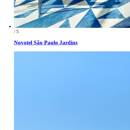
/ 5
Novotel São Paulo Jardins