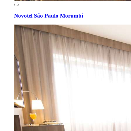
/ 5
Novotel São Paulo Morumbi