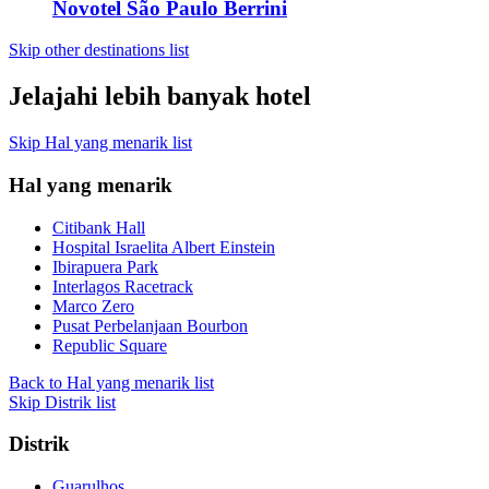
Novotel São Paulo Berrini
Skip other destinations list
Jelajahi lebih banyak hotel
Skip Hal yang menarik list
Hal yang menarik
Citibank Hall
Hospital Israelita Albert Einstein
Ibirapuera Park
Interlagos Racetrack
Marco Zero
Pusat Perbelanjaan Bourbon
Republic Square
Back to Hal yang menarik list
Skip Distrik list
Distrik
Guarulhos