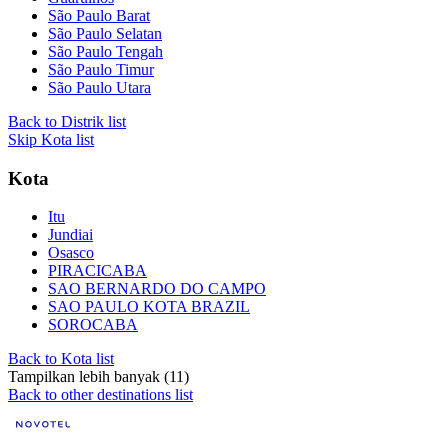
São Paulo Barat
São Paulo Selatan
São Paulo Tengah
São Paulo Timur
São Paulo Utara
Back to Distrik list
Skip Kota list
Kota
Itu
Jundiai
Osasco
PIRACICABA
SAO BERNARDO DO CAMPO
SAO PAULO KOTA BRAZIL
SOROCABA
Back to Kota list
Tampilkan lebih banyak (11)
Back to other destinations list