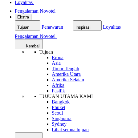
Loyalitas
Pengalaman Novotel
Ekstra
Penawaran
Loyalitas
Tujuan
Inspirasi
Pengalaman Novotel
Kembali
Tujuan
Eropa
Asia
Timur Tengah
Amerika Utara
Amerika Selatan
Afrika
Pasifik
TUJUAN UTAMA KAMI
Bangkok
Phuket
Seoul
Singapura
Sydney
Lihat semua tujuan