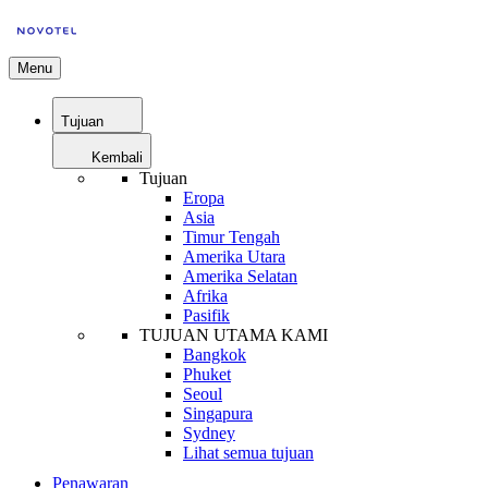
Menu
Tujuan
Kembali
Tujuan
Eropa
Asia
Timur Tengah
Amerika Utara
Amerika Selatan
Afrika
Pasifik
TUJUAN UTAMA KAMI
Bangkok
Phuket
Seoul
Singapura
Sydney
Lihat semua tujuan
Penawaran