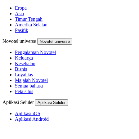
Eropa
Asia
Timur Tengah
Amerika Selatan
Pasifik
Novotel universe
Novotel universe
Pengalaman Novotel
Keluarga
Kesehatan
Bisnis
Loyalitas
Majalah Novotel
Semua bahasa
Peta situs
Aplikasi Seluler
Aplikasi Seluler
Aplikasi iOS
Aplikasi Android