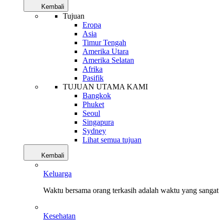
Kembali
Tujuan
Eropa
Asia
Timur Tengah
Amerika Utara
Amerika Selatan
Afrika
Pasifik
TUJUAN UTAMA KAMI
Bangkok
Phuket
Seoul
Singapura
Sydney
Lihat semua tujuan
Kembali
Keluarga
Waktu bersama orang terkasih adalah waktu yang sangat 
Kesehatan