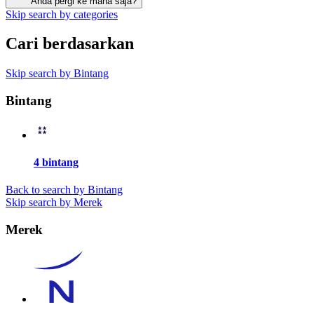
Anda pergi ke mana saja?
Skip search by categories
Cari berdasarkan
Skip search by Bintang
Bintang
4 bintang
Back to search by Bintang
Skip search by Merek
Merek