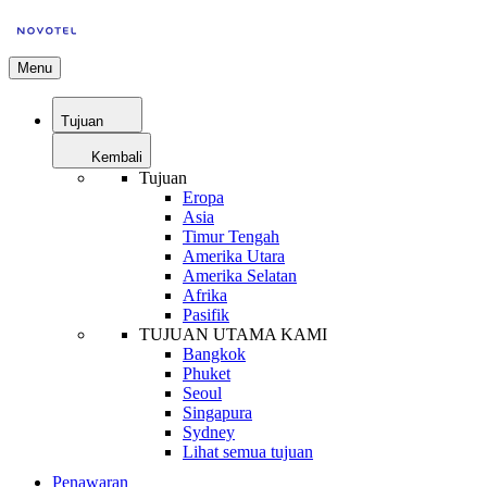
Menu
Tujuan
Kembali
Tujuan
Eropa
Asia
Timur Tengah
Amerika Utara
Amerika Selatan
Afrika
Pasifik
TUJUAN UTAMA KAMI
Bangkok
Phuket
Seoul
Singapura
Sydney
Lihat semua tujuan
Penawaran