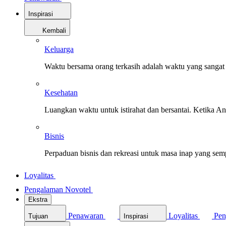
Inspirasi
Kembali
Keluarga
Waktu bersama orang terkasih adalah waktu yang sangat 
Kesehatan
Luangkan waktu untuk istirahat dan bersantai. Ketika A
Bisnis
Perpaduan bisnis dan rekreasi untuk masa inap yang sem
Loyalitas
Pengalaman Novotel
Ekstra
Penawaran
Loyalitas
Pen
Tujuan
Inspirasi