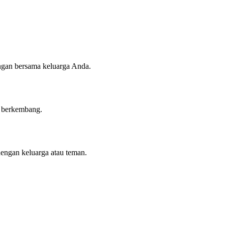
angan bersama keluarga Anda.
n berkembang.
dengan keluarga atau teman.