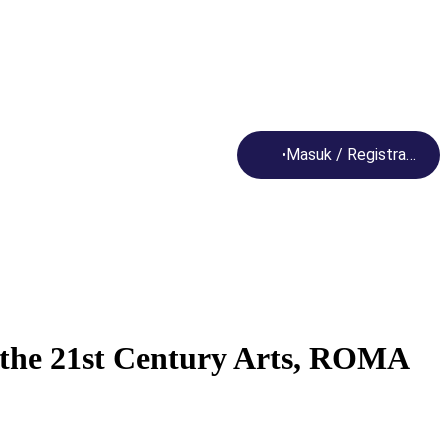
Loading...
Masuk / Registrasi
the 21st Century Arts, ROMA