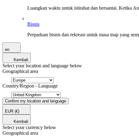
Luangkan waktu untuk istirahat dan bersantai. Ketika A
Bisnis
Perpaduan bisnis dan rekreasi untuk masa inap yang sem
en
Kembali
Select your location and language below
Geographical area
Country/Region - Language
Confirm my location and language
EUR
(€)
Kembali
Select your currency below
Geographical area