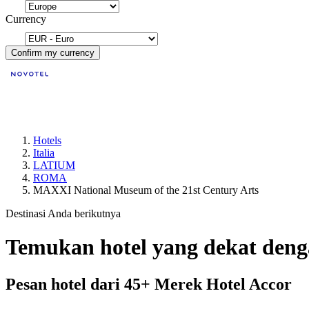
Currency
Confirm my currency
Hotels
Italia
LATIUM
ROMA
MAXXI National Museum of the 21st Century Arts
Destinasi Anda berikutnya
Temukan hotel yang dekat den
Pesan hotel dari 45+ Merek Hotel Accor