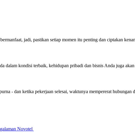
bermanfaat, jadi, pastikan setiap momen itu penting dan ciptakan ken
nda dalam kondisi terbaik, kehidupan pribadi dan bisnis Anda juga aka
purna - dan ketika pekerjaan selesai, waktunya mempererat hubungan 
galaman Novotel