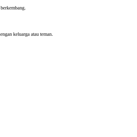
n berkembang.
dengan keluarga atau teman.