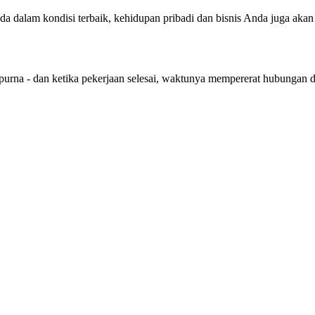
nda dalam kondisi terbaik, kehidupan pribadi dan bisnis Anda juga aka
purna - dan ketika pekerjaan selesai, waktunya mempererat hubungan 