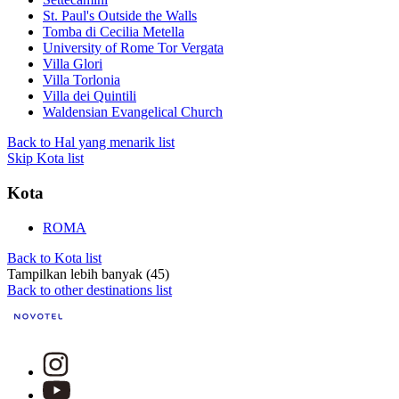
St. Paul's Outside the Walls
Tomba di Cecilia Metella
University of Rome Tor Vergata
Villa Glori
Villa Torlonia
Villa dei Quintili
Waldensian Evangelical Church
Back to Hal yang menarik list
Skip Kota list
Kota
ROMA
Back to Kota list
Tampilkan lebih banyak (45)
Back to other destinations list