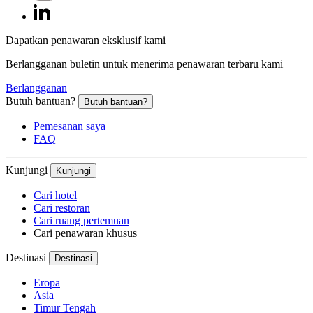
Dapatkan penawaran eksklusif kami
Berlangganan buletin untuk menerima penawaran terbaru kami
Berlangganan
Butuh bantuan?
Butuh bantuan?
Pemesanan saya
FAQ
Kunjungi
Kunjungi
Cari hotel
Cari restoran
Cari ruang pertemuan
Cari penawaran khusus
Destinasi
Destinasi
Eropa
Asia
Timur Tengah