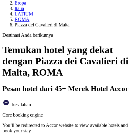
Eropa
Italia
LATIUM
ROMA
Piazza dei Cavalieri di Malta
Destinasi Anda berikutnya
Temukan hotel yang dekat
dengan Piazza dei Cavalieri di
Malta, ROMA
Pesan hotel dari 45+ Merek Hotel Accor
kesalahan
Core booking engine
You’ll be redirected to Accor website to view available hotels and
book your stay