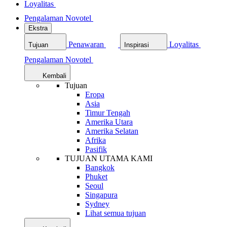
Loyalitas
Pengalaman Novotel
Ekstra
Penawaran
Loyalitas
Tujuan
Inspirasi
Pengalaman Novotel
Kembali
Tujuan
Eropa
Asia
Timur Tengah
Amerika Utara
Amerika Selatan
Afrika
Pasifik
TUJUAN UTAMA KAMI
Bangkok
Phuket
Seoul
Singapura
Sydney
Lihat semua tujuan