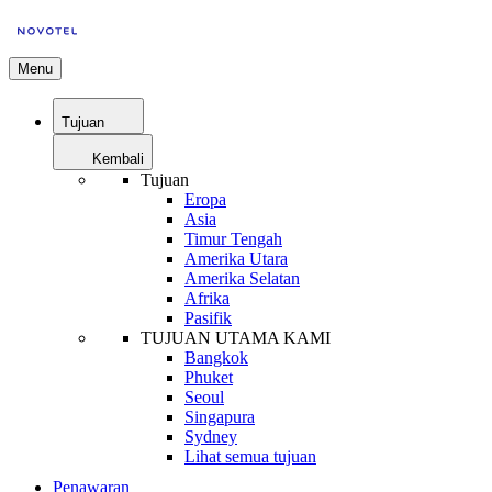
Menu
Tujuan
Kembali
Tujuan
Eropa
Asia
Timur Tengah
Amerika Utara
Amerika Selatan
Afrika
Pasifik
TUJUAN UTAMA KAMI
Bangkok
Phuket
Seoul
Singapura
Sydney
Lihat semua tujuan
Penawaran