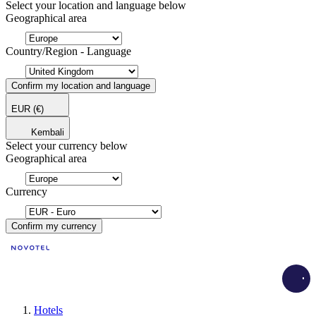
Select your location and language below
Geographical area
Country/Region - Language
Confirm my location and language
EUR
(€)
Kembali
Select your currency below
Geographical area
Currency
Confirm my currency
Load
Hotels