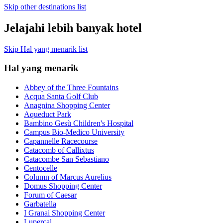
Skip other destinations list
Jelajahi lebih banyak hotel
Skip Hal yang menarik list
Hal yang menarik
Abbey of the Three Fountains
Acqua Santa Golf Club
Anagnina Shopping Center
Aqueduct Park
Bambino Gesù Children's Hospital
Campus Bio-Medico University
Capannelle Racecourse
Catacomb of Callixtus
Catacombe San Sebastiano
Centocelle
Column of Marcus Aurelius
Domus Shopping Center
Forum of Caesar
Garbatella
I Granai Shopping Center
Lupercal