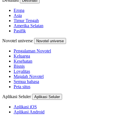
Destinasi
Destinasi
Eropa
Asia
Timur Tengah
Amerika Selatan
Pasifik
Novotel universe
Novotel universe
Pengalaman Novotel
Keluarga
Kesehatan
Bisnis
Loyalitas
Majalah Novotel
Semua bahasa
Peta situs
Aplikasi Seluler
Aplikasi Seluler
Aplikasi iOS
Aplikasi Android