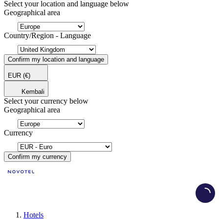
Select your location and language below
Geographical area
Country/Region - Language
Confirm my location and language
EUR
(€)
Kembali
Select your currency below
Geographical area
Currency
Confirm my currency
Load
Hotels