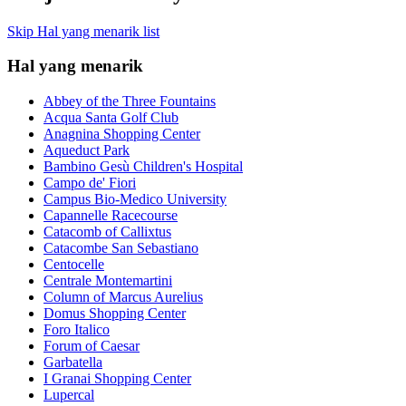
Skip Hal yang menarik list
Hal yang menarik
Abbey of the Three Fountains
Acqua Santa Golf Club
Anagnina Shopping Center
Aqueduct Park
Bambino Gesù Children's Hospital
Campo de' Fiori
Campus Bio-Medico University
Capannelle Racecourse
Catacomb of Callixtus
Catacombe San Sebastiano
Centocelle
Centrale Montemartini
Column of Marcus Aurelius
Domus Shopping Center
Foro Italico
Forum of Caesar
Garbatella
I Granai Shopping Center
Lupercal