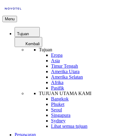
Menu
Tujuan
Kembali
Tujuan
Eropa
Asia
Timur Tengah
Amerika Utara
Amerika Selatan
Afrika
Pasifik
TUJUAN UTAMA KAMI
Bangkok
Phuket
Seoul
Singapura
Sydney
Lihat semua tujuan
Penawaran