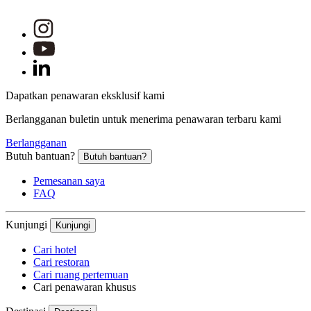
Dapatkan penawaran eksklusif kami
Berlangganan buletin untuk menerima penawaran terbaru kami
Berlangganan
Butuh bantuan?
Butuh bantuan?
Pemesanan saya
FAQ
Kunjungi
Kunjungi
Cari hotel
Cari restoran
Cari ruang pertemuan
Cari penawaran khusus