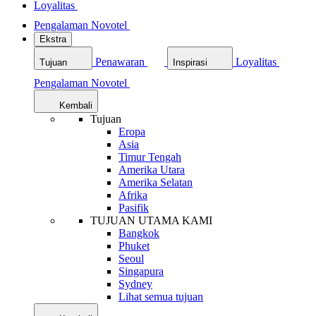
Loyalitas
Pengalaman Novotel
Ekstra
Penawaran
Loyalitas
Tujuan
Inspirasi
Pengalaman Novotel
Kembali
Tujuan
Eropa
Asia
Timur Tengah
Amerika Utara
Amerika Selatan
Afrika
Pasifik
TUJUAN UTAMA KAMI
Bangkok
Phuket
Seoul
Singapura
Sydney
Lihat semua tujuan