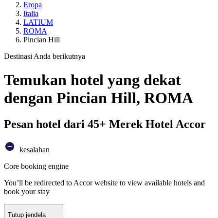
Eropa
Italia
LATIUM
ROMA
Pincian Hill
Destinasi Anda berikutnya
Temukan hotel yang dekat
dengan Pincian Hill, ROMA
Pesan hotel dari 45+ Merek Hotel Accor
kesalahan
Core booking engine
You’ll be redirected to Accor website to view available hotels and
book your stay
Tutup jendela