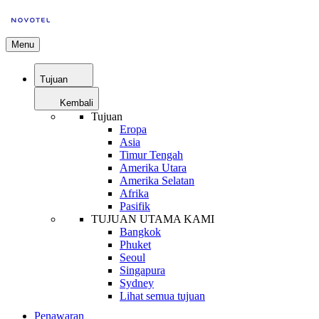
Menu
Tujuan
Kembali
Tujuan
Eropa
Asia
Timur Tengah
Amerika Utara
Amerika Selatan
Afrika
Pasifik
TUJUAN UTAMA KAMI
Bangkok
Phuket
Seoul
Singapura
Sydney
Lihat semua tujuan
Penawaran