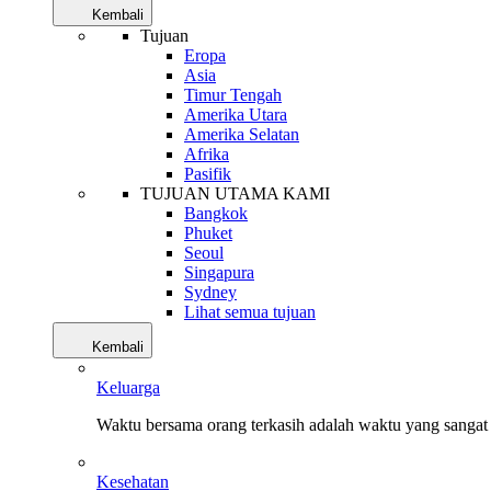
Kembali
Tujuan
Eropa
Asia
Timur Tengah
Amerika Utara
Amerika Selatan
Afrika
Pasifik
TUJUAN UTAMA KAMI
Bangkok
Phuket
Seoul
Singapura
Sydney
Lihat semua tujuan
Kembali
Keluarga
Waktu bersama orang terkasih adalah waktu yang sangat 
Kesehatan