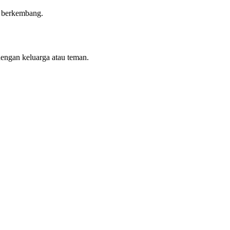
n berkembang.
dengan keluarga atau teman.