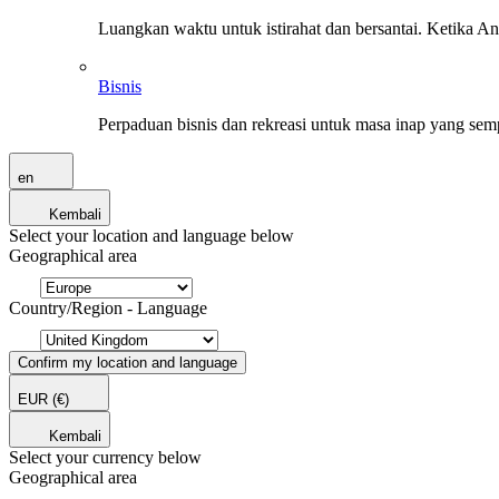
Luangkan waktu untuk istirahat dan bersantai. Ketika A
Bisnis
Perpaduan bisnis dan rekreasi untuk masa inap yang sem
en
Kembali
Select your location and language below
Geographical area
Country/Region - Language
Confirm my location and language
EUR
(€)
Kembali
Select your currency below
Geographical area