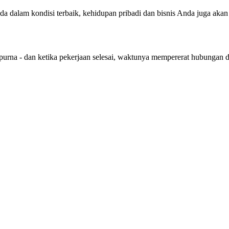
nda dalam kondisi terbaik, kehidupan pribadi dan bisnis Anda juga aka
purna - dan ketika pekerjaan selesai, waktunya mempererat hubungan 