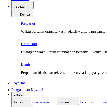
Inspirasi
Kembali
Keluarga
Waktu bersama orang terkasih adalah waktu yang sangat 
Kesehatan
Luangkan waktu untuk istirahat dan bersantai. Ketika A
Bisnis
Perpaduan bisnis dan rekreasi untuk masa inap yang sem
Loyalitas
Pengalaman Novotel
Ekstra
Penawaran
Loyalitas
Pen
Tujuan
Inspirasi