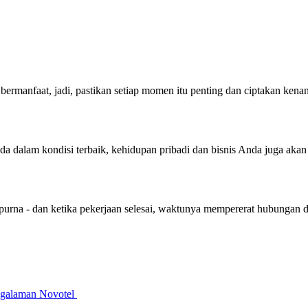
bermanfaat, jadi, pastikan setiap momen itu penting dan ciptakan ken
nda dalam kondisi terbaik, kehidupan pribadi dan bisnis Anda juga aka
purna - dan ketika pekerjaan selesai, waktunya mempererat hubungan 
galaman Novotel