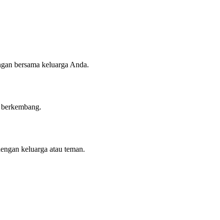
angan bersama keluarga Anda.
n berkembang.
dengan keluarga atau teman.