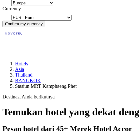
Currency
Confirm my currency
Hotels
Asia
Thailand
BANGKOK
Stasiun MRT Kamphaeng Phet
Destinasi Anda berikutnya
Temukan hotel yang dekat d
Pesan hotel dari 45+ Merek Hotel Accor