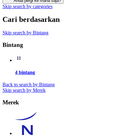
Anda pergi ke mana saja?
Skip search by categories
Cari berdasarkan
Skip search by Bintang
Bintang
4 bintang
Back to search by Bintang
Skip search by Merek
Merek