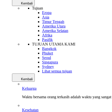
Kembali
Tujuan
Eropa
Asia
Timur Tengah
Amerika Utara
Amerika Selatan
Afrika
Pasifik
TUJUAN UTAMA KAMI
Bangkok
Phuket
Seoul
Singapura
Sydney
Lihat semua tujuan
Kembali
Keluarga
Waktu bersama orang terkasih adalah waktu yang sangat 
Kesehatan