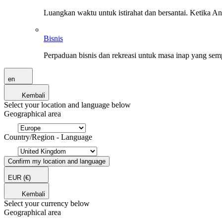
Luangkan waktu untuk istirahat dan bersantai. Ketika A
Bisnis
Perpaduan bisnis dan rekreasi untuk masa inap yang sem
en
Kembali
Select your location and language below
Geographical area
Country/Region - Language
Confirm my location and language
EUR
(€)
Kembali
Select your currency below
Geographical area