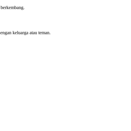
n berkembang.
dengan keluarga atau teman.