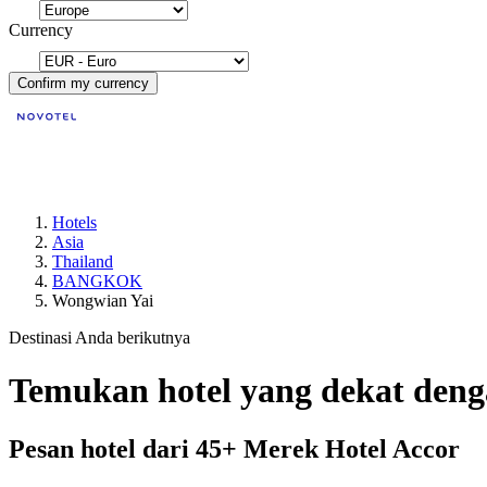
Currency
Confirm my currency
Hotels
Asia
Thailand
BANGKOK
Wongwian Yai
Destinasi Anda berikutnya
Temukan hotel yang dekat de
Pesan hotel dari 45+ Merek Hotel Accor