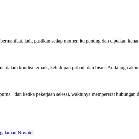
bermanfaat, jadi, pastikan setiap momen itu penting dan ciptakan ken
nda dalam kondisi terbaik, kehidupan pribadi dan bisnis Anda juga aka
purna - dan ketika pekerjaan selesai, waktunya mempererat hubungan 
galaman Novotel