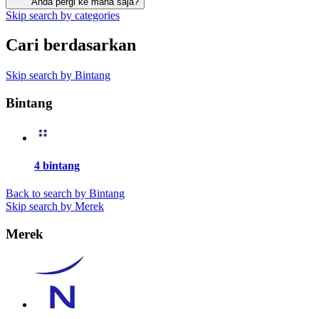
Anda pergi ke mana saja?
Skip search by categories
Cari berdasarkan
Skip search by Bintang
Bintang
4 bintang
Back to search by Bintang
Skip search by Merek
Merek