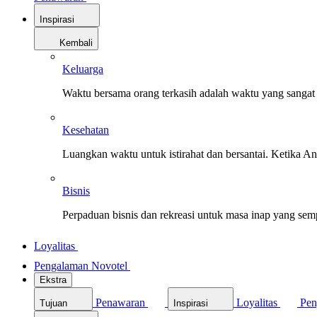
Inspirasi
Kembali
Keluarga
Waktu bersama orang terkasih adalah waktu yang sangat 
Kesehatan
Luangkan waktu untuk istirahat dan bersantai. Ketika A
Bisnis
Perpaduan bisnis dan rekreasi untuk masa inap yang sem
Loyalitas
Pengalaman Novotel
Ekstra
Penawaran
Loyalitas
Pen
Tujuan
Inspirasi