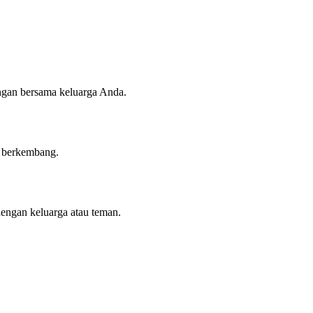
angan bersama keluarga Anda.
n berkembang.
dengan keluarga atau teman.