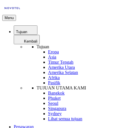
Menu
Tujuan
Kembali
Tujuan
Eropa
Asia
Timur Tengah
Amerika Utara
Amerika Selatan
Afrika
Pasifik
TUJUAN UTAMA KAMI
Bangkok
Phuket
Seoul
Singapura
Sydney
Lihat semua tujuan
Penawaran