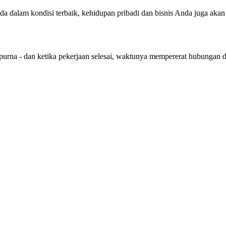
nda dalam kondisi terbaik, kehidupan pribadi dan bisnis Anda juga aka
purna - dan ketika pekerjaan selesai, waktunya mempererat hubungan 