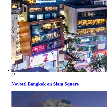
/ 5
Novotel Bangkok on Siam Square