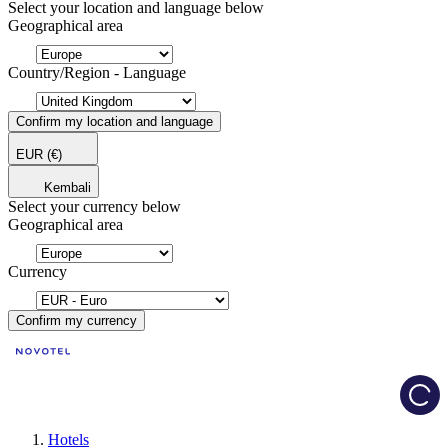
Select your location and language below
Geographical area
Country/Region - Language
Confirm my location and language
EUR
(€)
Kembali
Select your currency below
Geographical area
Currency
Confirm my currency
Load
Hotels