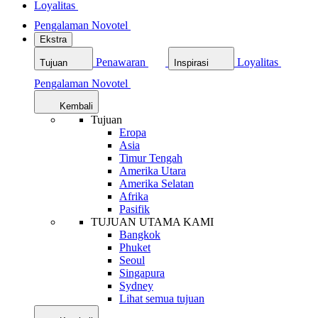
Loyalitas
Pengalaman Novotel
Ekstra
Penawaran
Loyalitas
Tujuan
Inspirasi
Pengalaman Novotel
Kembali
Tujuan
Eropa
Asia
Timur Tengah
Amerika Utara
Amerika Selatan
Afrika
Pasifik
TUJUAN UTAMA KAMI
Bangkok
Phuket
Seoul
Singapura
Sydney
Lihat semua tujuan