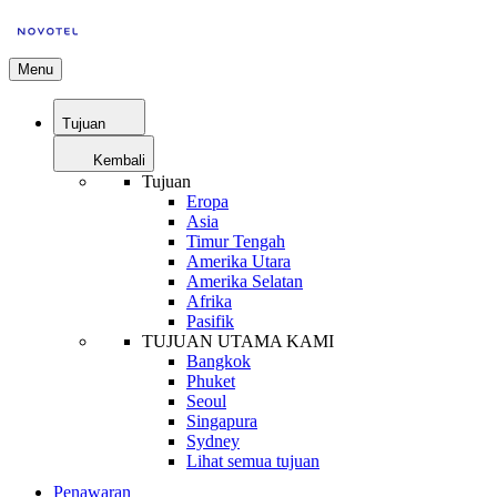
Menu
Tujuan
Kembali
Tujuan
Eropa
Asia
Timur Tengah
Amerika Utara
Amerika Selatan
Afrika
Pasifik
TUJUAN UTAMA KAMI
Bangkok
Phuket
Seoul
Singapura
Sydney
Lihat semua tujuan
Penawaran