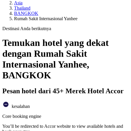
Asia
Thailand
BANGKOK
Rumah Sakit Internasional Yanhee
Destinasi Anda berikutnya
Temukan hotel yang dekat
dengan Rumah Sakit
Internasional Yanhee,
BANGKOK
Pesan hotel dari 45+ Merek Hotel Accor
kesalahan
Core booking engine
You’ll be redirected to Accor website to view available hotels and