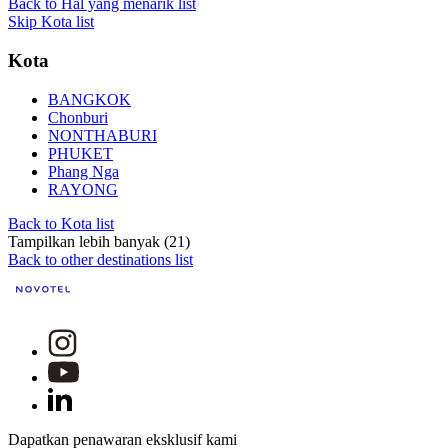
Back to Hal yang menarik list
Skip Kota list
Kota
BANGKOK
Chonburi
NONTHABURI
PHUKET
Phang Nga
RAYONG
Back to Kota list
Tampilkan lebih banyak (21)
Back to other destinations list
Dapatkan penawaran eksklusif kami