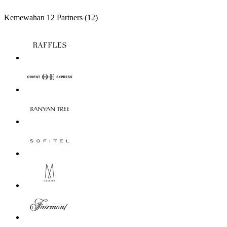
Kemewahan
12 Partners
(12)