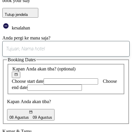
book your stay
Tutup jendela
kesalahan
Anda pergi ke mana saja?
0
saran
Booking Dates
ditemukan
Kapan Anda akan tiba?
(optional)
Choose start date
Choose
end date
Kapan Anda akan tiba?
08 Agustus
09 Agustus
Kamar & Tamu