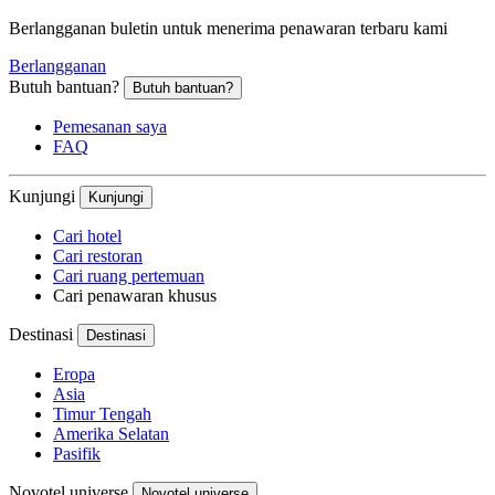
Berlangganan buletin untuk menerima penawaran terbaru kami
Berlangganan
Butuh bantuan?
Butuh bantuan?
Pemesanan saya
FAQ
Kunjungi
Kunjungi
Cari hotel
Cari restoran
Cari ruang pertemuan
Cari penawaran khusus
Destinasi
Destinasi
Eropa
Asia
Timur Tengah
Amerika Selatan
Pasifik
Novotel universe
Novotel universe