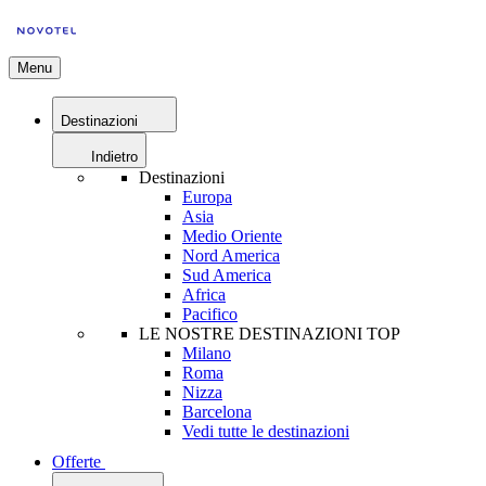
Menu
Destinazioni
Indietro
Destinazioni
Europa
Asia
Medio Oriente
Nord America
Sud America
Africa
Pacifico
LE NOSTRE DESTINAZIONI TOP
Milano
Roma
Nizza
Barcelona
Vedi tutte le destinazioni
Offerte