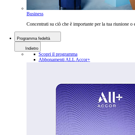
Business
Concentrati su ciò che è importante per la tua riunione 
Programma fedeltà
Indietro
Scopri il programma
Abbonamenti ALL Accor+