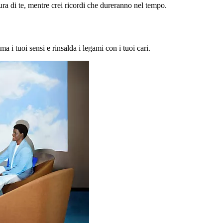
a di te, mentre crei ricordi che dureranno nel tempo.
ma i tuoi sensi e rinsalda i legami con i tuoi cari.