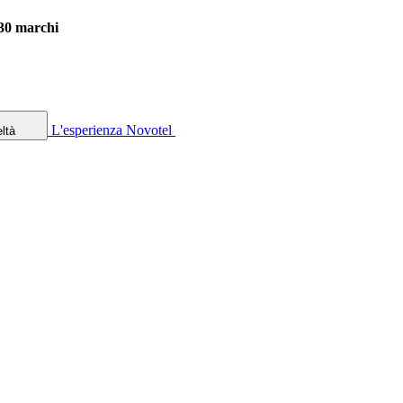
 30 marchi
L'esperienza Novotel
ltà