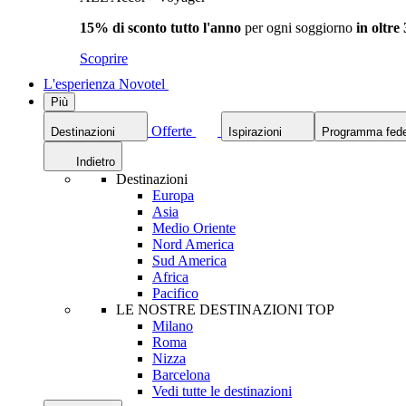
15% di sconto tutto l'anno
per ogni soggiorno
in oltre
Scoprire
L'esperienza Novotel
Più
Offerte
Destinazioni
Ispirazioni
Programma fede
Indietro
Destinazioni
Europa
Asia
Medio Oriente
Nord America
Sud America
Africa
Pacifico
LE NOSTRE DESTINAZIONI TOP
Milano
Roma
Nizza
Barcelona
Vedi tutte le destinazioni