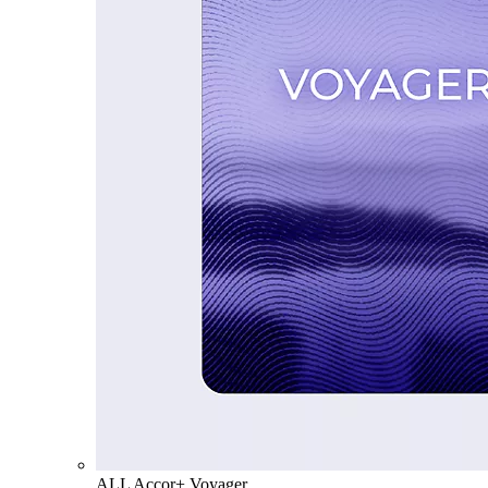
ALL Accor+ Voyager