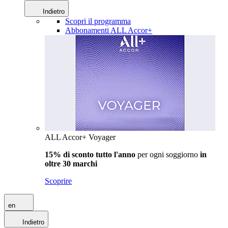
Indietro
Scopri il programma
Abbonamenti ALL Accor+
ALL Accor+ Voyager
15% di sconto tutto l'anno
per ogni soggiorno
in
oltre 30 marchi
Scoprire
en
Indietro