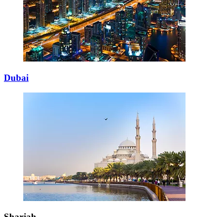
Dubai
Sharjah