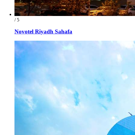
/ 5
Novotel Riyadh Sahafa