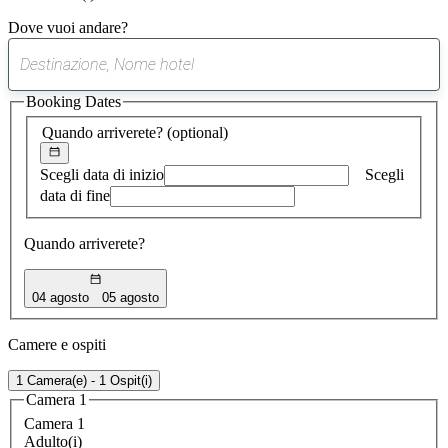
Dove vuoi andare?
0
suggerimento
Booking Dates
trovato
Quando arriverete?
(optional)
Scegli data di inizio
Scegli
data di fine
Quando arriverete?
04 agosto
05 agosto
Camere e ospiti
1 Camera(e) - 1 Ospit(i)
Camera 1
Camera 1
Adulto(i)