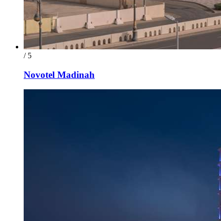
/ 5
Novotel Madinah