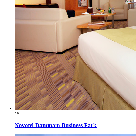
/ 5
Novotel Dammam Business Park