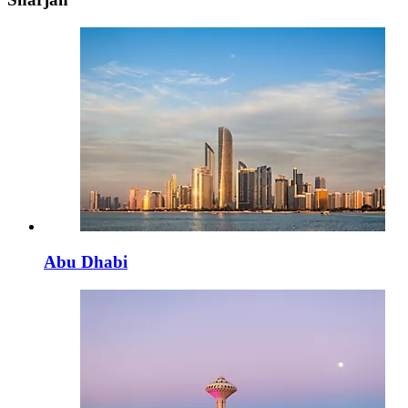
Abu Dhabi