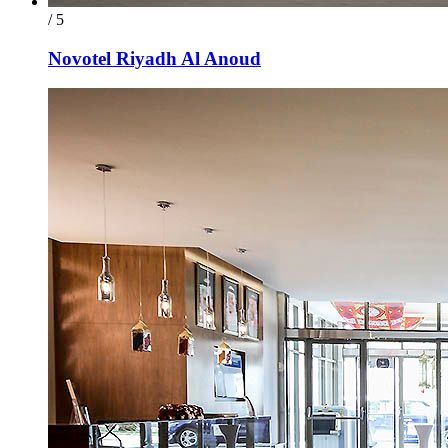
/ 5
Novotel Riyadh Al Anoud