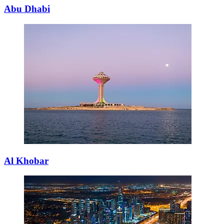
Abu Dhabi
Al Khobar