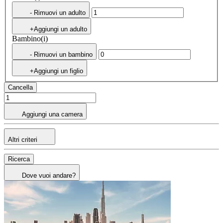
- Rimuovi un adulto
+Aggiungi un adulto
Bambino(i)
- Rimuovi un bambino
+Aggiungi un figlio
Cancella
Aggiungi una camera
Altri criteri
Ricerca
Dove vuoi andare?