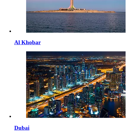
Al Khobar
Dubai