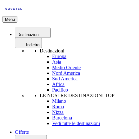
Menu
Destinazioni
Indietro
Destinazioni
Europa
Asia
Medio Oriente
Nord America
Sud America
Africa
Pacifico
LE NOSTRE DESTINAZIONI TOP
Milano
Roma
Nizza
Barcelona
Vedi tutte le destinazioni
Offerte