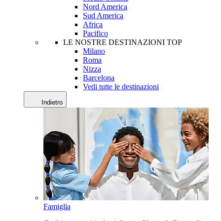
Nord America
Sud America
Africa
Pacifico
LE NOSTRE DESTINAZIONI TOP
Milano
Roma
Nizza
Barcelona
Vedi tutte le destinazioni
Indietro
Famiglia