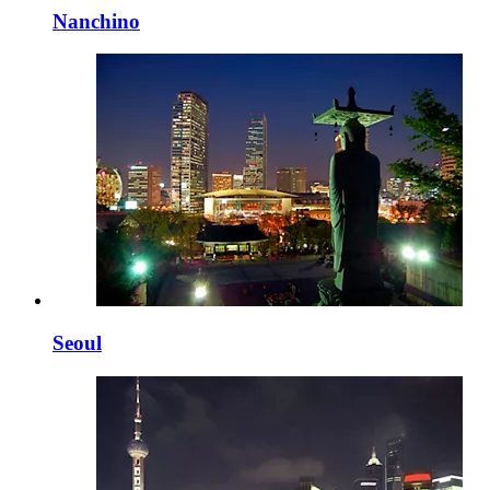
Nanchino
Seoul