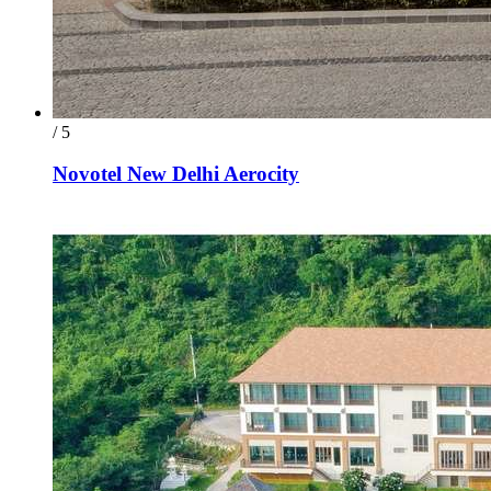
/ 5
Novotel New Delhi Aerocity