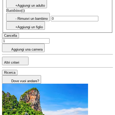
+Aggiungi un adulto
Bambino(i)
- Rimuovi un bambino
+Aggiungi un figlio
Cancella
Aggiungi una camera
Altri criteri
Ricerca
Dove vuoi andare?