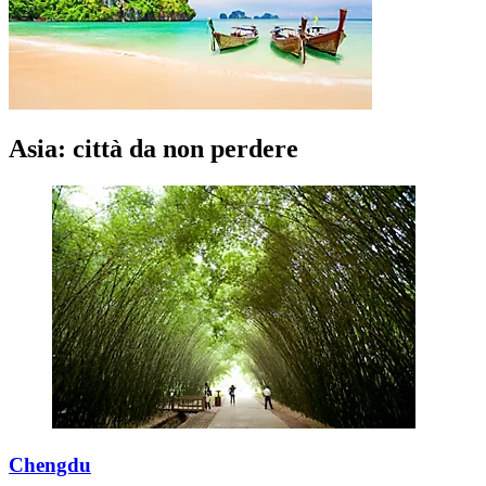
Asia: città da non perdere
Chengdu