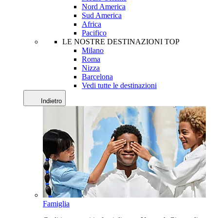
Nord America
Sud America
Africa
Pacifico
LE NOSTRE DESTINAZIONI TOP
Milano
Roma
Nizza
Barcelona
Vedi tutte le destinazioni
Indietro
Famiglia