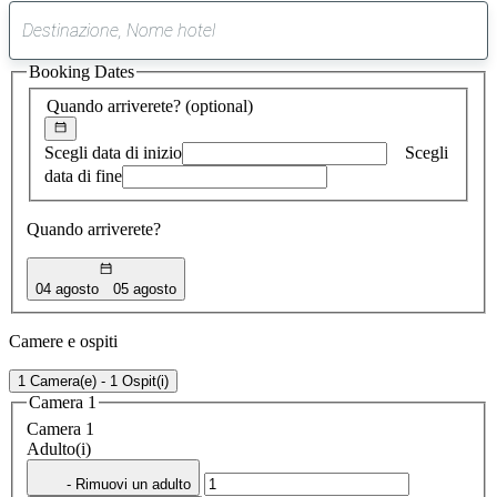
0
suggerimento
Booking Dates
trovato
Quando arriverete?
(optional)
Scegli data di inizio
Scegli
data di fine
Quando arriverete?
04 agosto
05 agosto
Camere e ospiti
1 Camera(e) - 1 Ospit(i)
Camera 1
Camera 1
Adulto(i)
- Rimuovi un adulto