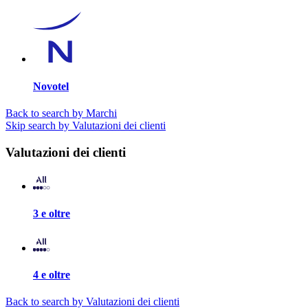
Novotel
Back to search by Marchi
Skip search by Valutazioni dei clienti
Valutazioni dei clienti
3 e oltre
4 e oltre
Back to search by Valutazioni dei clienti