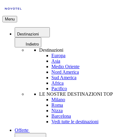
Menu
Destinazioni
Indietro
Destinazioni
Europa
Asia
Medio Oriente
Nord America
Sud America
Africa
Pacifico
LE NOSTRE DESTINAZIONI TOP
Milano
Roma
Nizza
Barcelona
Vedi tutte le destinazioni
Offerte