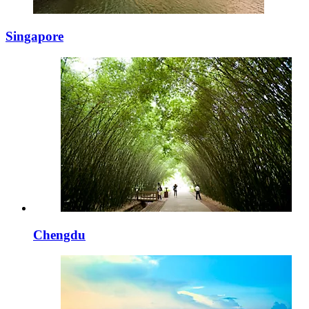
Singapore
Chengdu