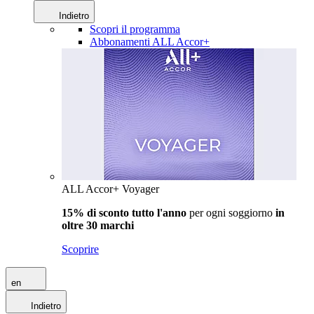
Indietro
Scopri il programma
Abbonamenti ALL Accor+
ALL Accor+ Voyager
15% di sconto tutto l'anno
per ogni soggiorno
in
oltre 30 marchi
Scoprire
en
Indietro