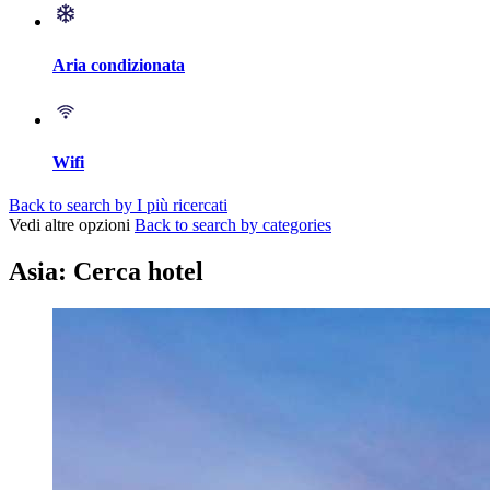
Aria condizionata
Wifi
Back to search by I più ricercati
Vedi altre opzioni
Back to search by categories
Asia: Cerca hotel