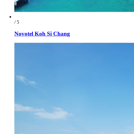
/ 5
Novotel Koh Si Chang