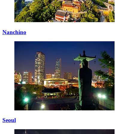
Nanchino
Seoul