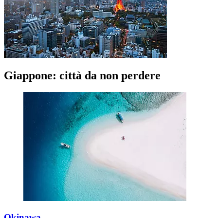
Giappone: città da non perdere
Okinawa