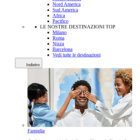
Nord America
Sud America
Africa
Pacifico
LE NOSTRE DESTINAZIONI TOP
Milano
Roma
Nizza
Barcelona
Vedi tutte le destinazioni
Indietro
Famiglia