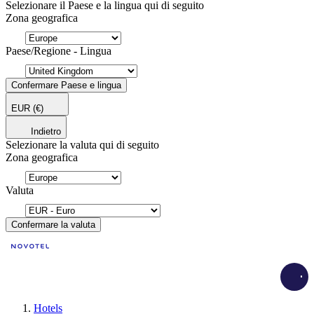
Selezionare il Paese e la lingua qui di seguito
Zona geografica
Paese/Regione - Lingua
Confermare Paese e lingua
EUR
(€)
Indietro
Selezionare la valuta qui di seguito
Zona geografica
Valuta
Confermare la valuta
Load
Hotels