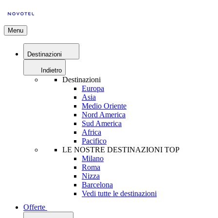
Menu
Destinazioni
Indietro
Destinazioni
Europa
Asia
Medio Oriente
Nord America
Sud America
Africa
Pacifico
LE NOSTRE DESTINAZIONI TOP
Milano
Roma
Nizza
Barcelona
Vedi tutte le destinazioni
Offerte