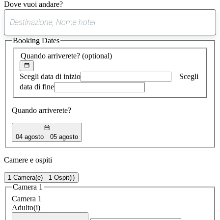
Dove vuoi andare?
0
suggerimento
Booking Dates
trovato
Quando arriverete?
(optional)
Scegli data di inizio
Scegli
data di fine
Quando arriverete?
04 agosto
05 agosto
Camere e ospiti
1 Camera(e) - 1 Ospit(i)
Camera 1
Camera 1
Adulto(i)