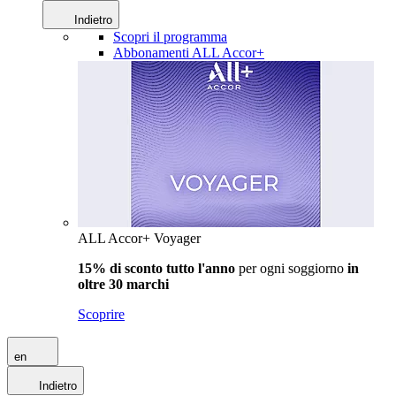
Indietro
Scopri il programma
Abbonamenti ALL Accor+
ALL Accor+ Voyager
15% di sconto tutto l'anno
per ogni soggiorno
in
oltre 30 marchi
Scoprire
en
Indietro