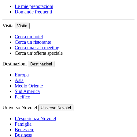
Le mie prenotazioni
Domande frequenti
Visita
Visita
Cerca un hotel
Cerca un ristorante
Cerca una sala meeting
Cerca un’offerta speciale
Destinazioni
Destinazioni
Europa
Asia
Medio Oriente
Sud America
Pacifico
Universo Novotel
Universo Novotel
L’esperienza Novotel
Famiglia
Benessere
Business