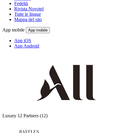
Fedeltà
Rivista Novotel
Tutte le lingue
Mappa del sito
App mobile
App mobile
App iOS
App Android
Luxury
12 Partners
(12)