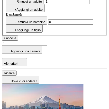
- Rimuovi un adulto
+Aggiungi un adulto
Bambino(i)
- Rimuovi un bambino
+Aggiungi un figlio
Cancella
Aggiungi una camera
Altri criteri
Ricerca
Dove vuoi andare?