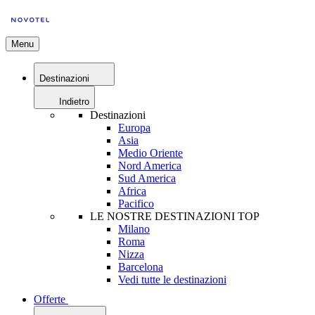
Menu
Destinazioni
Indietro
Destinazioni
Europa
Asia
Medio Oriente
Nord America
Sud America
Africa
Pacifico
LE NOSTRE DESTINAZIONI TOP
Milano
Roma
Nizza
Barcelona
Vedi tutte le destinazioni
Offerte