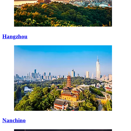
Hangzhou
Nanchino