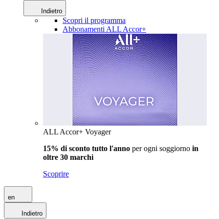
Indietro
Scopri il programma
Abbonamenti ALL Accor+
ALL Accor+ Voyager
15% di sconto tutto l'anno
per ogni soggiorno
in
oltre 30 marchi
Scoprire
en
Indietro