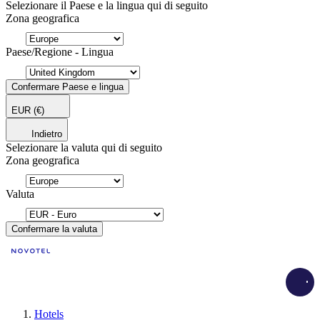
Selezionare il Paese e la lingua qui di seguito
Zona geografica
Paese/Regione - Lingua
Confermare Paese e lingua
EUR
(€)
Indietro
Selezionare la valuta qui di seguito
Zona geografica
Valuta
Confermare la valuta
Load
Hotels