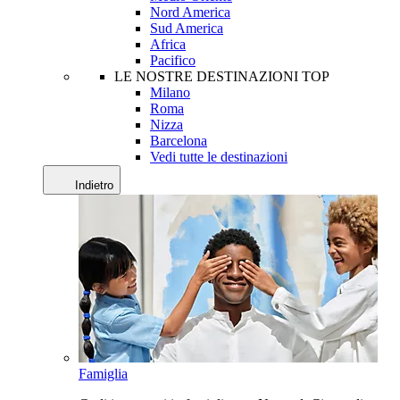
Nord America
Sud America
Africa
Pacifico
LE NOSTRE DESTINAZIONI TOP
Milano
Roma
Nizza
Barcelona
Vedi tutte le destinazioni
Indietro
Famiglia