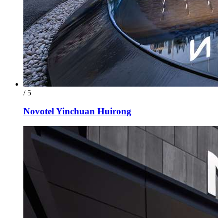
/ 5
Novotel Yinchuan Huirong