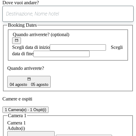
Dove vuoi andare?
0
suggerimento
Booking Dates
trovato
Quando arriverete?
(optional)
Scegli data di inizio
Scegli
data di fine
Quando arriverete?
04 agosto
05 agosto
Camere e ospiti
1 Camera(e) - 1 Ospit(i)
Camera 1
Camera 1
Adulto(i)