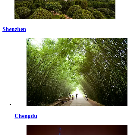
Shenzhen
Chengdu