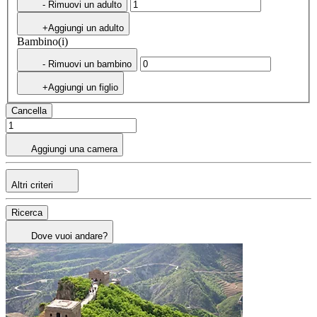
- Rimuovi un adulto
+Aggiungi un adulto
Bambino(i)
- Rimuovi un bambino
+Aggiungi un figlio
Cancella
Aggiungi una camera
Altri criteri
Ricerca
Dove vuoi andare?