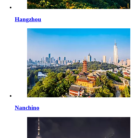
Hangzhou
Nanchino