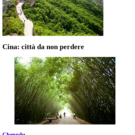
Cina: città da non perdere
Chengdu