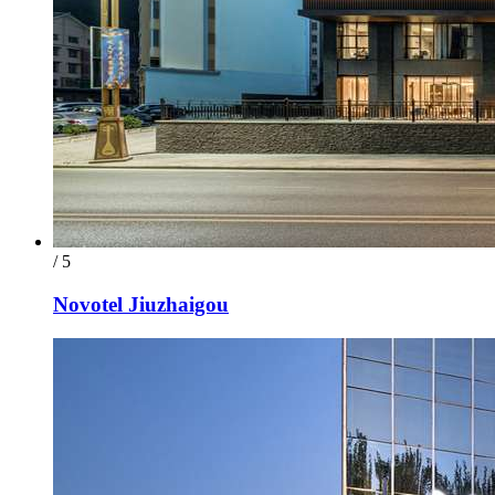
/ 5
Novotel Jiuzhaigou