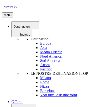
Menu
Destinazioni
Indietro
Destinazioni
Europa
Asia
Medio Oriente
Nord America
Sud America
Africa
Pacifico
LE NOSTRE DESTINAZIONI TOP
Milano
Roma
Nizza
Barcelona
Vedi tutte le destinazioni
Offerte