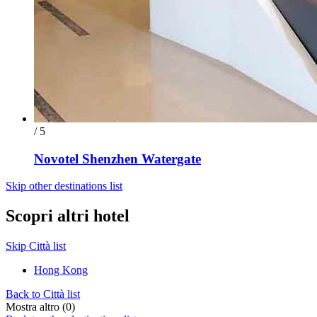
/ 5
Novotel Shenzhen Watergate
Skip other destinations list
Scopri altri hotel
Skip Città list
Hong Kong
Back to Città list
Mostra altro (0)