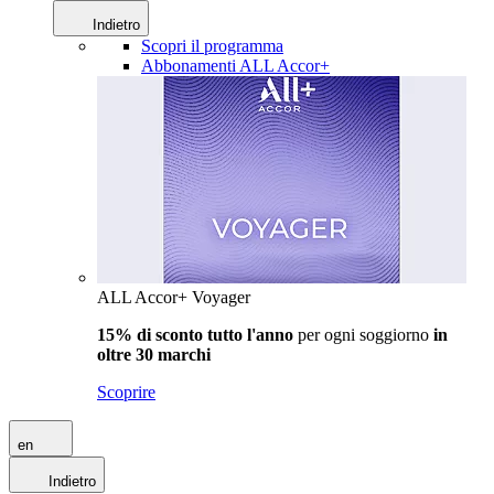
Indietro
Scopri il programma
Abbonamenti ALL Accor+
ALL Accor+ Voyager
15% di sconto tutto l'anno
per ogni soggiorno
in
oltre 30 marchi
Scoprire
en
Indietro