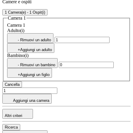
Camere e ospiti
1 Camera(e) - 1 Ospit(i)
Camera 1
Camera 1
Adulto(i)
- Rimuovi un adulto
+Aggiungi un adulto
Bambino(i)
- Rimuovi un bambino
+Aggiungi un figlio
Cancella
Aggiungi una camera
Altri criteri
Ricerca