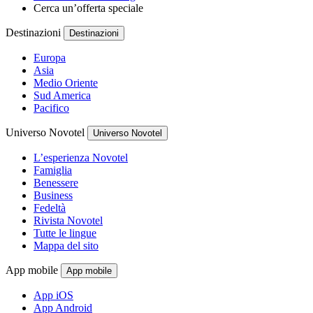
Cerca un’offerta speciale
Destinazioni
Destinazioni
Europa
Asia
Medio Oriente
Sud America
Pacifico
Universo Novotel
Universo Novotel
L’esperienza Novotel
Famiglia
Benessere
Business
Fedeltà
Rivista Novotel
Tutte le lingue
Mappa del sito
App mobile
App mobile
App iOS
App Android