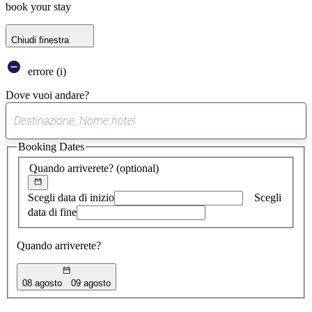
book your stay
Chiudi finestra
errore (i)
Dove vuoi andare?
0
suggerimento
Booking Dates
trovato
Quando arriverete?
(optional)
Scegli data di inizio
Scegli
data di fine
Quando arriverete?
08 agosto
09 agosto