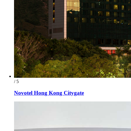
/ 5
Novotel Hong Kong Citygate