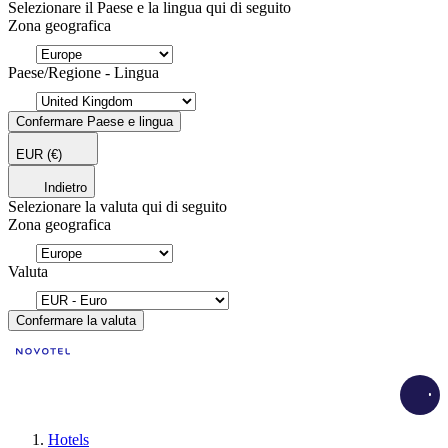
Selezionare il Paese e la lingua qui di seguito
Zona geografica
Paese/Regione - Lingua
Confermare Paese e lingua
EUR
(€)
Indietro
Selezionare la valuta qui di seguito
Zona geografica
Valuta
Confermare la valuta
Load
Hotels