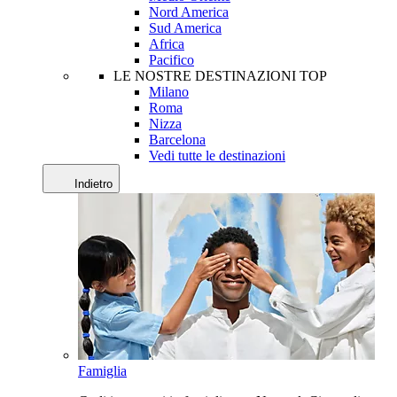
Nord America
Sud America
Africa
Pacifico
LE NOSTRE DESTINAZIONI TOP
Milano
Roma
Nizza
Barcelona
Vedi tutte le destinazioni
Indietro
Famiglia