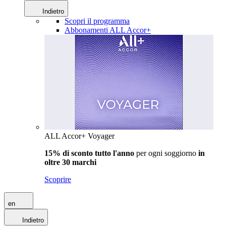
Indietro
Scopri il programma
Abbonamenti ALL Accor+
ALL Accor+ Voyager
15% di sconto tutto l'anno
per ogni soggiorno
in
oltre 30 marchi
Scoprire
en
Indietro