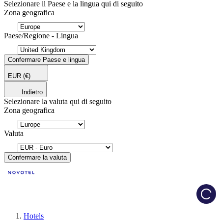
Selezionare il Paese e la lingua qui di seguito
Zona geografica
Paese/Regione - Lingua
Confermare Paese e lingua
EUR
(€)
Indietro
Selezionare la valuta qui di seguito
Zona geografica
Valuta
Confermare la valuta
Load
Hotels