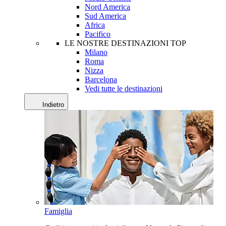
Nord America
Sud America
Africa
Pacifico
LE NOSTRE DESTINAZIONI TOP
Milano
Roma
Nizza
Barcelona
Vedi tutte le destinazioni
Indietro
Famiglia