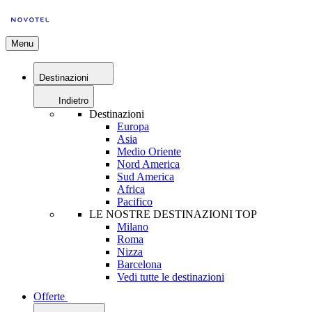
Menu
Destinazioni
Indietro
Destinazioni
Europa
Asia
Medio Oriente
Nord America
Sud America
Africa
Pacifico
LE NOSTRE DESTINAZIONI TOP
Milano
Roma
Nizza
Barcelona
Vedi tutte le destinazioni
Offerte