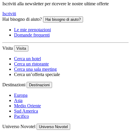
Iscriviti alla newsletter per ricevere le nostre ultime offerte
Iscriviti
Hai bisogno di aiuto?
Hai bisogno di aiuto?
Le mie prenotazioni
Domande frequenti
Visita
Visita
Cerca un hotel
Cerca un ristorante
Cerca una sala meeting
Cerca un’offerta speciale
Destinazioni
Destinazioni
Europa
Asia
Medio Oriente
Sud America
Pacifico
Universo Novotel
Universo Novotel