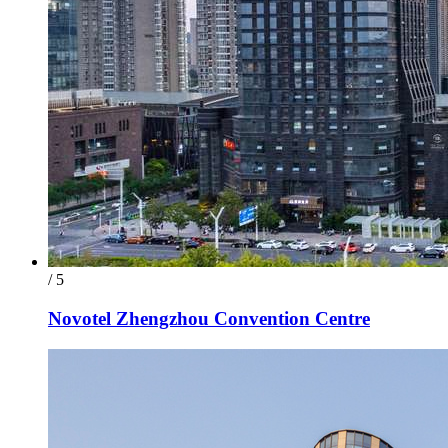
/ 5
Novotel Zhengzhou Convention Centre