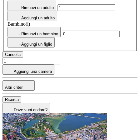
- Rimuovi un adulto
+Aggiungi un adulto
Bambino(i)
- Rimuovi un bambino
+Aggiungi un figlio
Cancella
Aggiungi una camera
Altri criteri
Ricerca
Dove vuoi andare?