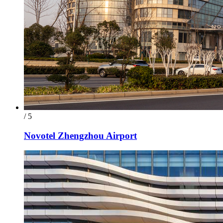
/ 5
Novotel Zhengzhou Airport