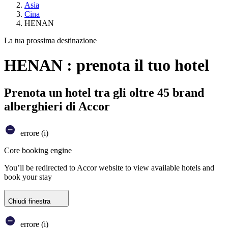
Asia
Cina
HENAN
La tua prossima destinazione
HENAN : prenota il tuo hotel
Prenota un hotel tra gli oltre 45 brand
alberghieri di Accor
errore (i)
Core booking engine
You’ll be redirected to Accor website to view available hotels and
book your stay
Chiudi finestra
errore (i)