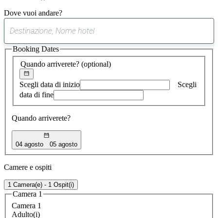
Dove vuoi andare?
0
suggerimento
Booking Dates
trovato
Quando arriverete?
(optional)
Scegli data di inizio
Scegli
data di fine
Quando arriverete?
04 agosto
05 agosto
Camere e ospiti
1 Camera(e) - 1 Ospit(i)
Camera 1
Camera 1
Adulto(i)