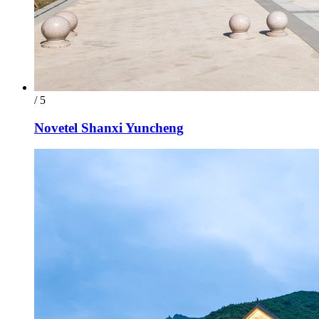
/ 5
Novetel Shanxi Yuncheng