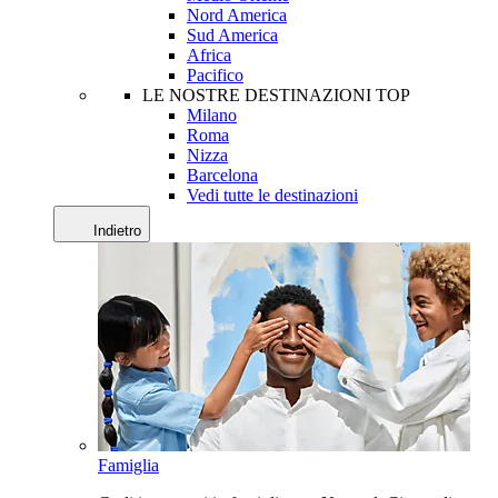
Nord America
Sud America
Africa
Pacifico
LE NOSTRE DESTINAZIONI TOP
Milano
Roma
Nizza
Barcelona
Vedi tutte le destinazioni
Indietro
Famiglia