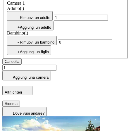
Camera 1
Adulto(i)
- Rimuovi un adulto
+Aggiungi un adulto
Bambino(i)
- Rimuovi un bambino
+Aggiungi un figlio
Cancella
Aggiungi una camera
Altri criteri
Ricerca
Dove vuoi andare?