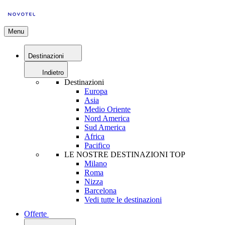
Menu
Destinazioni
Indietro
Destinazioni
Europa
Asia
Medio Oriente
Nord America
Sud America
Africa
Pacifico
LE NOSTRE DESTINAZIONI TOP
Milano
Roma
Nizza
Barcelona
Vedi tutte le destinazioni
Offerte