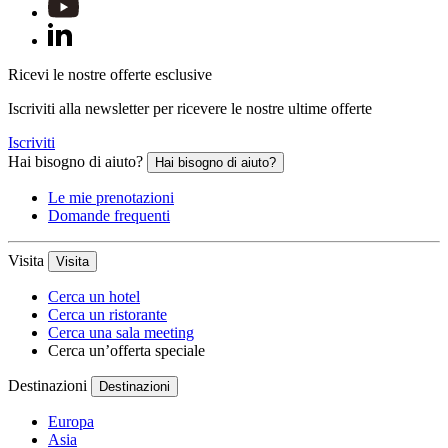
Ricevi le nostre offerte esclusive
Iscriviti alla newsletter per ricevere le nostre ultime offerte
Iscriviti
Hai bisogno di aiuto?
Hai bisogno di aiuto?
Le mie prenotazioni
Domande frequenti
Visita
Visita
Cerca un hotel
Cerca un ristorante
Cerca una sala meeting
Cerca un’offerta speciale
Destinazioni
Destinazioni
Europa
Asia