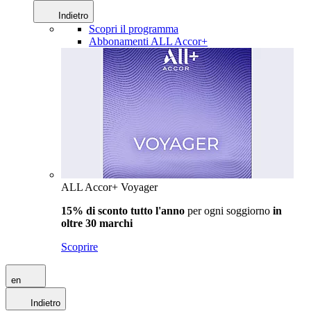
Indietro
Scopri il programma
Abbonamenti ALL Accor+
ALL Accor+ Voyager
15% di sconto tutto l'anno
per ogni soggiorno
in
oltre 30 marchi
Scoprire
en
Indietro