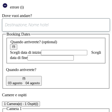
errore (i)
Dove vuoi andare?
0
suggerimento
Booking Dates
trovato
Quando arriverete?
(optional)
Scegli data di inizio
Scegli
data di fine
Quando arriverete?
03 agosto
04 agosto
Camere e ospiti
1 Camera(e) - 1 Ospit(i)
Camera 1