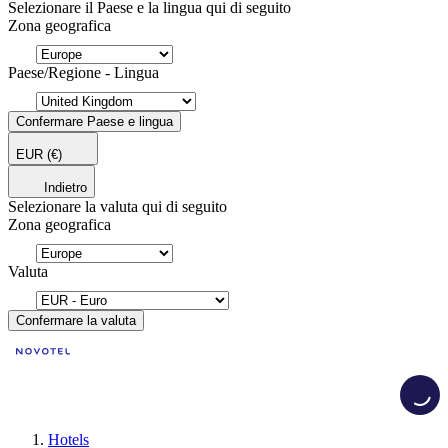
Selezionare il Paese e la lingua qui di seguito
Zona geografica
Paese/Regione - Lingua
Confermare Paese e lingua
EUR
(€)
Indietro
Selezionare la valuta qui di seguito
Zona geografica
Valuta
Confermare la valuta
Load
Hotels