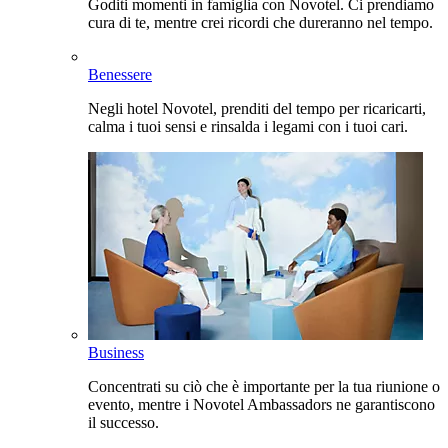
Goditi momenti in famiglia con Novotel. Ci prendiamo
cura di te, mentre crei ricordi che dureranno nel tempo.
Benessere
Negli hotel Novotel, prenditi del tempo per ricaricarti,
calma i tuoi sensi e rinsalda i legami con i tuoi cari.
Business
Concentrati su ciò che è importante per la tua riunione o
evento, mentre i Novotel Ambassadors ne garantiscono
il successo.