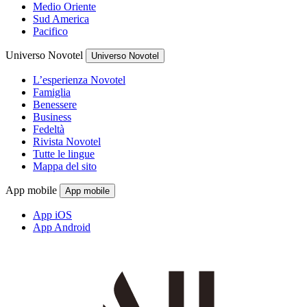
Medio Oriente
Sud America
Pacifico
Universo Novotel
Universo Novotel
L’esperienza Novotel
Famiglia
Benessere
Business
Fedeltà
Rivista Novotel
Tutte le lingue
Mappa del sito
App mobile
App mobile
App iOS
App Android