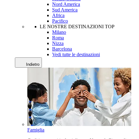
Nord America
Sud America
Africa
Pacifico
LE NOSTRE DESTINAZIONI TOP
Milano
Roma
Nizza
Barcelona
Vedi tutte le destinazioni
Indietro
Famiglia