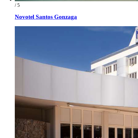
/ 5
Novotel Santos Gonzaga