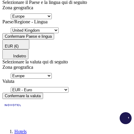
Selezionare il Paese e la lingua qui di seguito
Zona geografica
Paese/Regione - Lingua
Confermare Paese e lingua
EUR
(€)
Indietro
Selezionare la valuta qui di seguito
Zona geografica
Valuta
Confermare la valuta
Load
Hotels