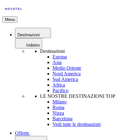
Menu
Destinazioni
Indietro
Destinazioni
Europa
Asia
Medio Oriente
Nord America
Sud America
Africa
Pacifico
LE NOSTRE DESTINAZIONI TOP
Milano
Roma
Nizza
Barcelona
Vedi tutte le destinazioni
Offerte