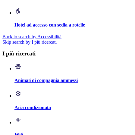
Hotel ad accesso con sedia a rotelle
Back to search by Accessibilità
Skip search by I più ricercati
I più ricercati
Animali di compagnia ammessi
Aria condizionata
Wifi