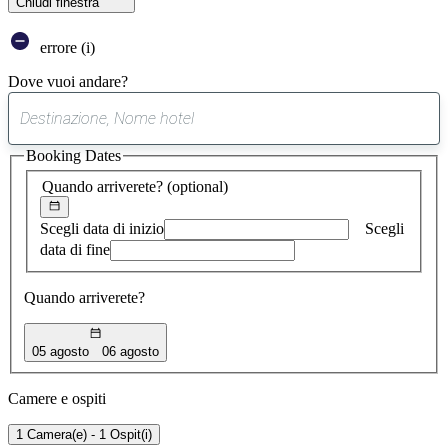
Chiudi finestra
errore (i)
Dove vuoi andare?
0
suggerimento
Booking Dates
trovato
Quando arriverete?
(optional)
Scegli data di inizio
Scegli
data di fine
Quando arriverete?
05 agosto
06 agosto
Camere e ospiti
1 Camera(e) - 1 Ospit(i)