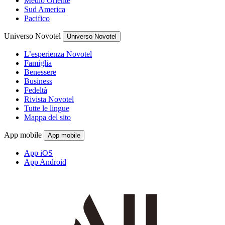
Medio Oriente
Sud America
Pacifico
Universo Novotel
Universo Novotel
L’esperienza Novotel
Famiglia
Benessere
Business
Fedeltà
Rivista Novotel
Tutte le lingue
Mappa del sito
App mobile
App mobile
App iOS
App Android