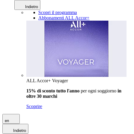
Indietro
Scopri il programma
Abbonamenti ALL Accor+
ALL Accor+ Voyager
15% di sconto tutto l'anno
per ogni soggiorno
in
oltre 30 marchi
Scoprire
en
Indietro