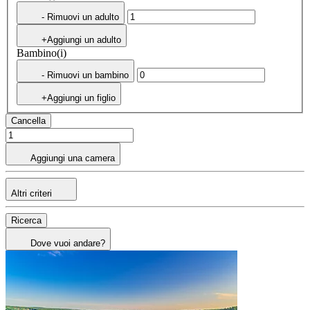
- Rimuovi un adulto
+Aggiungi un adulto
Bambino(i)
- Rimuovi un bambino
+Aggiungi un figlio
Cancella
Aggiungi una camera
Altri criteri
Ricerca
Dove vuoi andare?