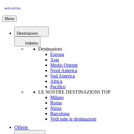
Menu
Destinazioni
Indietro
Destinazioni
Europa
Asia
Medio Oriente
Nord America
Sud America
Africa
Pacifico
LE NOSTRE DESTINAZIONI TOP
Milano
Roma
Nizza
Barcelona
Vedi tutte le destinazioni
Offerte