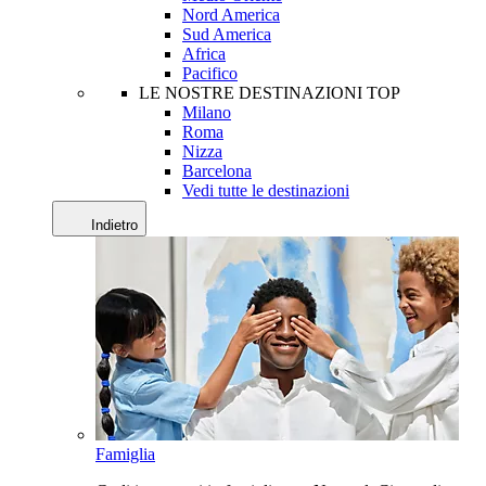
Nord America
Sud America
Africa
Pacifico
LE NOSTRE DESTINAZIONI TOP
Milano
Roma
Nizza
Barcelona
Vedi tutte le destinazioni
Indietro
Famiglia