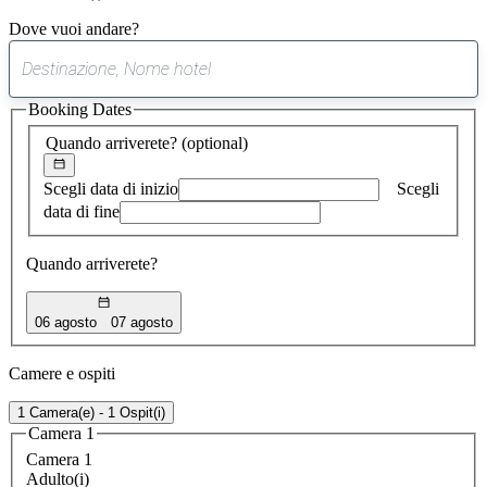
Dove vuoi andare?
0
suggerimento
Booking Dates
trovato
Quando arriverete?
(optional)
Scegli data di inizio
Scegli
data di fine
Quando arriverete?
06 agosto
07 agosto
Camere e ospiti
1 Camera(e) - 1 Ospit(i)
Camera 1
Camera 1
Adulto(i)