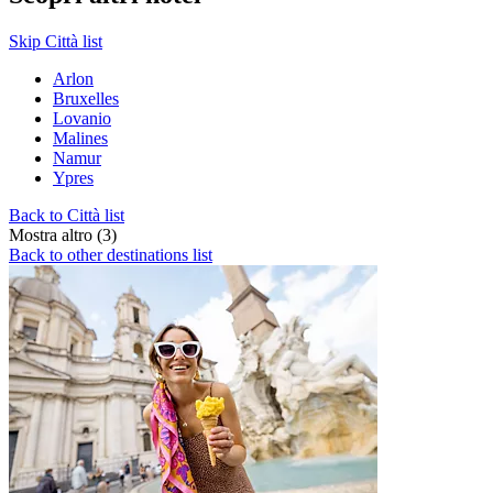
Skip Città list
Arlon
Bruxelles
Lovanio
Malines
Namur
Ypres
Back to Città list
Mostra altro (3)
Back to other destinations list