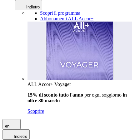
Indietro
Scopri il programma
Abbonamenti ALL Accor+
ALL Accor+ Voyager
15% di sconto tutto l'anno
per ogni soggiorno
in
oltre 30 marchi
Scoprire
en
Indietro