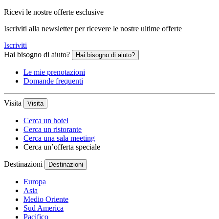
Ricevi le nostre offerte esclusive
Iscriviti alla newsletter per ricevere le nostre ultime offerte
Iscriviti
Hai bisogno di aiuto?
Hai bisogno di aiuto?
Le mie prenotazioni
Domande frequenti
Visita
Visita
Cerca un hotel
Cerca un ristorante
Cerca una sala meeting
Cerca un’offerta speciale
Destinazioni
Destinazioni
Europa
Asia
Medio Oriente
Sud America
Pacifico