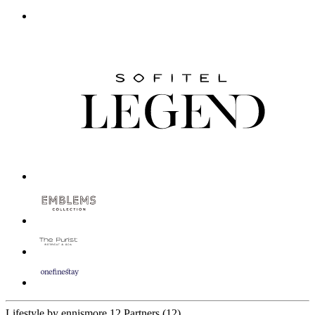
Lifestyle by ennismore
12 Partners
(12)