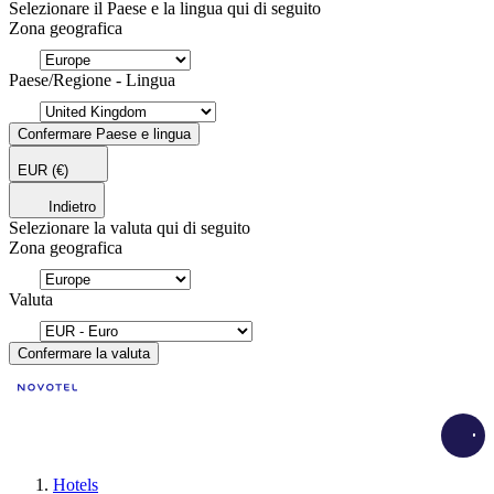
Selezionare il Paese e la lingua qui di seguito
Zona geografica
Paese/Regione - Lingua
Confermare Paese e lingua
EUR
(€)
Indietro
Selezionare la valuta qui di seguito
Zona geografica
Valuta
Confermare la valuta
Load
Hotels