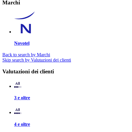
Marchi
Novotel
Back to search by Marchi
Skip search by Valutazioni dei clienti
Valutazioni dei clienti
3 e oltre
4 e oltre