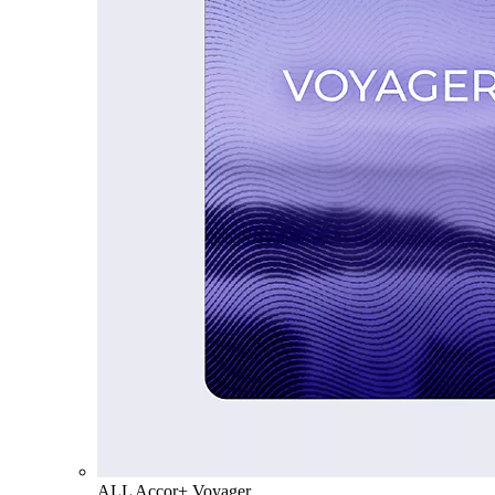
ALL Accor+ Voyager