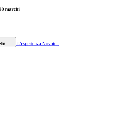
 30 marchi
L'esperienza Novotel
ltà