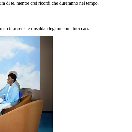
a di te, mentre crei ricordi che dureranno nel tempo.
ma i tuoi sensi e rinsalda i legami con i tuoi cari.