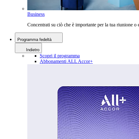
Business
Concentrati su ciò che è importante per la tua riunione 
Programma fedeltà
Indietro
Scopri il programma
Abbonamenti ALL Accor+