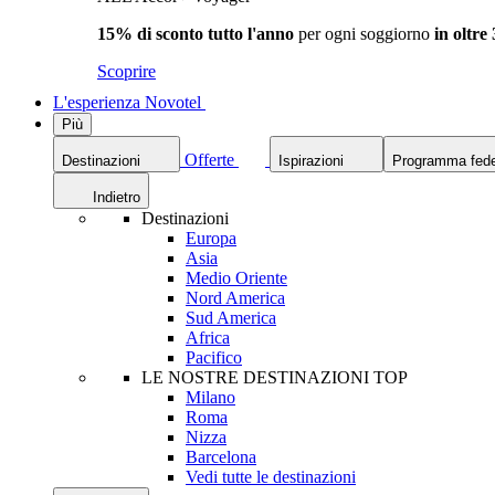
15% di sconto tutto l'anno
per ogni soggiorno
in oltre
Scoprire
L'esperienza Novotel
Più
Offerte
Destinazioni
Ispirazioni
Programma fede
Indietro
Destinazioni
Europa
Asia
Medio Oriente
Nord America
Sud America
Africa
Pacifico
LE NOSTRE DESTINAZIONI TOP
Milano
Roma
Nizza
Barcelona
Vedi tutte le destinazioni