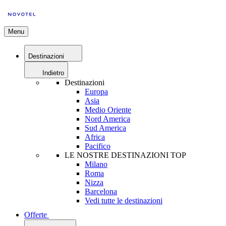
Menu
Destinazioni
Indietro
Destinazioni
Europa
Asia
Medio Oriente
Nord America
Sud America
Africa
Pacifico
LE NOSTRE DESTINAZIONI TOP
Milano
Roma
Nizza
Barcelona
Vedi tutte le destinazioni
Offerte