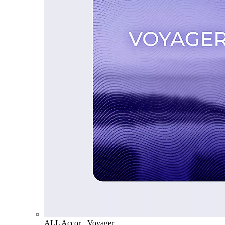
ALL Accor+ Voyager