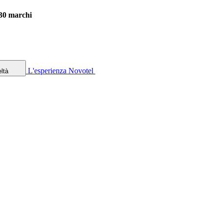
 30 marchi
L'esperienza Novotel
ltà