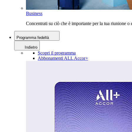
Business
Concentrati su ciò che è importante per la tua riunione 
Programma fedeltà
Indietro
Scopri il programma
Abbonamenti ALL Accor+