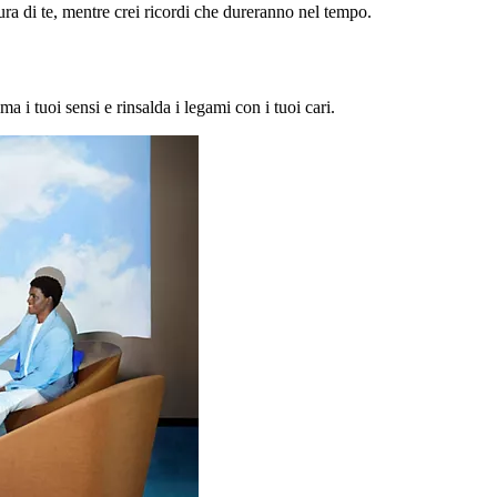
a di te, mentre crei ricordi che dureranno nel tempo.
ma i tuoi sensi e rinsalda i legami con i tuoi cari.