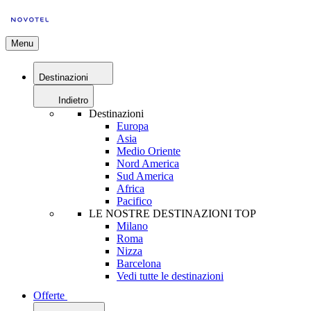
Menu
Destinazioni
Indietro
Destinazioni
Europa
Asia
Medio Oriente
Nord America
Sud America
Africa
Pacifico
LE NOSTRE DESTINAZIONI TOP
Milano
Roma
Nizza
Barcelona
Vedi tutte le destinazioni
Offerte