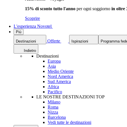
15% di sconto tutto l'anno
per ogni soggiorno
in oltre
Scoprire
L'esperienza Novotel
Più
Offerte
Destinazioni
Ispirazioni
Programma fede
Indietro
Destinazioni
Europa
Asia
Medio Oriente
Nord America
Sud America
Africa
Pacifico
LE NOSTRE DESTINAZIONI TOP
Milano
Roma
Nizza
Barcelona
Vedi tutte le destinazioni