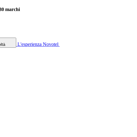
 30 marchi
L'esperienza Novotel
ltà