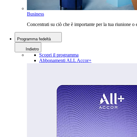
Business
Concentrati su ciò che è importante per la tua riunione 
Programma fedeltà
Indietro
Scopri il programma
Abbonamenti ALL Accor+