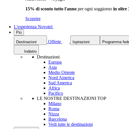
15% di sconto tutto l'anno
per ogni soggiorno
in oltre
Scoprire
L'esperienza Novotel
Più
Offerte
Destinazioni
Ispirazioni
Programma fede
Indietro
Destinazioni
Europa
Asia
Medio Oriente
Nord America
Sud America
Africa
Pacifico
LE NOSTRE DESTINAZIONI TOP
Milano
Roma
Nizza
Barcelona
Vedi tutte le destinazioni