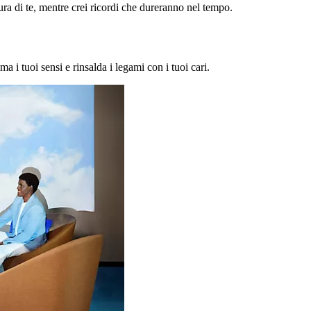
a di te, mentre crei ricordi che dureranno nel tempo.
ma i tuoi sensi e rinsalda i legami con i tuoi cari.