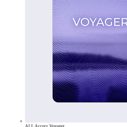
ALL Accor+ Voyager