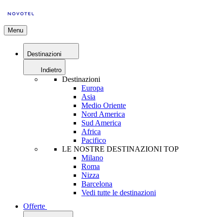
Menu
Destinazioni
Indietro
Destinazioni
Europa
Asia
Medio Oriente
Nord America
Sud America
Africa
Pacifico
LE NOSTRE DESTINAZIONI TOP
Milano
Roma
Nizza
Barcelona
Vedi tutte le destinazioni
Offerte