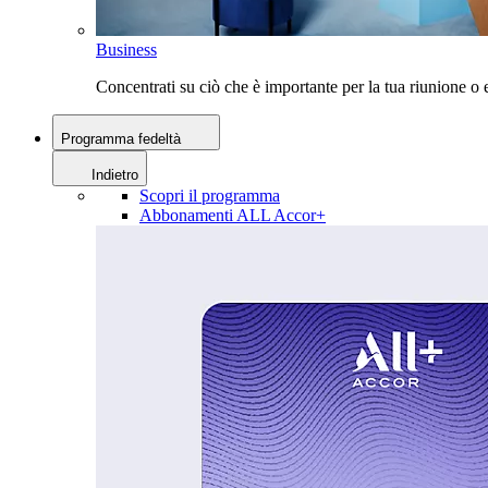
Business
Concentrati su ciò che è importante per la tua riunione 
Programma fedeltà
Indietro
Scopri il programma
Abbonamenti ALL Accor+