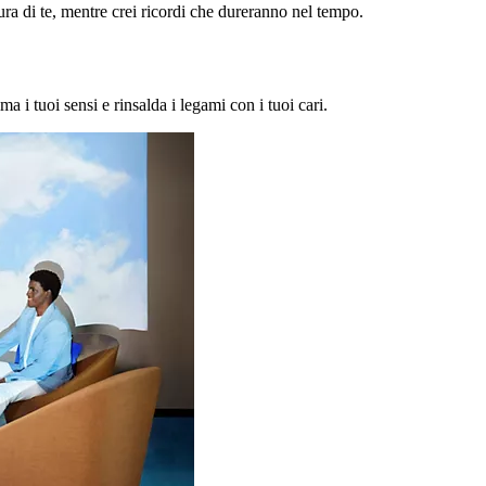
a di te, mentre crei ricordi che dureranno nel tempo.
ma i tuoi sensi e rinsalda i legami con i tuoi cari.