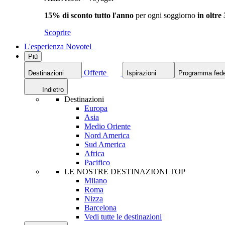
15% di sconto tutto l'anno
per ogni soggiorno
in oltre
Scoprire
L'esperienza Novotel
Più
Offerte
Destinazioni
Ispirazioni
Programma fede
Indietro
Destinazioni
Europa
Asia
Medio Oriente
Nord America
Sud America
Africa
Pacifico
LE NOSTRE DESTINAZIONI TOP
Milano
Roma
Nizza
Barcelona
Vedi tutte le destinazioni