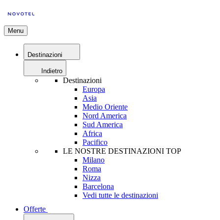
Menu
Destinazioni
Indietro
Destinazioni
Europa
Asia
Medio Oriente
Nord America
Sud America
Africa
Pacifico
LE NOSTRE DESTINAZIONI TOP
Milano
Roma
Nizza
Barcelona
Vedi tutte le destinazioni
Offerte