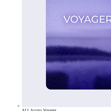
ALL Accor+ Voyager