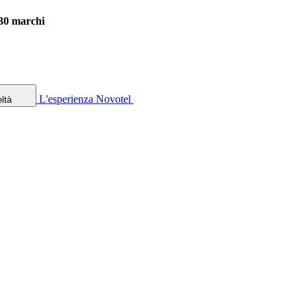
 30 marchi
L'esperienza Novotel
ltà