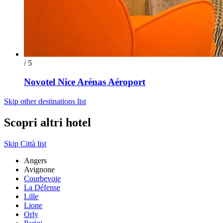
/ 5
Novotel Nice Arénas Aéroport
Skip other destinations list
Scopri altri hotel
Skip Città list
Angers
Avignone
Courbevoie
La Défense
Lille
Lione
Orly