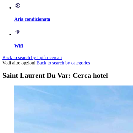
Aria condizionata
Wifi
Back to search by I più ricercati
Vedi altre opzioni
Back to search by categories
Saint Laurent Du Var: Cerca hotel