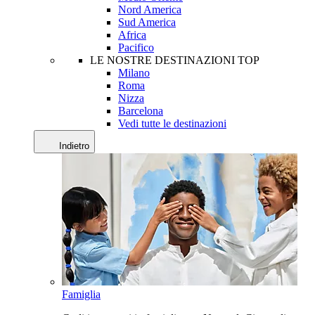
Nord America
Sud America
Africa
Pacifico
LE NOSTRE DESTINAZIONI TOP
Milano
Roma
Nizza
Barcelona
Vedi tutte le destinazioni
Indietro
Famiglia