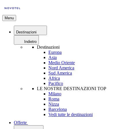
Menu
Destinazioni
Indietro
Destinazioni
Europa
Asia
Medio Oriente
Nord America
Sud America
Africa
Pacifico
LE NOSTRE DESTINAZIONI TOP
Milano
Roma
Nizza
Barcelona
Vedi tutte le destinazioni
Offerte