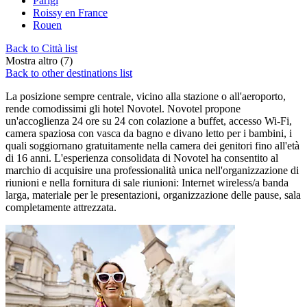
Parigi
Roissy en France
Rouen
Back to Città list
Mostra altro (7)
Back to other destinations list
La posizione sempre centrale, vicino alla stazione o all'aeroporto,
rende comodissimi gli hotel Novotel. Novotel propone
un'accoglienza 24 ore su 24 con colazione a buffet, accesso Wi-Fi,
camera spaziosa con vasca da bagno e divano letto per i bambini, i
quali soggiornano gratuitamente nella camera dei genitori fino all'età
di 16 anni. L'esperienza consolidata di Novotel ha consentito al
marchio di acquisire una professionalità unica nell'organizzazione di
riunioni e nella fornitura di sale riunioni: Internet wireless/a banda
larga, materiale per le presentazioni, organizzazione delle pause, sala
completamente attrezzata.