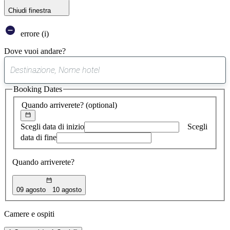
Chiudi finestra
errore (i)
Dove vuoi andare?
0
suggerimento
Booking Dates
trovato
Quando arriverete?
(optional)
Scegli data di inizio
Scegli
data di fine
Quando arriverete?
09 agosto
10 agosto
Camere e ospiti