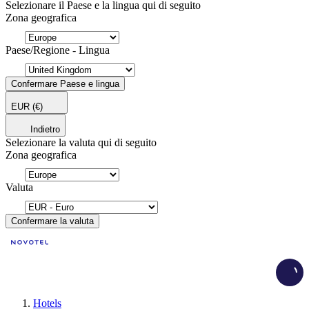
Selezionare il Paese e la lingua qui di seguito
Zona geografica
Paese/Regione - Lingua
Confermare Paese e lingua
EUR
(€)
Indietro
Selezionare la valuta qui di seguito
Zona geografica
Valuta
Confermare la valuta
Load
Hotels