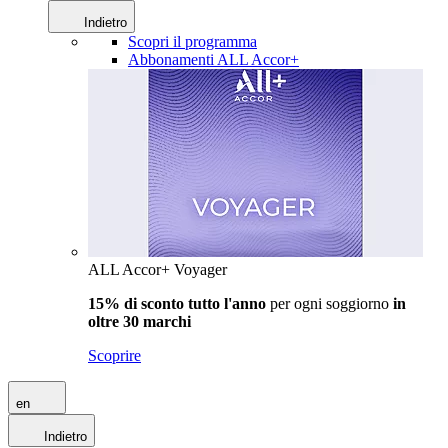
Indietro
Scopri il programma
Abbonamenti ALL Accor+
ALL Accor+ Voyager
15% di sconto tutto l'anno
per ogni soggiorno
in
oltre 30 marchi
Scoprire
en
Indietro