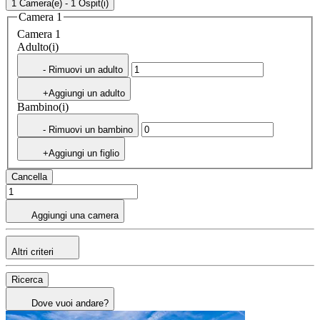
1 Camera(e) - 1 Ospit(i)
Camera 1
Camera 1
Adulto(i)
- Rimuovi un adulto
+Aggiungi un adulto
Bambino(i)
- Rimuovi un bambino
+Aggiungi un figlio
Cancella
Aggiungi una camera
Altri criteri
Ricerca
Dove vuoi andare?