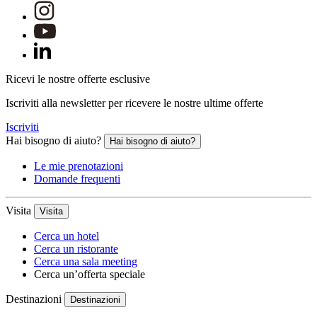
Ricevi le nostre offerte esclusive
Iscriviti alla newsletter per ricevere le nostre ultime offerte
Iscriviti
Hai bisogno di aiuto?
Hai bisogno di aiuto?
Le mie prenotazioni
Domande frequenti
Visita
Visita
Cerca un hotel
Cerca un ristorante
Cerca una sala meeting
Cerca un’offerta speciale
Destinazioni
Destinazioni