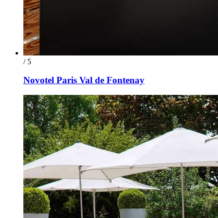
/ 5
Novotel Paris Val de Fontenay