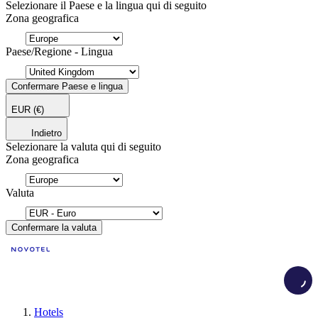
Selezionare il Paese e la lingua qui di seguito
Zona geografica
Paese/Regione - Lingua
Confermare Paese e lingua
EUR
(€)
Indietro
Selezionare la valuta qui di seguito
Zona geografica
Valuta
Confermare la valuta
Load
Hotels