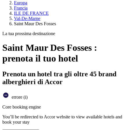
Europa
Francia
ILE DE FRANCE
Val-De-Marne
Saint Maur Des Fosses
La tua prossima destinazione
Saint Maur Des Fosses :
prenota il tuo hotel
Prenota un hotel tra gli oltre 45 brand
alberghieri di Accor
errore (i)
Core booking engine
You’ll be redirected to Accor website to view available hotels and
book your stay