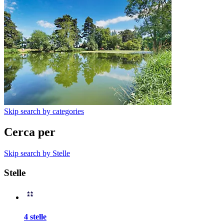
Skip search by categories
Cerca per
Skip search by Stelle
Stelle
4 stelle