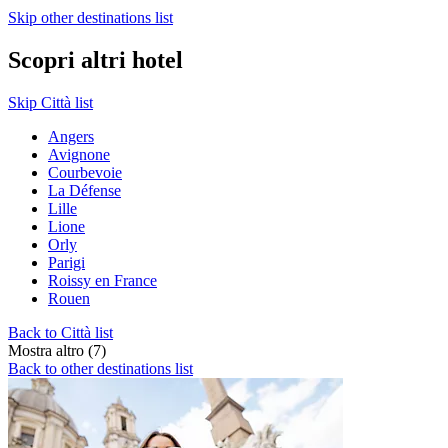
Skip other destinations list
Scopri altri hotel
Skip Città list
Angers
Avignone
Courbevoie
La Défense
Lille
Lione
Orly
Parigi
Roissy en France
Rouen
Back to Città list
Mostra altro (7)
Back to other destinations list