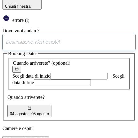
Chiudi finestra
errore (i)
Dove vuoi andare?
0
suggerimento
Booking Dates
trovato
Quando arriverete?
(optional)
Scegli data di inizio
Scegli
data di fine
Quando arriverete?
04 agosto
05 agosto
Camere e ospiti