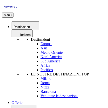
Menu
Destinazioni
Indietro
Destinazioni
Europa
Asia
Medio Oriente
Nord America
Sud America
Africa
Pacifico
LE NOSTRE DESTINAZIONI TOP
Milano
Roma
Nizza
Barcelona
Vedi tutte le destinazioni
Offerte