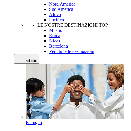
Nord America
Sud America
Africa
Pacifico
LE NOSTRE DESTINAZIONI TOP
Milano
Roma
Nizza
Barcelona
Vedi tutte le destinazioni
Indietro
Famiglia