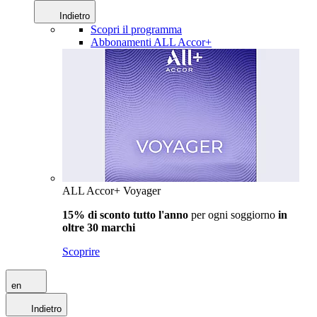
Indietro
Scopri il programma
Abbonamenti ALL Accor+
ALL Accor+ Voyager
15% di sconto tutto l'anno
per ogni soggiorno
in
oltre 30 marchi
Scoprire
en
Indietro