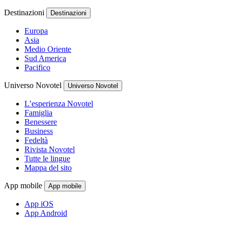
Destinazioni
Destinazioni
Europa
Asia
Medio Oriente
Sud America
Pacifico
Universo Novotel
Universo Novotel
L’esperienza Novotel
Famiglia
Benessere
Business
Fedeltà
Rivista Novotel
Tutte le lingue
Mappa del sito
App mobile
App mobile
App iOS
App Android