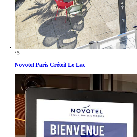
/ 5
Novotel Paris Créteil Le Lac