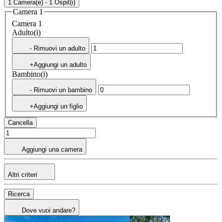
1 Camera(e) - 1 Ospit(i)
Camera 1
Camera 1
Adulto(i)
- Rimuovi un adulto
+Aggiungi un adulto
Bambino(i)
- Rimuovi un bambino
+Aggiungi un figlio
Cancella
Aggiungi una camera
Altri criteri
Ricerca
Dove vuoi andare?