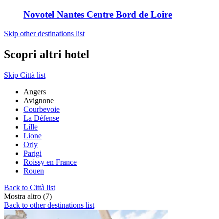
Novotel Nantes Centre Bord de Loire
Skip other destinations list
Scopri altri hotel
Skip Città list
Angers
Avignone
Courbevoie
La Défense
Lille
Lione
Orly
Parigi
Roissy en France
Rouen
Back to Città list
Mostra altro (7)
Back to other destinations list