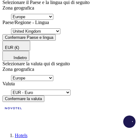
Selezionare il Paese e la lingua qui di seguito
Zona geografica
Paese/Regione - Lingua
Confermare Paese e lingua
EUR
(€)
Indietro
Selezionare la valuta qui di seguito
Zona geografica
Valuta
Confermare la valuta
Load
Hotels