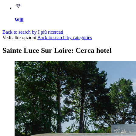
Wifi
Back to search by I più ricercati
Vedi altre opzioni
Back to search by categories
Sainte Luce Sur Loire: Cerca hotel