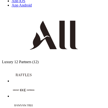
App iOS
App Android
Luxury
12 Partners
(12)