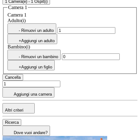
1 Camera(e) - 1 Ospit(i)
Camera 1
Camera 1
Adulto(i)
- Rimuovi un adulto
+Aggiungi un adulto
Bambino(i)
- Rimuovi un bambino
+Aggiungi un figlio
Cancella
Aggiungi una camera
Altri criteri
Ricerca
Dove vuoi andare?