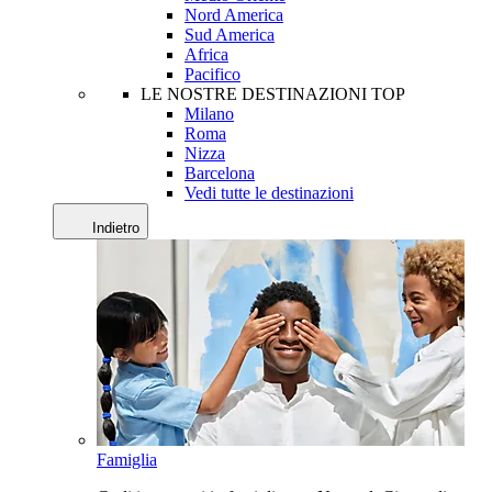
Nord America
Sud America
Africa
Pacifico
LE NOSTRE DESTINAZIONI TOP
Milano
Roma
Nizza
Barcelona
Vedi tutte le destinazioni
Indietro
Famiglia