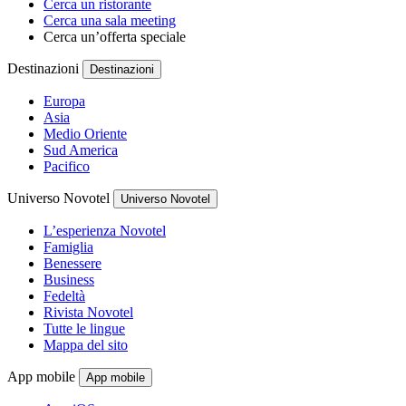
Cerca un ristorante
Cerca una sala meeting
Cerca un’offerta speciale
Destinazioni
Destinazioni
Europa
Asia
Medio Oriente
Sud America
Pacifico
Universo Novotel
Universo Novotel
L’esperienza Novotel
Famiglia
Benessere
Business
Fedeltà
Rivista Novotel
Tutte le lingue
Mappa del sito
App mobile
App mobile