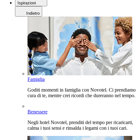
Ispirazioni
Indietro
Famiglia
Goditi momenti in famiglia con Novotel. Ci prendiamo
cura di te, mentre crei ricordi che dureranno nel tempo.
Benessere
Negli hotel Novotel, prenditi del tempo per ricaricarti,
calma i tuoi sensi e rinsalda i legami con i tuoi cari.