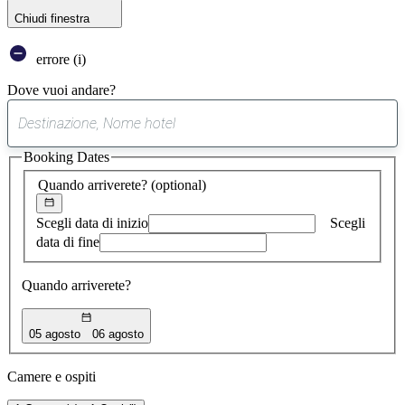
Chiudi finestra
errore (i)
Dove vuoi andare?
0
suggerimento
Booking Dates
trovato
Quando arriverete?
(optional)
Scegli data di inizio
Scegli
data di fine
Quando arriverete?
05 agosto
06 agosto
Camere e ospiti