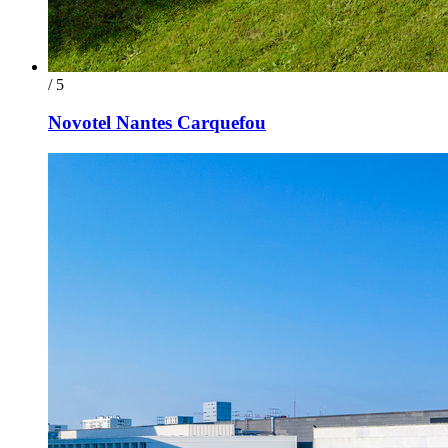
/ 5
Novotel Nantes Carquefou