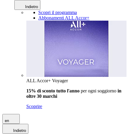
Indietro
Scopri il programma
Abbonamenti ALL Accor+
ALL Accor+ Voyager
15% di sconto tutto l'anno
per ogni soggiorno
in
oltre 30 marchi
Scoprire
en
Indietro