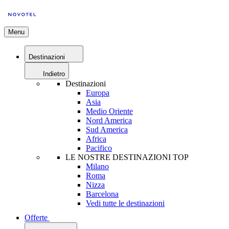
Menu
Destinazioni
Indietro
Destinazioni
Europa
Asia
Medio Oriente
Nord America
Sud America
Africa
Pacifico
LE NOSTRE DESTINAZIONI TOP
Milano
Roma
Nizza
Barcelona
Vedi tutte le destinazioni
Offerte