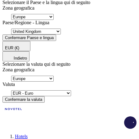
Selezionare il Paese e la lingua qui di seguito
Zona geografica
Paese/Regione - Lingua
Confermare Paese e lingua
EUR
(€)
Indietro
Selezionare la valuta qui di seguito
Zona geografica
Valuta
Confermare la valuta
Load
Hotels