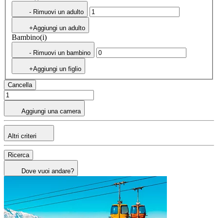
- Rimuovi un adulto
+Aggiungi un adulto
Bambino(i)
- Rimuovi un bambino
+Aggiungi un figlio
Cancella
Aggiungi una camera
Altri criteri
Ricerca
Dove vuoi andare?