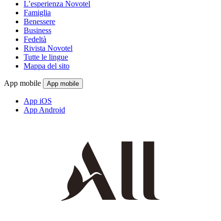
L’esperienza Novotel
Famiglia
Benessere
Business
Fedeltà
Rivista Novotel
Tutte le lingue
Mappa del sito
App mobile
App mobile
App iOS
App Android