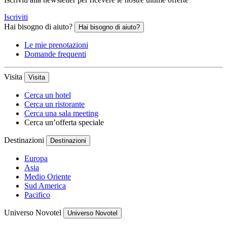
Iscriviti
Hai bisogno di aiuto?
Hai bisogno di aiuto?
Le mie prenotazioni
Domande frequenti
Visita
Visita
Cerca un hotel
Cerca un ristorante
Cerca una sala meeting
Cerca un’offerta speciale
Destinazioni
Destinazioni
Europa
Asia
Medio Oriente
Sud America
Pacifico
Universo Novotel
Universo Novotel