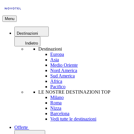
Menu
Destinazioni
Indietro
Destinazioni
Europa
Asia
Medio Oriente
Nord America
Sud America
Africa
Pacifico
LE NOSTRE DESTINAZIONI TOP
Milano
Roma
Nizza
Barcelona
Vedi tutte le destinazioni
Offerte