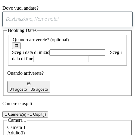
Dove vuoi andare?
0
suggerimento
Booking Dates
trovato
Quando arriverete?
(optional)
Scegli data di inizio
Scegli
data di fine
Quando arriverete?
04 agosto
05 agosto
Camere e ospiti
1 Camera(e) - 1 Ospit(i)
Camera 1
Camera 1
Adulto(i)