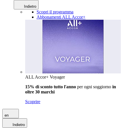
Indietro
Scopri il programma
Abbonamenti ALL Accor+
ALL Accor+ Voyager
15% di sconto tutto l'anno
per ogni soggiorno
in
oltre 30 marchi
Scoprire
en
Indietro