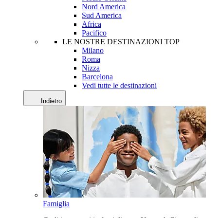
Nord America
Sud America
Africa
Pacifico
LE NOSTRE DESTINAZIONI TOP
Milano
Roma
Nizza
Barcelona
Vedi tutte le destinazioni
Indietro
Famiglia