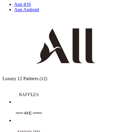
App iOS
App Android
Luxury
12 Partners
(12)