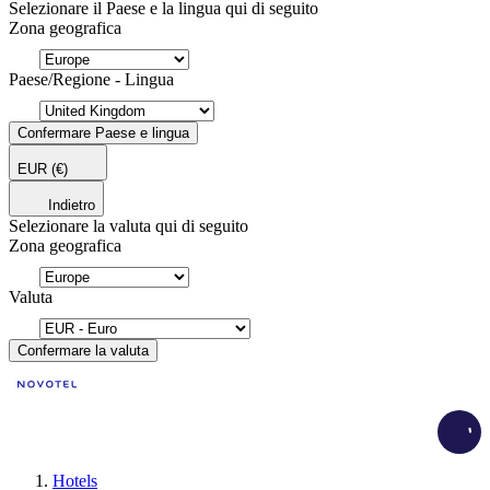
Selezionare il Paese e la lingua qui di seguito
Zona geografica
Paese/Regione - Lingua
Confermare Paese e lingua
EUR
(€)
Indietro
Selezionare la valuta qui di seguito
Zona geografica
Valuta
Confermare la valuta
Load
Hotels