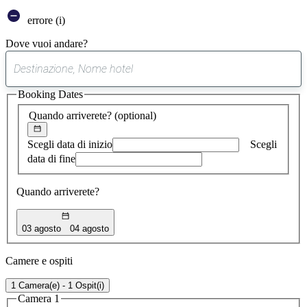
errore (i)
Dove vuoi andare?
0
suggerimento
Booking Dates
trovato
Quando arriverete?
(optional)
Scegli data di inizio
Scegli
data di fine
Quando arriverete?
03 agosto
04 agosto
Camere e ospiti
1 Camera(e) - 1 Ospit(i)
Camera 1