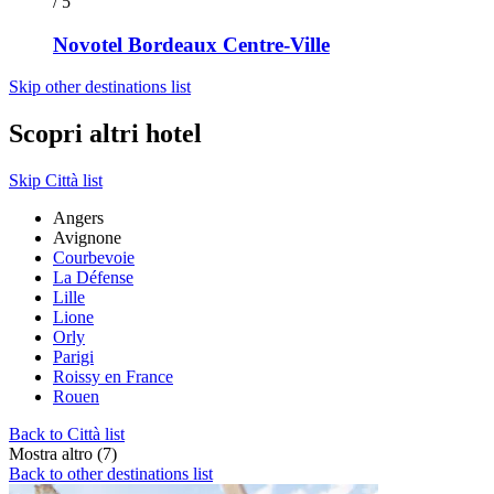
/ 5
Novotel Bordeaux Centre-Ville
Skip other destinations list
Scopri altri hotel
Skip Città list
Angers
Avignone
Courbevoie
La Défense
Lille
Lione
Orly
Parigi
Roissy en France
Rouen
Back to Città list
Mostra altro (7)
Back to other destinations list