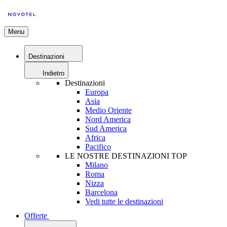
Menu
Destinazioni
Indietro
Destinazioni
Europa
Asia
Medio Oriente
Nord America
Sud America
Africa
Pacifico
LE NOSTRE DESTINAZIONI TOP
Milano
Roma
Nizza
Barcelona
Vedi tutte le destinazioni
Offerte