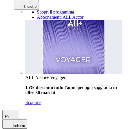
Indietro
Scopri il programma
Abbonamenti ALL Accor+
ALL Accor+ Voyager
15% di sconto tutto l'anno
per ogni soggiorno
in
oltre 30 marchi
Scoprire
en
Indietro