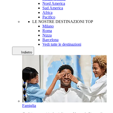
Nord America
Sud America
Africa
Pacifico
LE NOSTRE DESTINAZIONI TOP
Milano
Roma
Nizza
Barcelona
Vedi tutte le destinazioni
Indietro
Famiglia