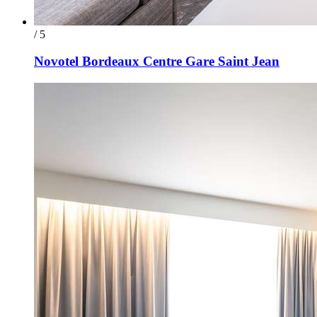
/ 5
Novotel Bordeaux Centre Gare Saint Jean