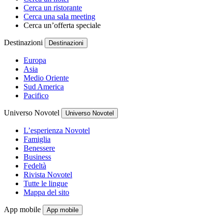
Cerca un ristorante
Cerca una sala meeting
Cerca un’offerta speciale
Destinazioni
Destinazioni
Europa
Asia
Medio Oriente
Sud America
Pacifico
Universo Novotel
Universo Novotel
L’esperienza Novotel
Famiglia
Benessere
Business
Fedeltà
Rivista Novotel
Tutte le lingue
Mappa del sito
App mobile
App mobile