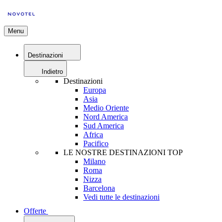
Menu
Destinazioni
Indietro
Destinazioni
Europa
Asia
Medio Oriente
Nord America
Sud America
Africa
Pacifico
LE NOSTRE DESTINAZIONI TOP
Milano
Roma
Nizza
Barcelona
Vedi tutte le destinazioni
Offerte