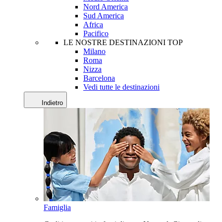
Nord America
Sud America
Africa
Pacifico
LE NOSTRE DESTINAZIONI TOP
Milano
Roma
Nizza
Barcelona
Vedi tutte le destinazioni
Indietro
Famiglia