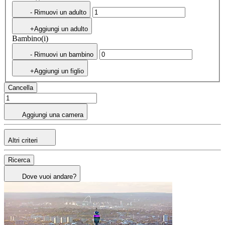
- Rimuovi un adulto
+Aggiungi un adulto
Bambino(i)
- Rimuovi un bambino
+Aggiungi un figlio
Cancella
Aggiungi una camera
Altri criteri
Ricerca
Dove vuoi andare?