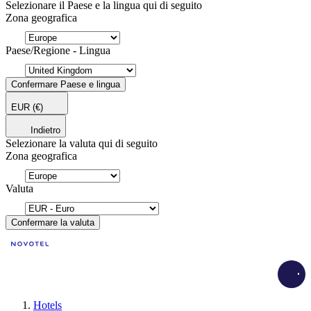
Selezionare il Paese e la lingua qui di seguito
Zona geografica
Paese/Regione - Lingua
Confermare Paese e lingua
EUR
(€)
Indietro
Selezionare la valuta qui di seguito
Zona geografica
Valuta
Confermare la valuta
Load
Hotels