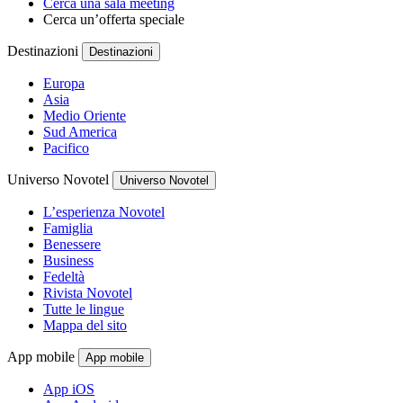
Cerca una sala meeting
Cerca un’offerta speciale
Destinazioni
Destinazioni
Europa
Asia
Medio Oriente
Sud America
Pacifico
Universo Novotel
Universo Novotel
L’esperienza Novotel
Famiglia
Benessere
Business
Fedeltà
Rivista Novotel
Tutte le lingue
Mappa del sito
App mobile
App mobile
App iOS