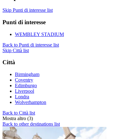
Skip Punti di interesse list
Punti di interesse
WEMBLEY STADIUM
Back to Punti di interesse list
Skip Città list
Città
Birmingham
Coventry
Edimburgo
Liverpool
Londra
Wolverhampton
Back to Città list
Mostra altro (3)
Back to other destinations list