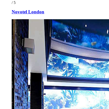
/ 5
Novotel London