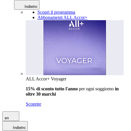
Indietro
Scopri il programma
Abbonamenti ALL Accor+
ALL Accor+ Voyager
15% di sconto tutto l'anno
per ogni soggiorno
in
oltre 30 marchi
Scoprire
en
Indietro