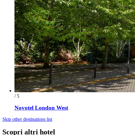
/ 5
Novotel London West
Skip other destinations list
Scopri altri hotel