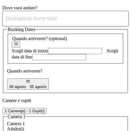
Dove vuoi andare?
0
suggerimento
Booking Dates
trovato
Quando arriverete?
(optional)
Scegli data di inizio
Scegli
data di fine
Quando arriverete?
04 agosto
05 agosto
Camere e ospiti
1 Camera(e) - 1 Ospit(i)
Camera 1
Camera 1
Adulto(i)