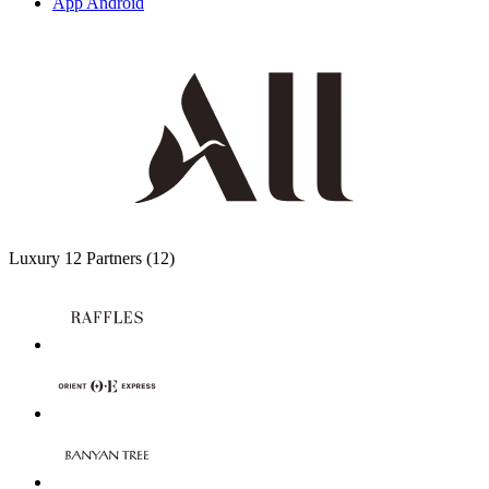
App Android
Luxury
12 Partners
(12)