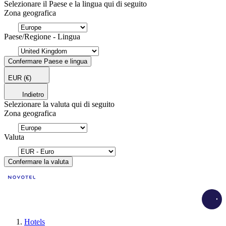
Selezionare il Paese e la lingua qui di seguito
Zona geografica
Paese/Regione - Lingua
Confermare Paese e lingua
EUR
(€)
Indietro
Selezionare la valuta qui di seguito
Zona geografica
Valuta
Confermare la valuta
Load
Hotels