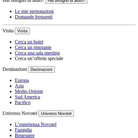
Hai bisogno di aiuto?
Hai bisogno di aiuto?
Le mie prenotazioni
Domande frequenti
Visita
Visita
Cerca un hotel
Cerca un ristorante
Cerca una sala meeting
Cerca un’offerta speciale
Destinazioni
Destinazioni
Europa
Asia
Medio Oriente
Sud America
Pacifico
Universo Novotel
Universo Novotel
L’esperienza Novotel
Famiglia
Benessere