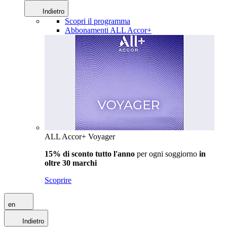
Indietro
Scopri il programma
Abbonamenti ALL Accor+
ALL Accor+ Voyager
15% di sconto tutto l'anno
per ogni soggiorno
in
oltre 30 marchi
Scoprire
en
Indietro