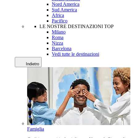
Nord America
Sud America
Africa
Pacifico
LE NOSTRE DESTINAZIONI TOP
Milano
Roma
Nizza
Barcelona
Vedi tutte le destinazioni
Indietro
Famiglia