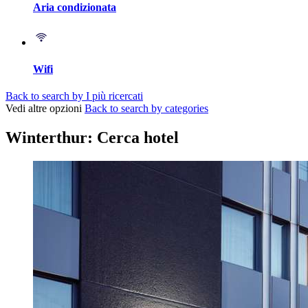
Aria condizionata
Wifi
Back to search by I più ricercati
Vedi altre opzioni
Back to search by categories
Winterthur: Cerca hotel