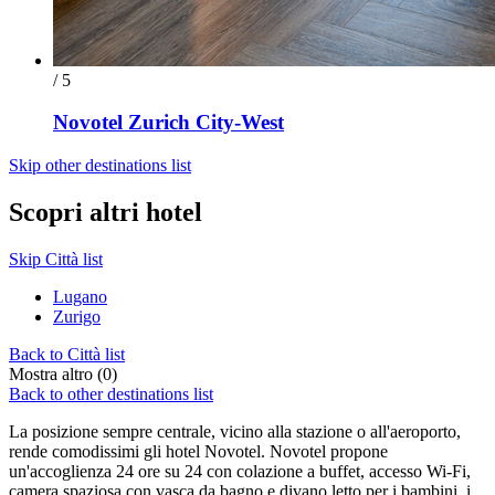
/ 5
Novotel Zurich City-West
Skip other destinations list
Scopri altri hotel
Skip Città list
Lugano
Zurigo
Back to Città list
Mostra altro (0)
Back to other destinations list
La posizione sempre centrale, vicino alla stazione o all'aeroporto,
rende comodissimi gli hotel Novotel. Novotel propone
un'accoglienza 24 ore su 24 con colazione a buffet, accesso Wi-Fi,
camera spaziosa con vasca da bagno e divano letto per i bambini, i