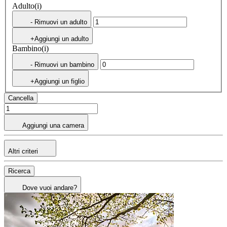
Adulto(i)
- Rimuovi un adulto
+Aggiungi un adulto
Bambino(i)
- Rimuovi un bambino
+Aggiungi un figlio
Cancella
Aggiungi una camera
Altri criteri
Ricerca
Dove vuoi andare?