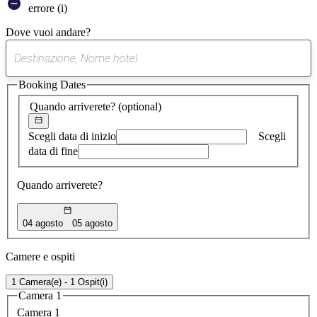
errore (i)
Dove vuoi andare?
0
suggerimento
Booking Dates
trovato
Quando arriverete?
(optional)
Scegli data di inizio
Scegli
data di fine
Quando arriverete?
04 agosto
05 agosto
Camere e ospiti
1 Camera(e) - 1 Ospit(i)
Camera 1
Camera 1