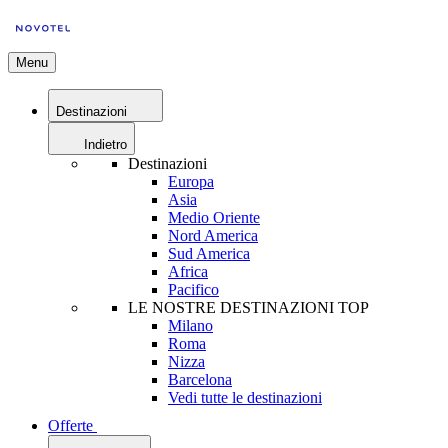
Menu
Destinazioni
Indietro
Destinazioni
Europa
Asia
Medio Oriente
Nord America
Sud America
Africa
Pacifico
LE NOSTRE DESTINAZIONI TOP
Milano
Roma
Nizza
Barcelona
Vedi tutte le destinazioni
Offerte