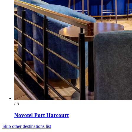
/ 5
Novotel Port Harcourt
Skip other destinations list