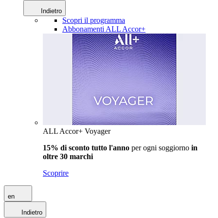
Indietro
Scopri il programma
Abbonamenti ALL Accor+
ALL Accor+ Voyager
15% di sconto tutto l'anno
per ogni soggiorno
in
oltre 30 marchi
Scoprire
en
Indietro