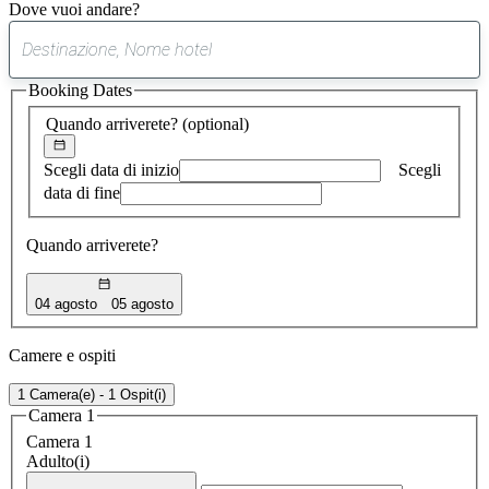
Dove vuoi andare?
0
suggerimento
Booking Dates
trovato
Quando arriverete?
(optional)
Scegli data di inizio
Scegli
data di fine
Quando arriverete?
04 agosto
05 agosto
Camere e ospiti
1 Camera(e) - 1 Ospit(i)
Camera 1
Camera 1
Adulto(i)