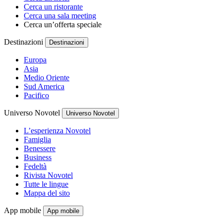
Cerca un ristorante
Cerca una sala meeting
Cerca un’offerta speciale
Destinazioni
Destinazioni
Europa
Asia
Medio Oriente
Sud America
Pacifico
Universo Novotel
Universo Novotel
L’esperienza Novotel
Famiglia
Benessere
Business
Fedeltà
Rivista Novotel
Tutte le lingue
Mappa del sito
App mobile
App mobile