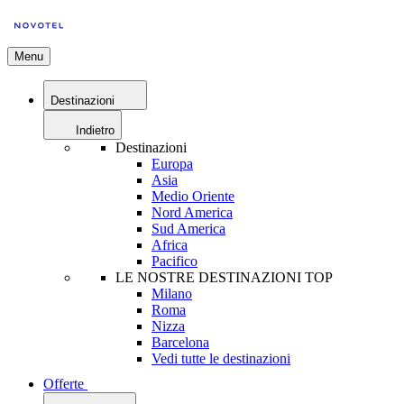
Menu
Destinazioni
Indietro
Destinazioni
Europa
Asia
Medio Oriente
Nord America
Sud America
Africa
Pacifico
LE NOSTRE DESTINAZIONI TOP
Milano
Roma
Nizza
Barcelona
Vedi tutte le destinazioni
Offerte