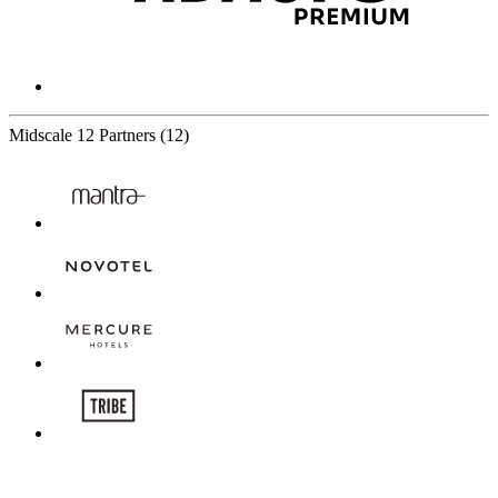
Midscale
12 Partners
(12)