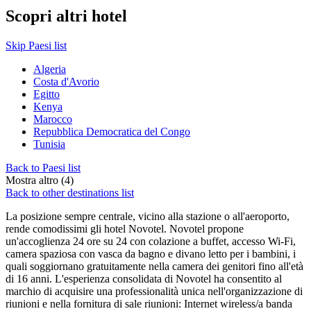
Scopri altri hotel
Skip Paesi list
Algeria
Costa d'Avorio
Egitto
Kenya
Marocco
Repubblica Democratica del Congo
Tunisia
Back to Paesi list
Mostra altro (4)
Back to other destinations list
La posizione sempre centrale, vicino alla stazione o all'aeroporto,
rende comodissimi gli hotel Novotel. Novotel propone
un'accoglienza 24 ore su 24 con colazione a buffet, accesso Wi-Fi,
camera spaziosa con vasca da bagno e divano letto per i bambini, i
quali soggiornano gratuitamente nella camera dei genitori fino all'età
di 16 anni. L'esperienza consolidata di Novotel ha consentito al
marchio di acquisire una professionalità unica nell'organizzazione di
riunioni e nella fornitura di sale riunioni: Internet wireless/a banda