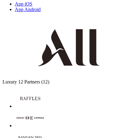
App iOS
App Android
Luxury
12 Partners
(12)