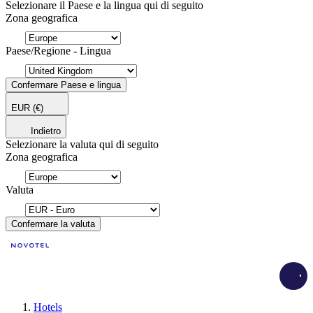
Selezionare il Paese e la lingua qui di seguito
Zona geografica
Paese/Regione - Lingua
Confermare Paese e lingua
EUR
(€)
Indietro
Selezionare la valuta qui di seguito
Zona geografica
Valuta
Confermare la valuta
Load
Hotels