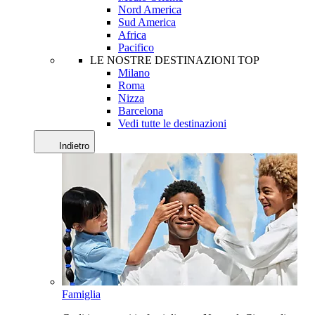
Nord America
Sud America
Africa
Pacifico
LE NOSTRE DESTINAZIONI TOP
Milano
Roma
Nizza
Barcelona
Vedi tutte le destinazioni
Indietro
Famiglia