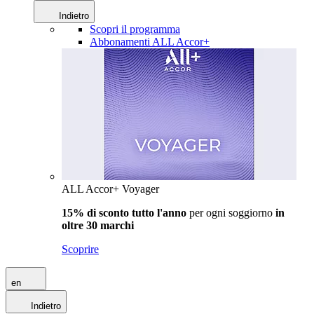
Indietro
Scopri il programma
Abbonamenti ALL Accor+
ALL Accor+ Voyager
15% di sconto tutto l'anno
per ogni soggiorno
in
oltre 30 marchi
Scoprire
en
Indietro