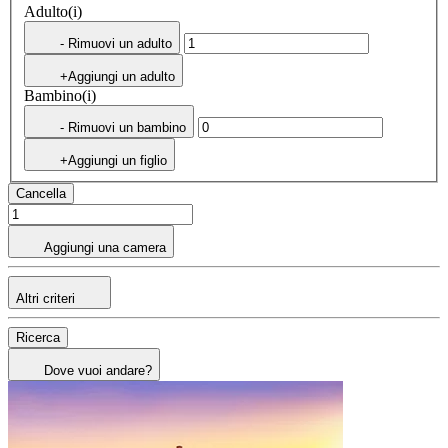
Adulto(i)
- Rimuovi un adulto
+Aggiungi un adulto
Bambino(i)
- Rimuovi un bambino
+Aggiungi un figlio
Cancella
Aggiungi una camera
Altri criteri
Ricerca
Dove vuoi andare?