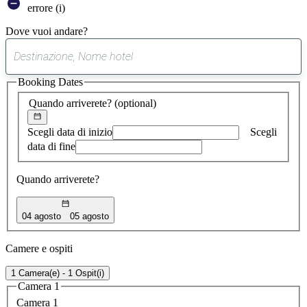
errore (i)
Dove vuoi andare?
0
suggerimento
Booking Dates
trovato
Quando arriverete?
(optional)
Scegli data di inizio
Scegli
data di fine
Quando arriverete?
04 agosto
05 agosto
Camere e ospiti
1 Camera(e) - 1 Ospit(i)
Camera 1
Camera 1