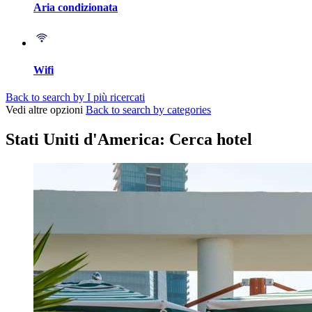
Aria condizionata
Wifi
Back to search by I più ricercati
Vedi altre opzioni
Back to search by categories
Stati Uniti d'America: Cerca hotel