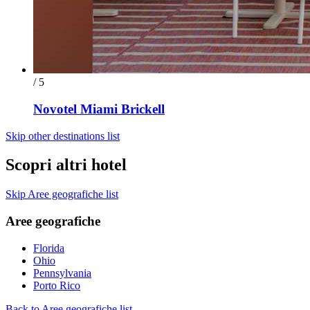
/ 5
Novotel Miami Brickell
Skip other destinations list
Scopri altri hotel
Skip Aree geografiche list
Aree geografiche
Florida
Ohio
Pennsylvania
Porto Rico
Back to Aree geografiche list