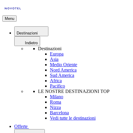
Menu
Destinazioni
Indietro
Destinazioni
Europa
Asia
Medio Oriente
Nord America
Sud America
Africa
Pacifico
LE NOSTRE DESTINAZIONI TOP
Milano
Roma
Nizza
Barcelona
Vedi tutte le destinazioni
Offerte