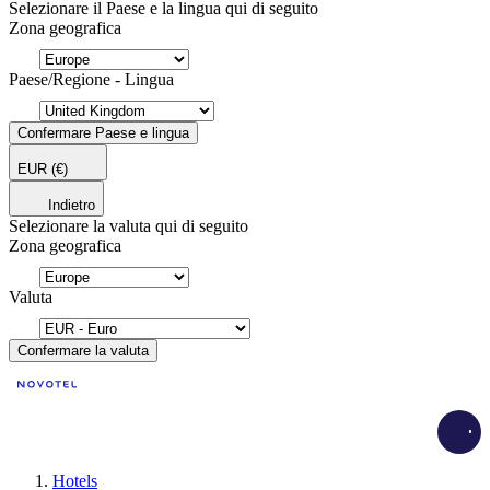
Selezionare il Paese e la lingua qui di seguito
Zona geografica
Paese/Regione - Lingua
Confermare Paese e lingua
EUR
(€)
Indietro
Selezionare la valuta qui di seguito
Zona geografica
Valuta
Confermare la valuta
Load
Hotels