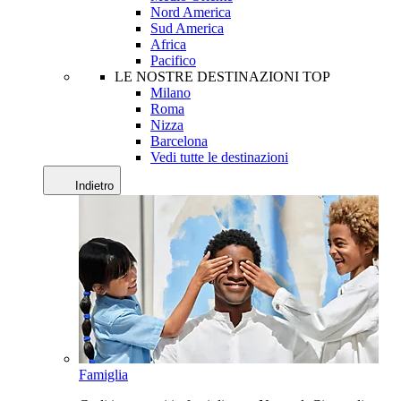
Nord America
Sud America
Africa
Pacifico
LE NOSTRE DESTINAZIONI TOP
Milano
Roma
Nizza
Barcelona
Vedi tutte le destinazioni
Indietro
Famiglia