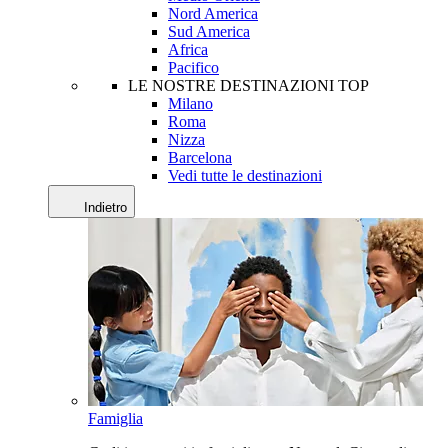
Nord America
Sud America
Africa
Pacifico
LE NOSTRE DESTINAZIONI TOP
Milano
Roma
Nizza
Barcelona
Vedi tutte le destinazioni
Indietro
Famiglia