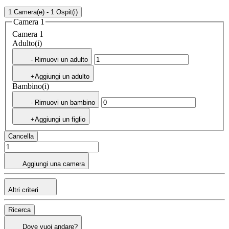
1 Camera(e) - 1 Ospit(i)
Camera 1
Camera 1
Adulto(i)
- Rimuovi un adulto
+Aggiungi un adulto
Bambino(i)
- Rimuovi un bambino
+Aggiungi un figlio
Cancella
Aggiungi una camera
Altri criteri
Ricerca
Dove vuoi andare?