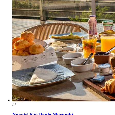
/ 5
Novotel São Paulo Morumbi