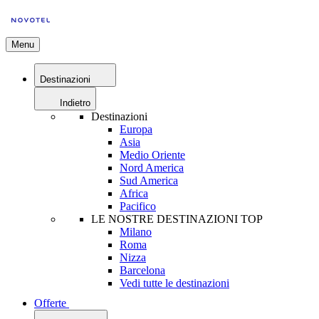
Menu
Destinazioni
Indietro
Destinazioni
Europa
Asia
Medio Oriente
Nord America
Sud America
Africa
Pacifico
LE NOSTRE DESTINAZIONI TOP
Milano
Roma
Nizza
Barcelona
Vedi tutte le destinazioni
Offerte