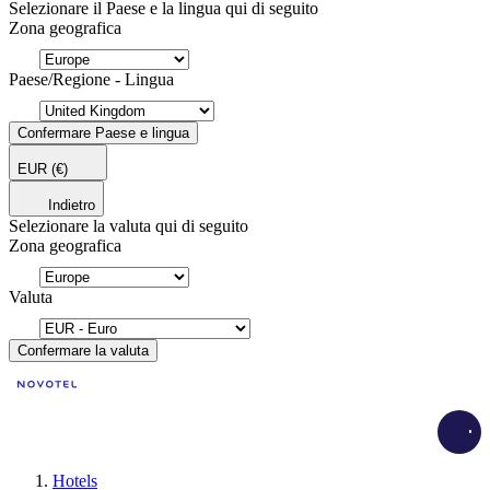
Selezionare il Paese e la lingua qui di seguito
Zona geografica
Paese/Regione - Lingua
Confermare Paese e lingua
EUR
(€)
Indietro
Selezionare la valuta qui di seguito
Zona geografica
Valuta
Confermare la valuta
Load
Hotels