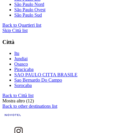
São Paulo Nord
São Paulo Ovest
São Paulo Sud
Back to Quartieri list
Skip Città list
Città
Itu
Jundiai
Osasco
Piracicaba
SAO PAULO CITTA BRASILE
Sao Bernardo Do Campo
Sorocaba
Back to Città list
Mostra altro (12)
Back to other destinations list