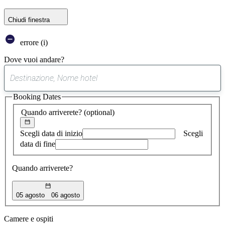
Chiudi finestra
errore (i)
Dove vuoi andare?
0
suggerimento
Booking Dates
trovato
Quando arriverete?
(optional)
Scegli data di inizio
Scegli
data di fine
Quando arriverete?
05 agosto
06 agosto
Camere e ospiti