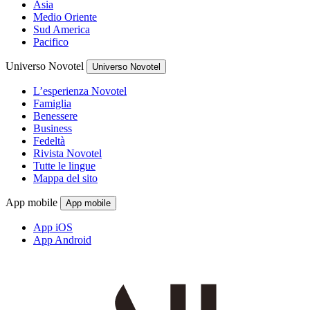
Asia
Medio Oriente
Sud America
Pacifico
Universo Novotel
Universo Novotel
L’esperienza Novotel
Famiglia
Benessere
Business
Fedeltà
Rivista Novotel
Tutte le lingue
Mappa del sito
App mobile
App mobile
App iOS
App Android