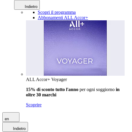
Indietro
Scopri il programma
Abbonamenti ALL Accor+
ALL Accor+ Voyager
15% di sconto tutto l'anno
per ogni soggiorno
in
oltre 30 marchi
Scoprire
en
Indietro