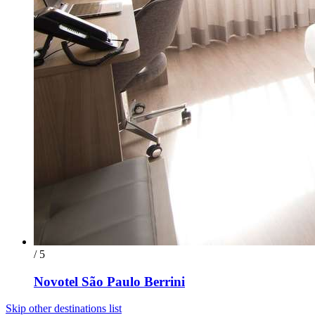
/ 5
Novotel São Paulo Berrini
Skip other destinations list