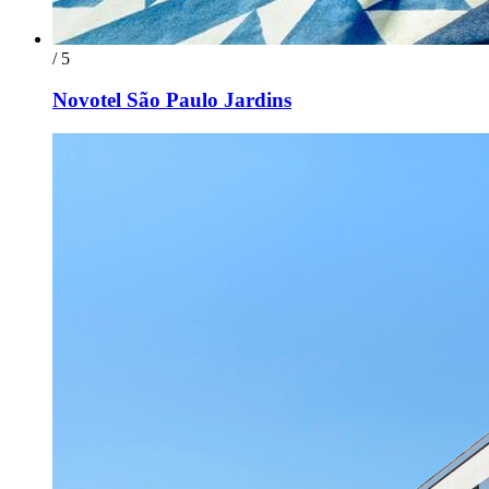
/ 5
Novotel São Paulo Jardins