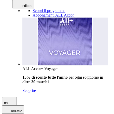
Indietro
Scopri il programma
Abbonamenti ALL Accor+
ALL Accor+ Voyager
15% di sconto tutto l'anno
per ogni soggiorno
in
oltre 30 marchi
Scoprire
en
Indietro