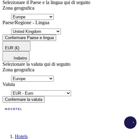
Selezionare il Paese e la lingua qui di seguito
Zona geografica
Paese/Regione - Lingua
Confermare Paese e lingua
EUR
(€)
Indietro
Selezionare la valuta qui di seguito
Zona geografica
Valuta
Confermare la valuta
Load
Hotels