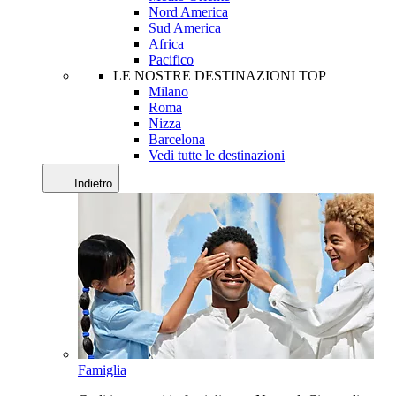
Nord America
Sud America
Africa
Pacifico
LE NOSTRE DESTINAZIONI TOP
Milano
Roma
Nizza
Barcelona
Vedi tutte le destinazioni
Indietro
Famiglia