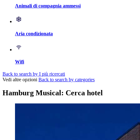
Animali di compagnia ammessi
Aria condizionata
Wifi
Back to search by I più ricercati
Vedi altre opzioni
Back to search by categories
Hamburg Musical: Cerca hotel