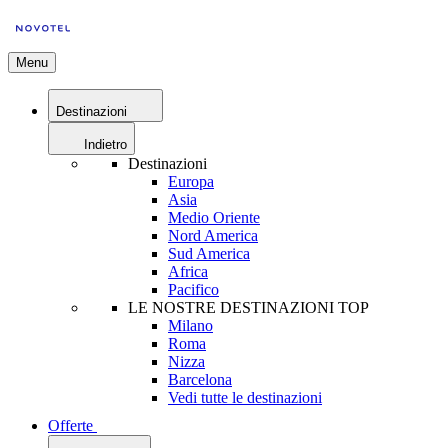
Menu
Destinazioni
Indietro
Destinazioni
Europa
Asia
Medio Oriente
Nord America
Sud America
Africa
Pacifico
LE NOSTRE DESTINAZIONI TOP
Milano
Roma
Nizza
Barcelona
Vedi tutte le destinazioni
Offerte