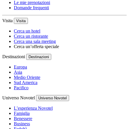
Le mie prenotazioni
Domande frequenti
Visita
Visita
Cerca un hotel
Cerca un ristorante
Cerca una sala meeting
Cerca un’offerta speciale
Destinazioni
Destinazioni
Europa
Asia
Medio Oriente
Sud America
Pacifico
Universo Novotel
Universo Novotel
L’esperienza Novotel
Famiglia
Benessere
Business
Fedeltà