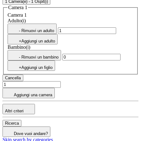
1 Camera(e) - 1 Ospit(i)
Camera 1
Camera 1
Adulto(i)
- Rimuovi un adulto
+Aggiungi un adulto
Bambino(i)
- Rimuovi un bambino
+Aggiungi un figlio
Cancella
Aggiungi una camera
Altri criteri
Ricerca
Dove vuoi andare?
Skip search by categories