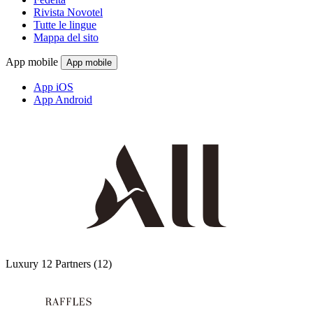
Rivista Novotel
Tutte le lingue
Mappa del sito
App mobile
App mobile
App iOS
App Android
Luxury
12 Partners
(12)