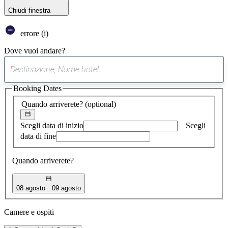
Chiudi finestra
errore (i)
Dove vuoi andare?
0
suggerimento
Booking Dates
trovato
Quando arriverete?
(optional)
Scegli data di inizio
Scegli
data di fine
Quando arriverete?
08 agosto
09 agosto
Camere e ospiti