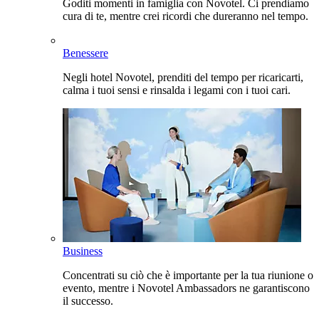
Goditi momenti in famiglia con Novotel. Ci prendiamo
cura di te, mentre crei ricordi che dureranno nel tempo.
Benessere
Negli hotel Novotel, prenditi del tempo per ricaricarti,
calma i tuoi sensi e rinsalda i legami con i tuoi cari.
Business
Concentrati su ciò che è importante per la tua riunione o
evento, mentre i Novotel Ambassadors ne garantiscono
il successo.