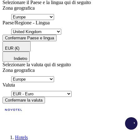
Selezionare il Paese e la lingua qui di seguito
Zona geografica
Paese/Regione - Lingua
Confermare Paese e lingua
EUR
(€)
Indietro
Selezionare la valuta qui di seguito
Zona geografica
Valuta
Confermare la valuta
Load
Hotels