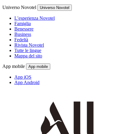
Universo Novotel
Universo Novotel
L’esperienza Novotel
Famiglia
Benessere
Business
Fedeltà
Rivista Novotel
Tutte le lingue
Mappa del sito
App mobile
App mobile
App iOS
App Android