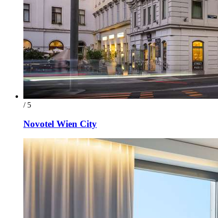
/ 5
Novotel Wien City