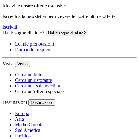
Ricevi le nostre offerte esclusive
Iscriviti alla newsletter per ricevere le nostre ultime offerte
Iscriviti
Hai bisogno di aiuto?
Hai bisogno di aiuto?
Le mie prenotazioni
Domande frequenti
Visita
Visita
Cerca un hotel
Cerca un ristorante
Cerca una sala meeting
Cerca un’offerta speciale
Destinazioni
Destinazioni
Europa
Asia
Medio Oriente
Sud America
Pacifico