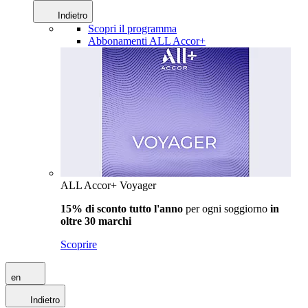
Indietro
Scopri il programma
Abbonamenti ALL Accor+
ALL Accor+ Voyager
15% di sconto tutto l'anno
per ogni soggiorno
in
oltre 30 marchi
Scoprire
en
Indietro