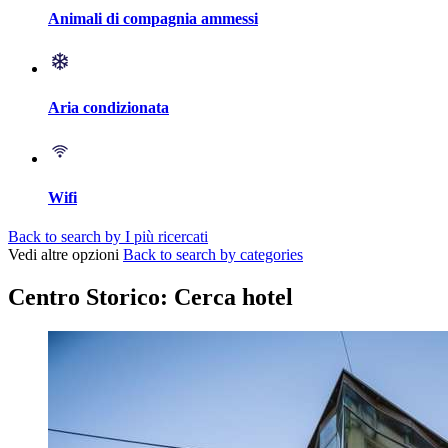
Animali di compagnia ammessi
Aria condizionata
Wifi
Back to search by I più ricercati
Vedi altre opzioni
Back to search by categories
Centro Storico: Cerca hotel