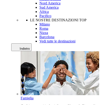
Nord America
Sud America
Africa
Pacifico
LE NOSTRE DESTINAZIONI TOP
Milano
Roma
Nizza
Barcelona
Vedi tutte le destinazioni
Indietro
Famiglia