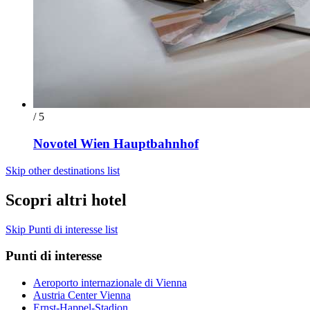
/ 5
Novotel Wien Hauptbahnhof
Skip other destinations list
Scopri altri hotel
Skip Punti di interesse list
Punti di interesse
Aeroporto internazionale di Vienna
Austria Center Vienna
Ernst-Happel-Stadion