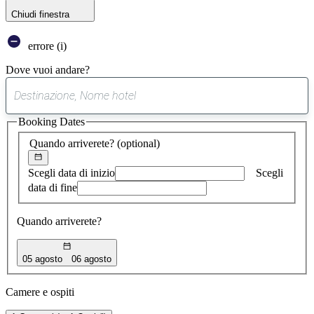
Chiudi finestra
errore (i)
Dove vuoi andare?
0
suggerimento
Booking Dates
trovato
Quando arriverete?
(optional)
Scegli data di inizio
Scegli
data di fine
Quando arriverete?
05 agosto
06 agosto
Camere e ospiti