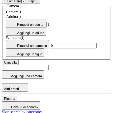
1 Camera(e) - 1 Ospit(i)
Camera 1
Camera 1
Adulto(i)
- Rimuovi un adulto
+Aggiungi un adulto
Bambino(i)
- Rimuovi un bambino
+Aggiungi un figlio
Cancella
Aggiungi una camera
Altri criteri
Ricerca
Dove vuoi andare?
Skip search by categories