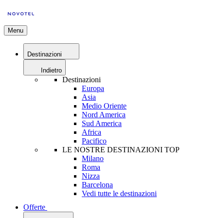
Menu
Destinazioni
Indietro
Destinazioni
Europa
Asia
Medio Oriente
Nord America
Sud America
Africa
Pacifico
LE NOSTRE DESTINAZIONI TOP
Milano
Roma
Nizza
Barcelona
Vedi tutte le destinazioni
Offerte