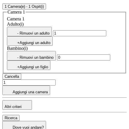
1 Camera(e) - 1 Ospit(i)
Camera 1
Camera 1
Adulto(i)
- Rimuovi un adulto
+Aggiungi un adulto
Bambino(i)
- Rimuovi un bambino
+Aggiungi un figlio
Cancella
Aggiungi una camera
Altri criteri
Ricerca
Dove vuoi andare?