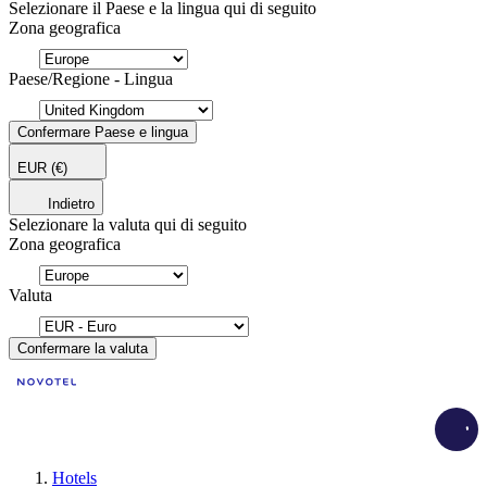
Selezionare il Paese e la lingua qui di seguito
Zona geografica
Paese/Regione - Lingua
Confermare Paese e lingua
EUR
(€)
Indietro
Selezionare la valuta qui di seguito
Zona geografica
Valuta
Confermare la valuta
Load
Hotels