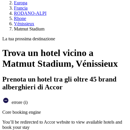
Europa
Francia
RODANO-ALPI
Rhone
Vénissieux
Matmut Stadium
La tua prossima destinazione
Trova un hotel vicino a
Matmut Stadium, Vénissieux
Prenota un hotel tra gli oltre 45 brand
alberghieri di Accor
errore (i)
Core booking engine
You’ll be redirected to Accor website to view available hotels and
book your stay