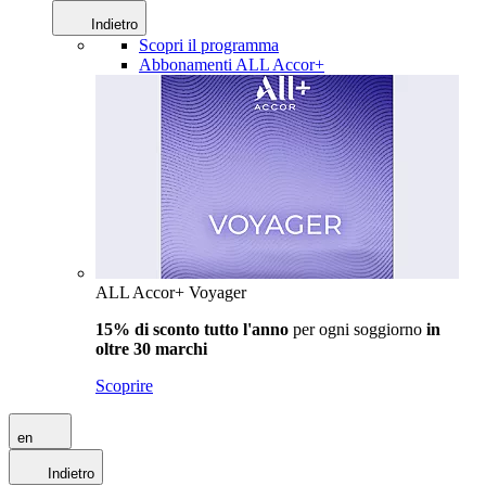
Indietro
Scopri il programma
Abbonamenti ALL Accor+
ALL Accor+ Voyager
15% di sconto tutto l'anno
per ogni soggiorno
in
oltre 30 marchi
Scoprire
en
Indietro