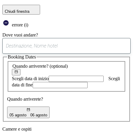
Chiudi finestra
errore (i)
Dove vuoi andare?
0
suggerimento
Booking Dates
trovato
Quando arriverete?
(optional)
Scegli data di inizio
Scegli
data di fine
Quando arriverete?
05 agosto
06 agosto
Camere e ospiti