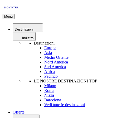
Menu
Destinazioni
Indietro
Destinazioni
Europa
Asia
Medio Oriente
Nord America
Sud America
Africa
Pacifico
LE NOSTRE DESTINAZIONI TOP
Milano
Roma
Nizza
Barcelona
Vedi tutte le destinazioni
Offerte