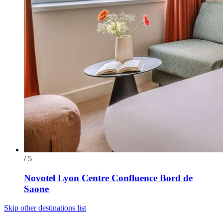
/ 5
Novotel Lyon Centre Confluence Bord de
Saone
Skip other destinations list