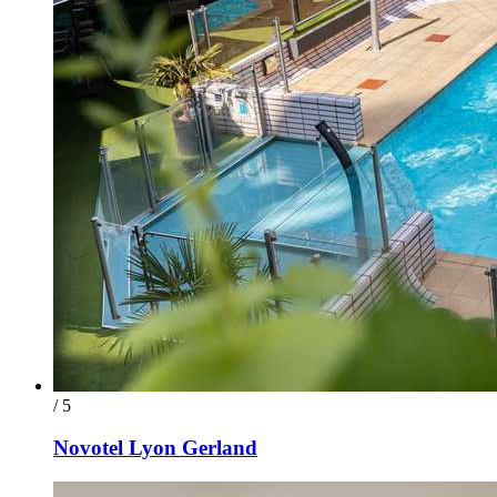
/ 5
Novotel Lyon Gerland