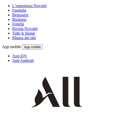
L’esperienza Novotel
Famiglia
Benessere
Business
Fedeltà
Rivista Novotel
Tutte le lingue
Mappa del sito
App mobile
App mobile
App iOS
App Android