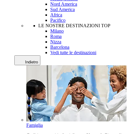
Nord America
Sud America
Africa
Pacifico
LE NOSTRE DESTINAZIONI TOP
Milano
Roma
Nizza
Barcelona
Vedi tutte le destinazioni
Indietro
Famiglia