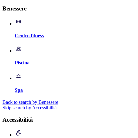
Benessere
Centro fitness
Piscina
Spa
Back to search by Benessere
Skip search by Accessibilità
Accessibilità