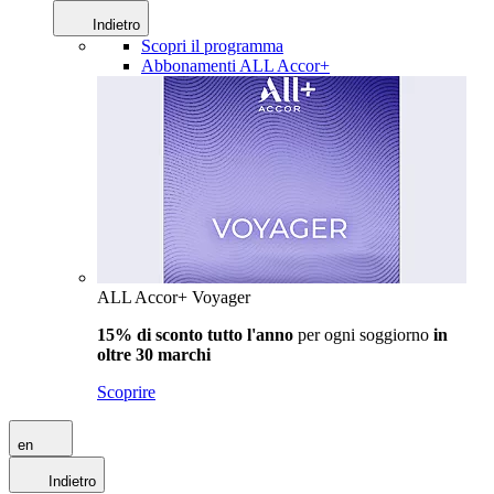
Indietro
Scopri il programma
Abbonamenti ALL Accor+
ALL Accor+ Voyager
15% di sconto tutto l'anno
per ogni soggiorno
in
oltre 30 marchi
Scoprire
en
Indietro