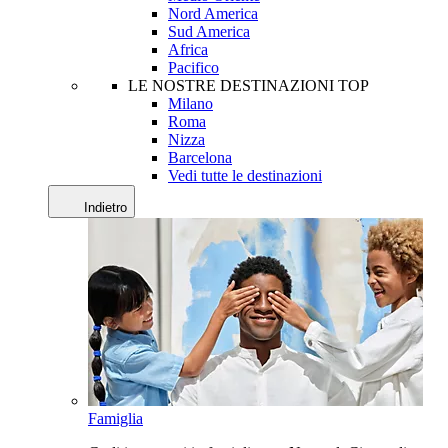
Nord America
Sud America
Africa
Pacifico
LE NOSTRE DESTINAZIONI TOP
Milano
Roma
Nizza
Barcelona
Vedi tutte le destinazioni
Indietro
Famiglia