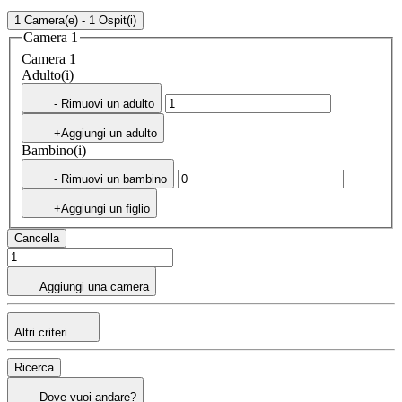
1 Camera(e) - 1 Ospit(i)
Camera 1
Camera 1
Adulto(i)
- Rimuovi un adulto
+Aggiungi un adulto
Bambino(i)
- Rimuovi un bambino
+Aggiungi un figlio
Cancella
Aggiungi una camera
Altri criteri
Ricerca
Dove vuoi andare?