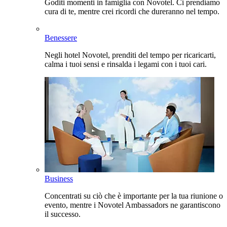
Goditi momenti in famiglia con Novotel. Ci prendiamo
cura di te, mentre crei ricordi che dureranno nel tempo.
Benessere
Negli hotel Novotel, prenditi del tempo per ricaricarti,
calma i tuoi sensi e rinsalda i legami con i tuoi cari.
Business
Concentrati su ciò che è importante per la tua riunione o
evento, mentre i Novotel Ambassadors ne garantiscono
il successo.