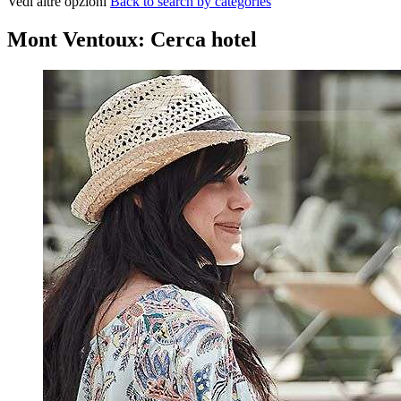
Vedi altre opzioni
Back to search by categories
Mont Ventoux: Cerca hotel