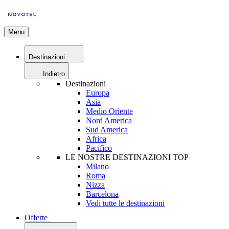
Menu
Destinazioni
Indietro
Destinazioni
Europa
Asia
Medio Oriente
Nord America
Sud America
Africa
Pacifico
LE NOSTRE DESTINAZIONI TOP
Milano
Roma
Nizza
Barcelona
Vedi tutte le destinazioni
Offerte