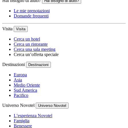
Hai bisogno di aiuto?
Hai bisogno di aiuto?
Le mie prenotazioni
Domande frequenti
Visita
Visita
Cerca un hotel
Cerca un ristorante
Cerca una sala meeting
Cerca un’offerta speciale
Destinazioni
Destinazioni
Europa
Asia
Medio Oriente
Sud America
Pacifico
Universo Novotel
Universo Novotel
L’esperienza Novotel
Famiglia
Benessere