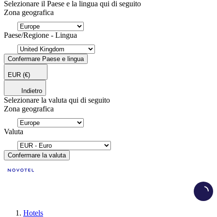
Selezionare il Paese e la lingua qui di seguito
Zona geografica
Paese/Regione - Lingua
Confermare Paese e lingua
EUR
(€)
Indietro
Selezionare la valuta qui di seguito
Zona geografica
Valuta
Confermare la valuta
Load
Hotels