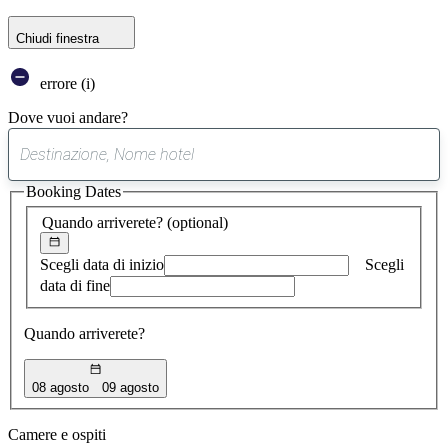
Chiudi finestra
errore (i)
Dove vuoi andare?
0
suggerimento
Booking Dates
trovato
Quando arriverete?
(optional)
Scegli data di inizio
Scegli
data di fine
Quando arriverete?
08 agosto
09 agosto
Camere e ospiti