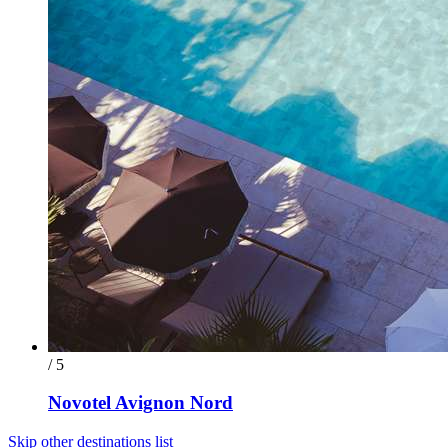
/ 5
Novotel Avignon Nord
Skip other destinations list