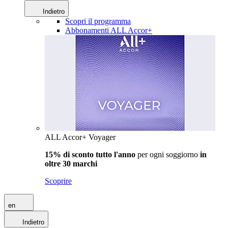
Indietro
Scopri il programma
Abbonamenti ALL Accor+
ALL Accor+ Voyager
15% di sconto tutto l'anno
per ogni soggiorno
in
oltre 30 marchi
Scoprire
en
Indietro