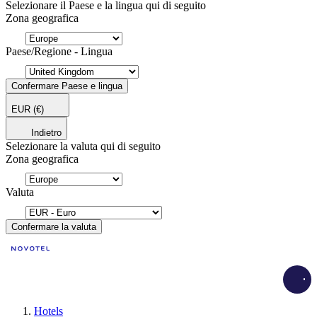
Selezionare il Paese e la lingua qui di seguito
Zona geografica
Paese/Regione - Lingua
Confermare Paese e lingua
EUR
(€)
Indietro
Selezionare la valuta qui di seguito
Zona geografica
Valuta
Confermare la valuta
Load
Hotels