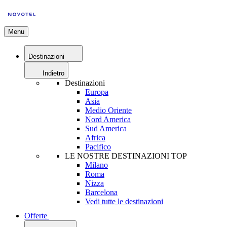
Menu
Destinazioni
Indietro
Destinazioni
Europa
Asia
Medio Oriente
Nord America
Sud America
Africa
Pacifico
LE NOSTRE DESTINAZIONI TOP
Milano
Roma
Nizza
Barcelona
Vedi tutte le destinazioni
Offerte