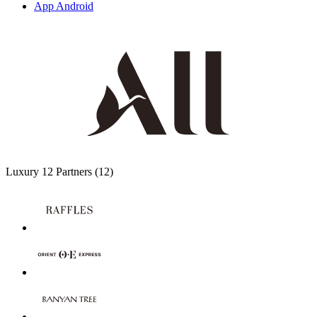
App Android
Luxury
12 Partners
(12)