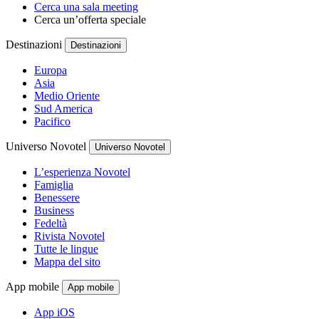
Cerca una sala meeting
Cerca un’offerta speciale
Destinazioni
Destinazioni
Europa
Asia
Medio Oriente
Sud America
Pacifico
Universo Novotel
Universo Novotel
L’esperienza Novotel
Famiglia
Benessere
Business
Fedeltà
Rivista Novotel
Tutte le lingue
Mappa del sito
App mobile
App mobile
App iOS