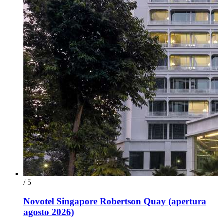
/ 5
Novotel Singapore Robertson Quay (apertura
agosto 2026)