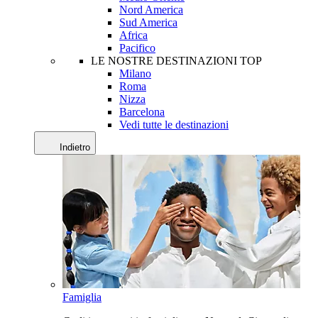
Nord America
Sud America
Africa
Pacifico
LE NOSTRE DESTINAZIONI TOP
Milano
Roma
Nizza
Barcelona
Vedi tutte le destinazioni
Indietro
Famiglia