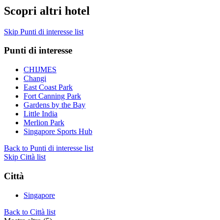
Scopri altri hotel
Skip Punti di interesse list
Punti di interesse
CHIJMES
Changi
East Coast Park
Fort Canning Park
Gardens by the Bay
Little India
Merlion Park
Singapore Sports Hub
Back to Punti di interesse list
Skip Città list
Città
Singapore
Back to Città list