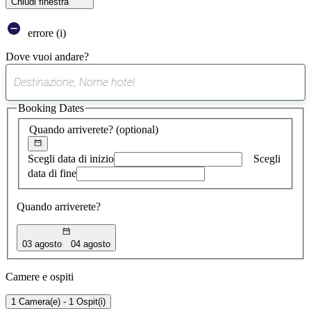
Chiudi finestra
errore (i)
Dove vuoi andare?
0
suggerimento
Booking Dates
trovato
Quando arriverete?
(optional)
Scegli data di inizio
Scegli
data di fine
Quando arriverete?
03 agosto
04 agosto
Camere e ospiti
1 Camera(e) - 1 Ospit(i)